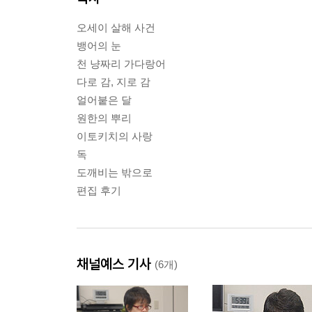
오세이 살해 사건
뱅어의 눈
천 냥짜리 가다랑어
다로 감, 지로 감
얼어붙은 달
원한의 뿌리
이토키치의 사랑
독
도깨비는 밖으로
편집 후기
채널예스 기사
(6개)