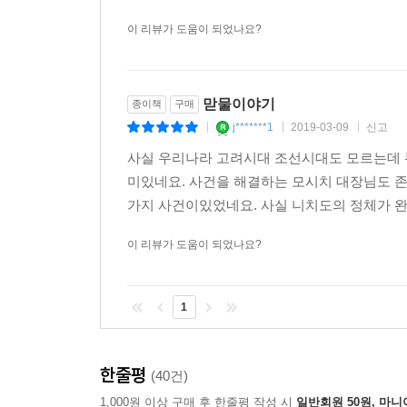
이 리뷰가 도움이 되었나요?
맏물이야기
종이책
구매
j*******1
2019-03-09
신고
|
|
|
사실 우리나라 고려시대 조선시대도 모르는데 무
미있네요. 사건을 해결하는 모시치 대장님도 존
가지 사건이있었네요. 사실 니치도의 정체가 완벽
이 리뷰가 도움이 되었나요?
1
한줄평
(40건)
1,000원 이상 구매 후 한줄평 작성 시
일반회원 50원, 마니