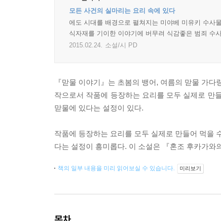
모든 사건의 실마리는 요리 속에 있다
에도 시대를 배경으로 펼쳐지는 미야베 미유키 수사물의
식자재를 기이한 이야기에 버무려 식감좋은 범죄 수사
2015.02.24.
소설/시 PD
『맏물 이야기』는 초봄의 뱅어, 여름의 맏물 가다랑
작으로서 작품에 등장하는 요리를 모두 실제로 만들
맏물에 있다는 설정이 있다.
작품에 등장하는 요리를 모두 실제로 만들어 먹을 수
다는 설정이 흥미롭다. 이 소설은 『혼조 후카가와
책의 일부 내용을 미리 읽어보실 수 있습니다.
미리보기
목차