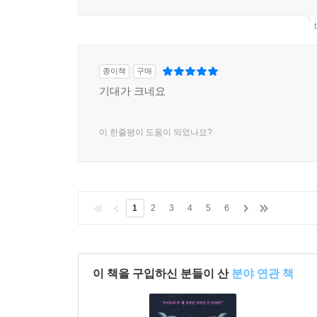
종이책
구매
기대가 크네요
이 한줄평이 도움이 되었나요?
1
2
3
4
5
6
이 책을 구입하신 분들이 산
분야 연관 책