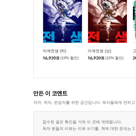
마계전생 (하)
마계전생 (상)
16,920
원
(10% 할인)
16,920
원
(10% 할인)
2
만든 이 코멘트
저자, 역자, 편집자를 위한 공간입니다. 독자들에게 전하고
접수된 글은 확인을 거쳐 이 곳에 게재됩니다.
독자 분들의 리뷰는 리뷰 쓰기를, 책에 대한 문의는 1: