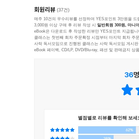
회원리뷰
(37건)
매주 10건의 우수리뷰를 선정하여 YES포인트 3만원을 드
3,000원 이상 구매 후 리뷰 작성 시
일반회원 300원, 마니아
eBook은 다운로드 후 작성한 리뷰만 YES포인트 지급됩니
클래스는 첫번째 회차 주문확정 시점부터 마지막 회차 주문
사락 독서모임으로 진행된 클래스는 사락 독서모임 게시판
eBook 페이백, CD/LP, DVD/Blu-ray, 패션 및 판매금
36
명
별점별로 리뷰를 확인해 보세
62%
38%