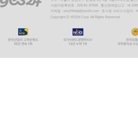
사업자등록번호 : 229-81-37000 통신판매업신고 : 제 200
이메일 : yes24help@yes24.com 호스팅 서비스사업자 :
Copyright ⓒ YES24 Corp. All Rights Reserved.