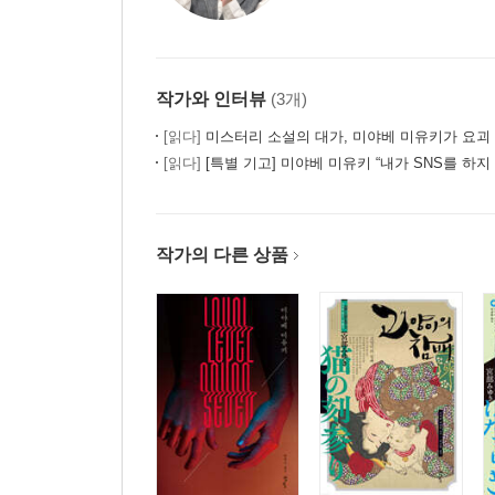
작가와 인터뷰
(3개)
[읽다]
미스터리 소설의 대가, 미야베 미유키가 요괴
[읽다]
[특별 기고] 미야베 미유키 “내가 SNS를 하지
작가의 다른 상품