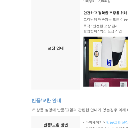
배송비 : 2,500원
안전하고 정확한 포장을 위해 
고객님께 배송되는 모든 상품을
목적 : 안전한 포장 관리
촬영범위 : 박스 포장 작업
포장 안내
반품/교환 안내
※ 상품 설명에 반품/교환과 관련한 안내가 있는경우 아래 
마이페이지 >
반품/교환 신청
반품/교환 방법