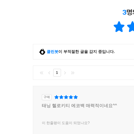
3
명
클린봇
이 부적절한 글을 감지 중입니다.
1
구매
태닝 헬로키티 에코백 매력적이네요^^
이 한줄평이 도움이 되었나요?