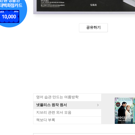
공유하기
영어 습관 만드는 여름방학
넷플리스 원작 원서
지브리 관련 외서 모음
책보다 부록