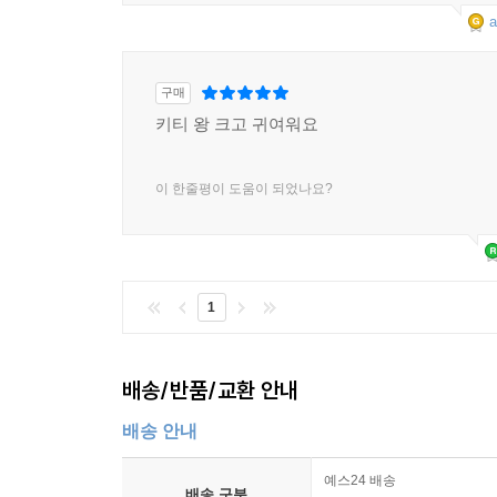
a
구매
키티 왕 크고 귀여워요
이 한줄평이 도움이 되었나요?
1
배송/반품/교환 안내
배송 안내
예스24 배송
배송 구분