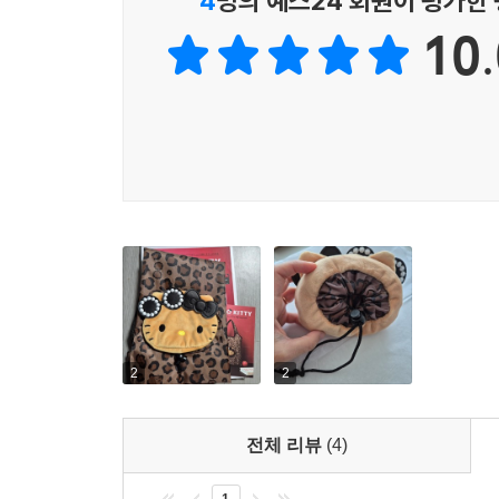
4
명의 예스24 회원이 평가한
10.
2
2
전체 리뷰
(4)