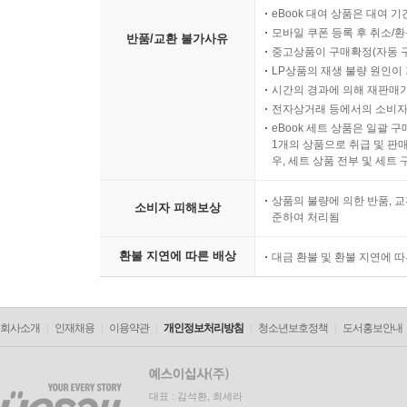
eBook 대여 상품은 대여 기
모바일 쿠폰 등록 후 취소/환
반품/교환 불가사유
중고상품이 구매확정(자동 
LP상품의 재생 불량 원인이 기
시간의 경과에 의해 재판매가
전자상거래 등에서의 소비자
eBook 세트 상품은 일괄 
1개의 상품으로 취급 및 판매
우, 세트 상품 전부 및 세트
상품의 불량에 의한 반품, 교
소비자 피해보상
준하여 처리됨
환불 지연에 따른 배상
대금 환불 및 환불 지연에 
회사소개
인재채용
이용약관
개인정보처리방침
청소년보호정책
도서홍보안내
대표 : 김석환, 최세라