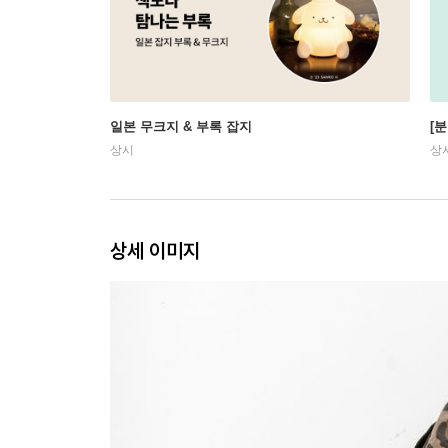
일본 무크지 & 부록 잡지
[
상시
상
상세 이미지