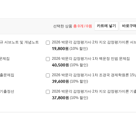
카트에 넣기
바로구
선택한 상품
총
0
개 /
0
원
법규 서브노트 및 개념노트
2026 박문각 감정평가사 2차 지오 감정평가이론 서
19,800
원
(10% 할인)
 문제집
2026 박문각 감정평가사 1차 백운정 민법 문제집
40,500
원
(10% 할인)
기출문제집
2026 박문각 감정평가사 1차 조경국 경제학원론 1
39,600
원
(10% 할인)
 기출정선
2026 박문각 감정평가사 2차 지오 감정평가이론 
37,800
원
(10% 할인)