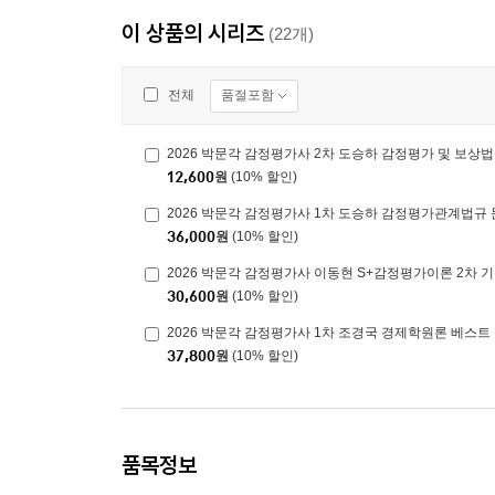
이 상품의 시리즈
(22개)
품절포함
전체
2026 박문각 감정평가사 2차 도승하 감정평가 및 보상
12,600
원
(10% 할인)
2026 박문각 감정평가사 1차 도승하 감정평가관계법규
36,000
원
(10% 할인)
2026 박문각 감정평가사 이동현 S+감정평가이론 2차 
30,600
원
(10% 할인)
2026 박문각 감정평가사 1차 조경국 경제학원론 베스트
37,800
원
(10% 할인)
품목정보