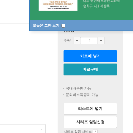
오늘은 그만 보기
판매중
수량
카트에 넣기
바로구매
국내배송만 가능
문화비소득공제 가능
리스트에 넣기
시리즈 알림신청
시리즈 알림 서비스