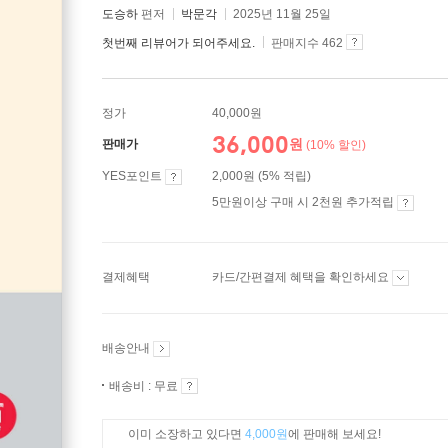
도승하
편저
박문각
2025년 11월 25일
첫번째 리뷰어가 되어주세요.
판매지수 462
정가
40,000원
36,000
원
판매가
(10% 할인)
YES포인트
2,000원 (5% 적립)
5만원이상 구매 시 2천원 추가적립
결제혜택
카드/간편결제 혜택을 확인하세요
배송안내
배송비 : 무료
이미 소장하고 있다면
4,000원
에 판매해 보세요!