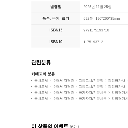
발행일
2025년 11월 25일
쪽수, 무게, 크기
592쪽 | 190*260*35mm
ISBN13
9791175193710
ISBN10
1175193712
관련분류
카테고리 분류
국내도서
수험서 자격증
고등고시/전문직
감정평가사
국내도서
수험서 자격증
고등고시/전문직
감정평가사
국내도서
수험서 자격증
국가자격/전문사무
감정평가
국내도서
수험서 자격증
국가자격/전문사무
감정평가
이 상품의 이벤트
(6개)