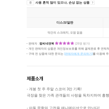
사용 흔적 많이 있으나, 손상 없는 상품
중
디스크/알판
약간의 스크래치, 오염 없음
판매자 :
팝씨네앤북
(26명 평가)
개인 판매자의 상품은 개인정보보호를 위해 결제완료 후 연락처
구매 전 상품에 대한 문의는
[판매자에게 문의하기]
를 이용해 
제품소개
- 개봉 첫 주 주말 스코어 3만 기록!
극장을 찾은 가족 관객들의 사랑을 독차지하며 흥행
- 아동 문학의 고전을 애니메이션으로 만난다!