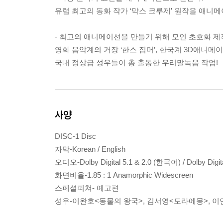
유럽 최고의 동화 작가 ‘막스 크루제’ 원작을 애니메
- 최고의 애니메이션을 만들기 위해 모인 초호화 제작
영화 음악계의 거장 ‘한스 짐머’, 한국계 3D애니메이
국내 정상급 성우들이 총 출동한 우리말녹음 작업!
사양
DISC-1 Disc
자막-Korean / English
오디오-Dolby Digital 5.1 & 2.0 (한국어) / Dolby Digit
화면비율-1.85 : 1 Anamorphic Widescreen
스페셜피쳐- 예고편
성우-이완호<동물의 왕국>, 김서영<도라에몽>, 이