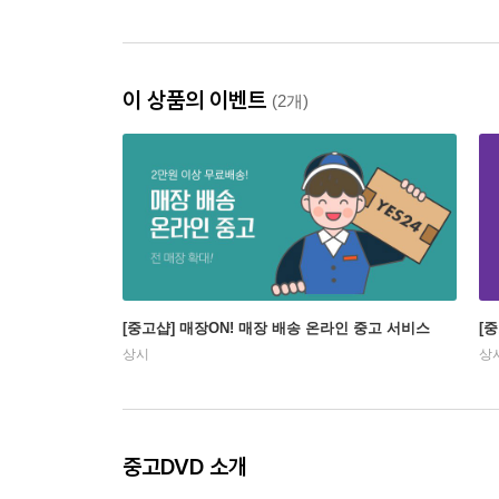
이 상품의 이벤트
(2개)
[중고샵] 매장ON! 매장 배송 온라인 중고 서비스
[
상시
상
중고DVD 소개