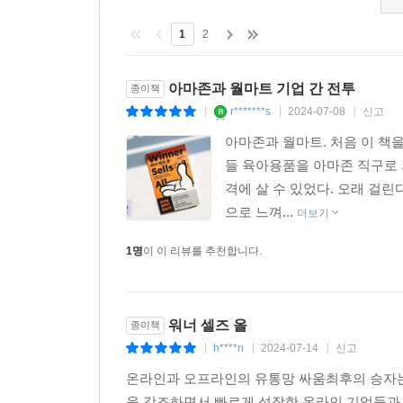
1
2
아마존과 월마트 기업 간 전투
종이책
r*******s
2024-07-08
신고
|
|
|
아마존과 월마트. 처음 이 책을
들 육아용품을 아마존 직구로 
격에 살 수 있었다. 오래 걸
으로 느껴...
더보기
1명
이 이 리뷰를 추천합니다.
워너 셀즈 올
종이책
h****n
2024-07-14
신고
|
|
|
온라인과 오프라인의 유통망 싸움최후의 승자는
을 강조하면서 빠르게 성장한 온라인 기업들과