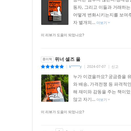
동자, 그리고 이들과 거래하는
어떻게 변화시키는지를 보여주
자 별개의...
더보기
이 리뷰가 도움이 되었나요?
위너 셀즈 올
종이책
k******y
2024-07-07
신고
|
|
|
누가 이겼을까요? 궁금증을 유
와 배송, 가격전쟁 등 파격적
해 재미와 감동을 주는 책이었
않고 자기...
더보기
이 리뷰가 도움이 되었나요?