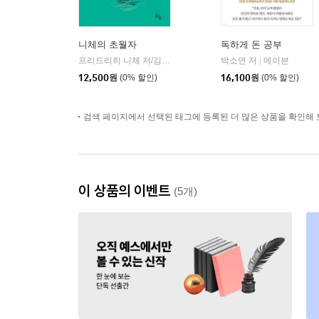
니체의 초월자
독하게 돈 공부
프리드리히 니체 저/김철 편역
히읏
박소연 저
메이븐
|
|
12,500
원
(0% 할인)
16,100
원
(0% 할인)
검색 페이지에서 선택된 태그에 등록된 더 많은 상품을 확인해 
이 상품의 이벤트
(5개)