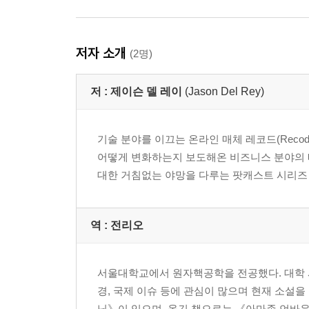
저자 소개
(2명)
저 :
제이슨 델 레이
(Jason Del Rey)
기술 분야를 이끄는 온라인 매체 레코드(Reco
어떻게 변화하는지 보도해온 비즈니스 분야의 베
대한 거침없는 야망을 다루는 팟캐스트 시리즈 〈거인들의 땅
역 :
전리오
서울대학교에서 원자핵공학을 전공했다. 대학 
경, 국제 이슈 등에 관심이 많으며 현재 소설을
닉》이 있으며, 옮긴 책으로는 《아마존 언바운드