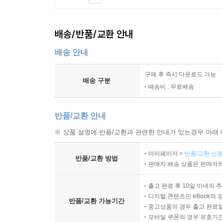
배송/반품/교환 안내
배송 안내
구매 후 즉시 다운로드 가능
배송 구분
배송비 : 무료배송
반품/교환 안내
※ 상품 설명에 반품/교환과 관련한 안내가 있는경우 아래 
마이페이지 >
반품/교환 신청
반품/교환 방법
판매자 배송 상품은 판매자와
출고 완료 후 10일 이내의 
디지털 콘텐츠인 eBook의 
반품/교환 가능기간
중고상품의 경우 출고 완료일
모바일 쿠폰의 경우 유효기간(