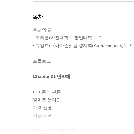
목차
추천의 글
- 최재홍(가천대학교 창업대학 교수)
- 류영호(《아마존닷컴 경제학(Amazonomics)》 
프롤로그
Chapter 01 만약에
아마존의 부름
월마트 온라인
가격 전쟁
세금 혜택
Chapter 02 제트 연료