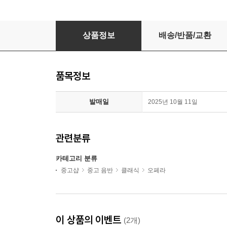
Bryn Terfel / 헨델: 아리아집 (Handel : Arias) (
상품정보
배송/반품/교환
품목정보
발매일
2025년 10월 11일
관련분류
카테고리 분류
중고샵
중고 음반
클래식
오페라
이 상품의 이벤트
(2개)