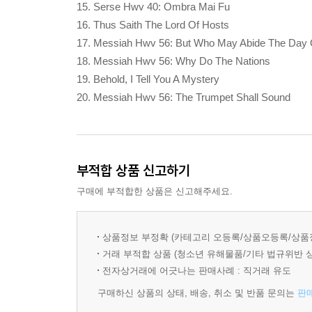
15. Serse Hwv 40: Ombra Mai Fu
16. Thus Saith The Lord Of Hosts
17. Messiah Hwv 56: But Who May Abide The Day 
18. Messiah Hwv 56: Why Do The Nations
19. Behold, I Tell You A Mystery
20. Messiah Hwv 56: The Trumpet Shall Sound
부적합 상품 신고하기
구매에 부적합한 상품은 신고해주세요.
상품정보 부정확 (카테고리 오등록/상품오등록/상품
거래 부적합 상품 (청소년 유해물품/기타 법규위반 
전자상거래에 어긋나는 판매사례 : 직거래 유도
구매하신 상품의 상태, 배송, 취소 및 반품 문의는
판