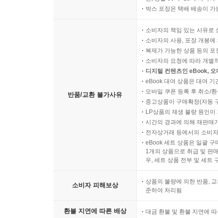
박스 포장은 택배 배송이 가
소비자의 책임 있는 사유로 
소비자의 사용, 포장 개봉에 
복제가 가능한 상품 등의 포장을 
소비자의 요청에 따라 개별
디지털 컨텐츠인 eBook, 
eBook 대여 상품은 대여 기
모바일 쿠폰 등록 후 취소/환
반품/교환 불가사유
중고상품이 구매확정(자동 
LP상품의 재생 불량 원인이 기
시간의 경과에 의해 재판매가
전자상거래 등에서의 소비자
eBook 세트 상품은 일괄 
1개의 상품으로 취급 및 판매
우, 세트 상품 전부 및 세트
상품의 불량에 의한 반품, 교
소비자 피해보상
준하여 처리됨
환불 지연에 따른 배상
대금 환불 및 환불 지연에 