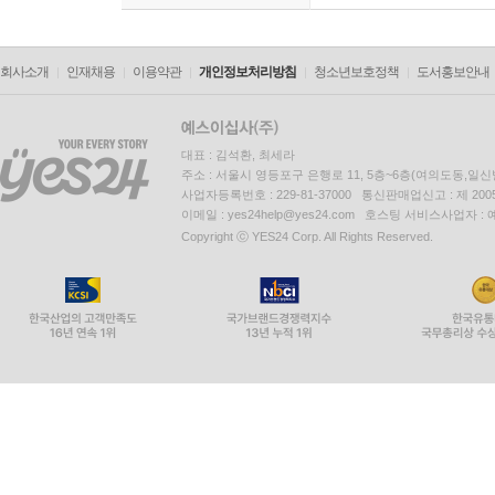
회사소개
인재채용
이용약관
개인정보처리방침
청소년보호정책
도서홍보안내
대표 : 김석환, 최세라
주소 : 서울시 영등포구 은행로 11, 5층~6층(여의도동,일신
사업자등록번호 : 229-81-37000 통신판매업신고 : 제 200
이메일 : yes24help@yes24.com 호스팅 서비스사업자 :
Copyright ⓒ YES24 Corp. All Rights Reserved.