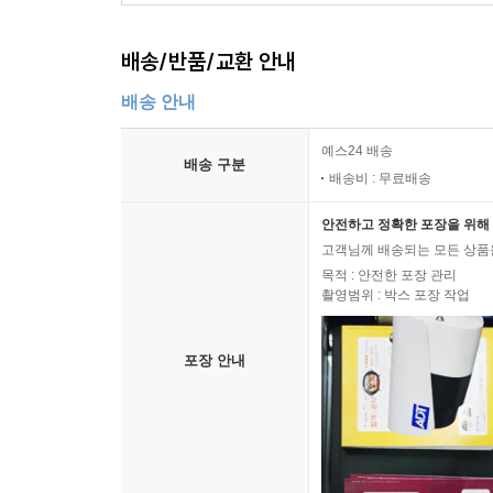
배송/반품/교환 안내
배송 안내
예스24 배송
배송 구분
배송비 : 무료배송
안전하고 정확한 포장을 위해 
고객님께 배송되는 모든 상품을
목적 : 안전한 포장 관리
촬영범위 : 박스 포장 작업
포장 안내