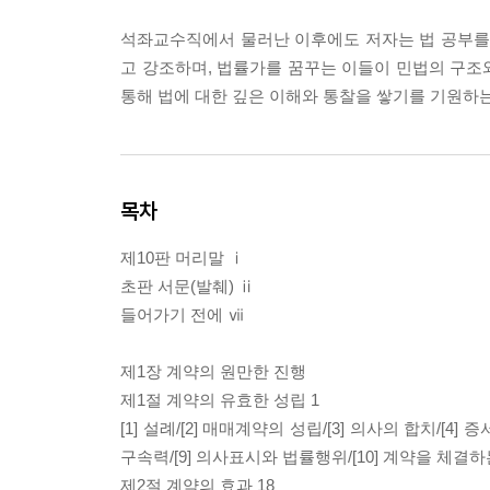
석좌교수직에서 물러난 이후에도 저자는 법 공부를 
고 강조하며, 법률가를 꿈꾸는 이들이 민법의 구조
통해 법에 대한 깊은 이해와 통찰을 쌓기를 기원하는
목차
제10판 머리말 ⅰ
초판 서문(발췌) ⅱ
들어가기 전에 ⅶ
제1장 계약의 원만한 진행
제1절 계약의 유효한 성립 1
[1] 설례/[2] 매매계약의 성립/[3] 의사의 합치/[4]
구속력/[9] 의사표시와 법률행위/[10] 계약을 체결하
제2절 계약의 효과 18