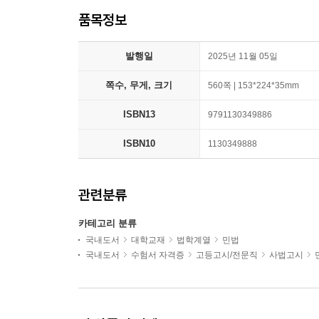
품목정보
발행일
2025년 11월 05일
쪽수, 무게, 크기
560쪽 | 153*224*35mm
ISBN13
9791130349886
ISBN10
1130349888
관련분류
카테고리 분류
국내도서
대학교재
법학계열
민법
국내도서
수험서 자격증
고등고시/전문직
사법고시