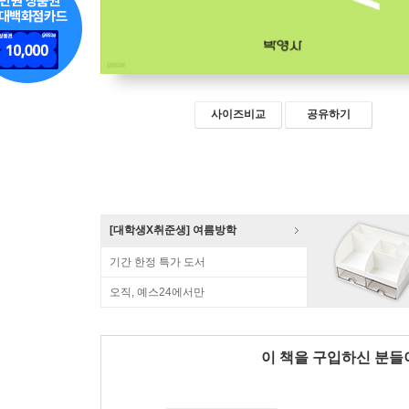
사이즈비교
공유하기
[대학생X취준생] 여름방학
기간 한정 특가 도서
오직, 예스24에서만
이 책을 구입하신 분