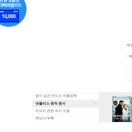
배
배
영어 습관 만드는 여름방학
넷플리스 원작 원서
지브리 관련 외서 모음
책보다 부록