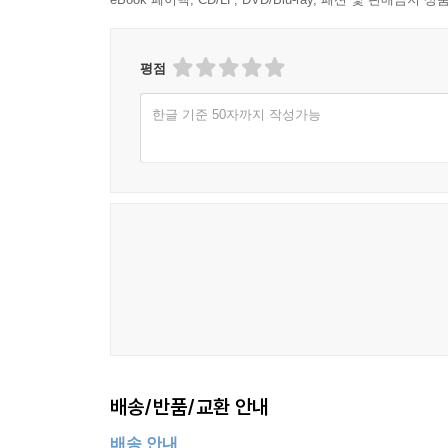
평점
한글 기준 50자까지 작성가능
배송/반품/교환 안내
배송 안내