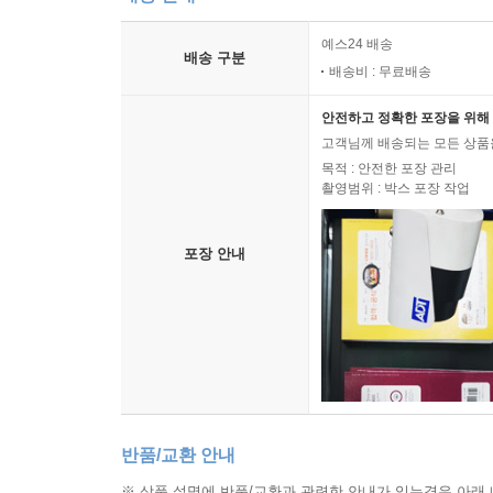
예스24 배송
배송 구분
배송비 : 무료배송
안전하고 정확한 포장을 위해 
고객님께 배송되는 모든 상품을
목적 : 안전한 포장 관리
촬영범위 : 박스 포장 작업
포장 안내
반품/교환 안내
※ 상품 설명에 반품/교환과 관련한 안내가 있는경우 아래 