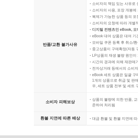
소비자의 책임 있는 사유로 
소비자의 사용, 포장 개봉에 
복제가 가능한 상품 등의 포장을 
소비자의 요청에 따라 개별
디지털 컨텐츠인 eBook, 
eBook 대여 상품은 대여 기
모바일 쿠폰 등록 후 취소/환
반품/교환 불가사유
중고상품이 구매확정(자동 
LP상품의 재생 불량 원인이 기
시간의 경과에 의해 재판매가
전자상거래 등에서의 소비자
eBook 세트 상품은 일괄 
1개의 상품으로 취급 및 판매
우, 세트 상품 전부 및 세트
상품의 불량에 의한 반품, 교
소비자 피해보상
준하여 처리됨
환불 지연에 따른 배상
대금 환불 및 환불 지연에 