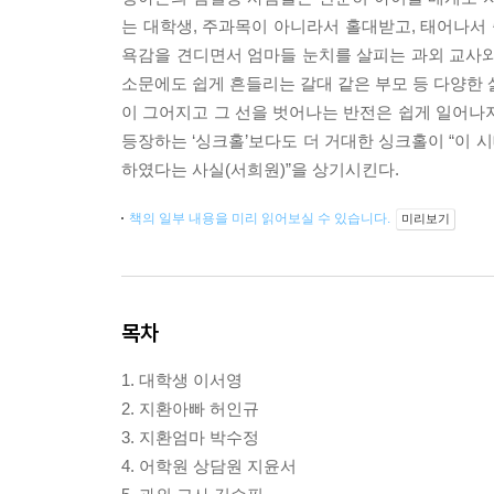
는 대학생, 주과목이 아니라서 홀대받고, 태어나서 
욕감을 견디면서 엄마들 눈치를 살피는 과외 교사와
소문에도 쉽게 흔들리는 갈대 같은 부모 등 다양한 
이 그어지고 그 선을 벗어나는 반전은 쉽게 일어나
등장하는 ‘싱크홀’보다도 더 거대한 싱크홀이 “이 
하였다는 사실(서희원)”을 상기시킨다.
책의 일부 내용을 미리 읽어보실 수 있습니다.
미리보기
목차
1. 대학생 이서영
2. 지환아빠 허인규
3. 지환엄마 박수정
4. 어학원 상담원 지윤서