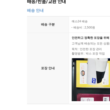
배송/반품/교환 안내
배송 안내
예스24 배송
배송 구분
배송비 : 2,500원
안전하고 정확한 포장을 위해 
고객님께 배송되는 모든 상품을
목적 : 안전한 포장 관리
촬영범위 : 박스 포장 작업
포장 안내