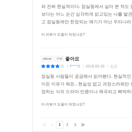
와 진짜 현실적이다. 잠실동에서 살아 본 적도
보다는 어느 순간 심각하게 읽고있는 나를 발견
고 잠실동에만 한정되는 얘기가 아닌 우리나라 
이 리뷰가 도움이 되었나요?
좋아요
eBook
구매
t*****0
2018-05-28
신고
|
|
|
잠실동 사람들이 궁금해서 읽어봤다. 현실적인 
이든 이유가 뭐든.. 현실성 없고 과장스러워만 
장하는 식의 드라마 만큼이나 왜곡되고 삐딱하게 .
이 리뷰가 도움이 되었나요?
1
2