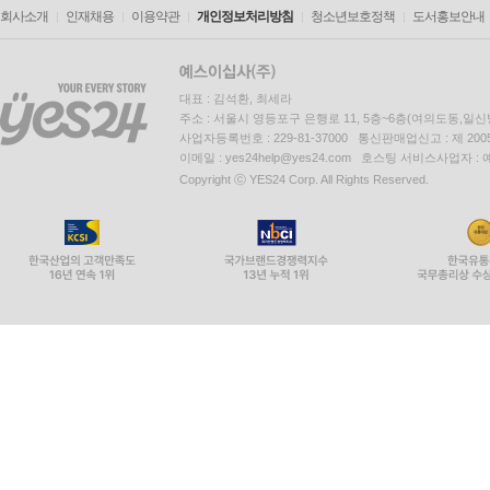
회사소개
인재채용
이용약관
개인정보처리방침
청소년보호정책
도서홍보안내
대표 : 김석환, 최세라
주소 : 서울시 영등포구 은행로 11, 5층~6층(여의도동,일신
사업자등록번호 : 229-81-37000 통신판매업신고 : 제 200
이메일 : yes24help@yes24.com 호스팅 서비스사업자 :
Copyright ⓒ YES24 Corp. All Rights Reserved.