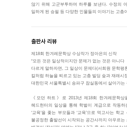
않기 위해 고군부투하며 하루를 보낸다. 수정의 
일하게 된 승필 등 다양한 인물들의 이야기는 고층아
출판사 리뷰
제18회 한겨레문학상 수상작가 정아은의 신작
“모든 것은 일상적이지만 문제가 없는 것은 아니다
다르게 말하자면, 그 일상이 문제다(서희원 문학평론
칼처럼 하늘을 찌르고 있는 고층 빌딩 숲과 재래시장
대한민국 서울특별시 송파구 잠실동에서 살아가는
《모던 하트》로 2013년 제18회 한겨레문학
헤드헌터의 일상을 통해 학벌이 계급으로 작동하
‘교육’을 좇는 부모들과 ‘교육’으로 먹고사는 학교
불공정한 출발선이 시작되는 공간사까지 아우르는 