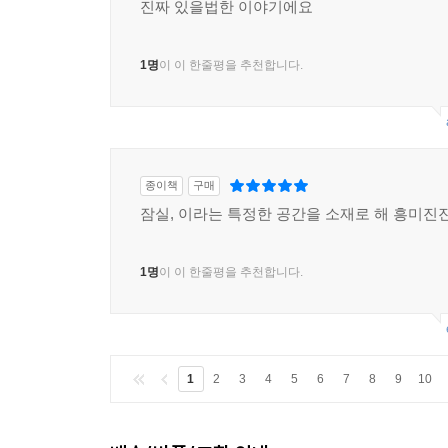
진짜 있을법한 이야기에요
1명
이 이 한줄평을 추천합니다.
종이책
구매
잠실, 이라는 특정한 공간을 소재로 해 흥미진
1명
이 이 한줄평을 추천합니다.
1
2
3
4
5
6
7
8
9
10