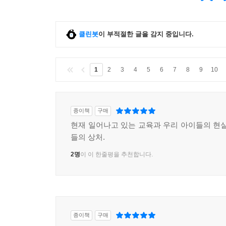
클린봇
이 부적절한 글을 감지 중입니다.
1
2
3
4
5
6
7
8
9
10
종이책
구매
현재 일어나고 있는 교육과 우리 아이들의 현실
들의 상처.
2명
이 이 한줄평을 추천합니다.
종이책
구매