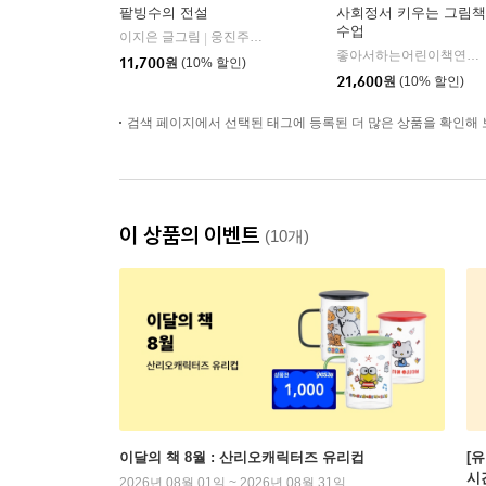
팥빙수의 전설
사회정서 키우는 그림책
수업
이지은 글그림
웅진주니어
|
좋아서하는어린이책연구회 저
11,700
원
(10% 할인)
21,600
원
(10% 할인)
검색 페이지에서 선택된 태그에 등록된 더 많은 상품을 확인해 
이 상품의 이벤트
(10개)
이달의 책 8월 : 산리오캐릭터즈 유리컵
[
시
2026년 08월 01일 ~ 2026년 08월 31일