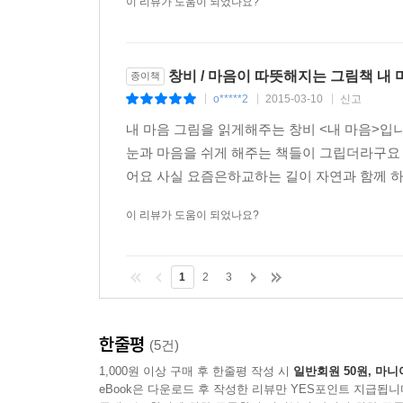
이 리뷰가 도움이 되었나요?
창비 / 마음이 따뜻해지는 그림책 내 
종이책
o*****2
2015-03-10
신고
|
|
|
내 마음 그림을 읽게해주는 창비 <내 마음>입
눈과 마음을 쉬게 해주는 책들이 그립더라구요
어요 사실 요즘은하교하는 길이 자연과 함께 하
이 리뷰가 도움이 되었나요?
1
2
3
한줄평
(5건)
1,000원 이상 구매 후 한줄평 작성 시
일반회원 50원, 마니
eBook은 다운로드 후 작성한 리뷰만 YES포인트 지급됩니