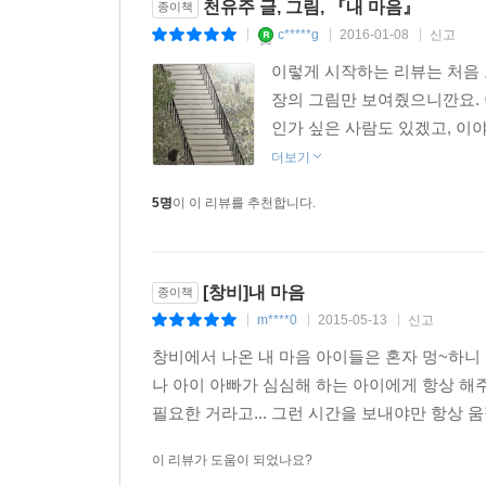
천유주 글, 그림, 『내 마음』
종이책
c*****g
2016-01-08
신고
|
|
|
이렇게 시작하는 리뷰는 처음 
장의 그림만 보여줬으니깐요. 
인가 싶은 사람도 있겠고, 이야
더보기
5명
이 이 리뷰를 추천합니다.
[창비]내 마음
종이책
m****0
2015-05-13
신고
|
|
|
창비에서 나온 내 마음 아이들은 혼자 멍~하니 
나 아이 아빠가 심심해 하는 아이에게 항상 해
필요한 거라고... 그런 시간을 보내야만 항상 움
이 리뷰가 도움이 되었나요?