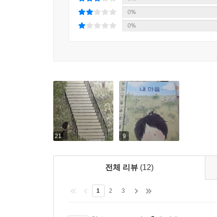
0%
0%
21
9
전체 리뷰
(12)
1
2
3