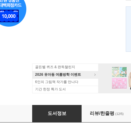
골든벨 퀴즈 & 완독챌린지
2026 유아동 여름방학 이벤트
6인의 그림책 작가를 만나다
기간 한정 특가 도서
내 마음
도서정보
리뷰/한줄평
(12/5)