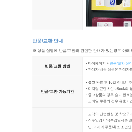
반품/교환 안내
※ 상품 설명에 반품/교환과 관련한 안내가 있는경우 아래 
마이페이지 >
반품/교환 신청
반품/교환 방법
판매자 배송 상품은 판매자와
출고 완료 후 10일 이내의 
디지털 콘텐츠인 eBook의 
반품/교환 가능기간
중고상품의 경우 출고 완료일
모바일 쿠폰의 경우 유효기간(
고객의 단순변심 및 착오구
직수입양서/직수입일서중 일
단, 아래의 주문/취소 조건인