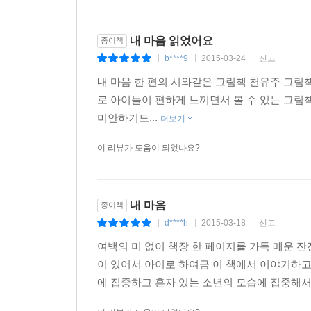
내 마음 읽었어요
종이책
b****9
2015-03-24
신고
|
|
|
​내 마음 한 편의 시와같은 그림책 천유주 그림책 
로 아이들이 편하게 느끼면서 볼 수 있는 그
미안하기도...
더보기
이 리뷰가 도움이 되었나요?
내 마음
종이책
d****h
2015-03-18
신고
|
|
|
여백의 미 없이 책장 한 페이지를 가득 메운 
이 있어서 아이로 하여금 이 책에서 이야기하고
에 집중하고 혼자 있는 소년의 모습에 집중해서 