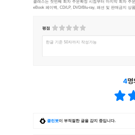
클래스는 첫번째 회차 주문확정 시점부터 마지막 회차 주문
eBook 페이백, CD/LP, DVD/Blu-ray, 패션 및 판매금
평점
한글 기준 50자까지 작성가능
4
명
클린봇
이 부적절한 글을 감지 중입니다.