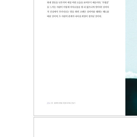
5장・자주 빠지는 관계의 함정 피하기
22 흔히 저지르는 잘못에서 벗어나라
23 도와주기 중독과 문제 해결 중독
24 갈등 공포증과 분노 공포증
25 진심이 우러난 사과를 하라
26 상대방을 꼭 기쁘게 할 필요는 없다
27 당신이 정말 원하는 것을 알아채라
6장・인간관계를 더 풍요롭게 완성하기
28 초점 바꾸기: 방 안에 코끼리 한 마리가 있다
29 긍정적 리프레이밍: 갈등을 새롭게 바라보라
30 다지선택형 공감: 대화를 거부하는 사람에게 말