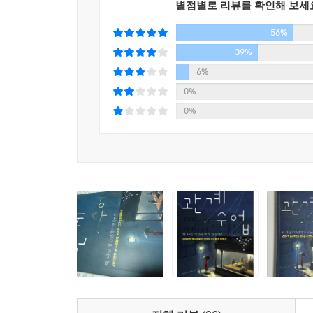
“당신의 인간관계가 얼마나 심하게 망가졌든, 당신은
별점별로 리뷰를 확인해 보세
관계 회복의 시작이 되어야 합니다.”
56%
-저자 데이비드 번즈와의 인터뷰 중에서, <오프라 매
39%
6%
50여 개에 이르는 생생한 상담 사례에는 부부, 연인,
0%
관찰자처럼 그들의 갈등 속 말과 행동을 샅샅이 관찰
0%
자연스럽게 상대방을 잘 이해하게 되는데, 여기서 
데이비드 번즈 박사는 “불편한 인간관계가 우리
조건이다. 행복을 추구하는 사람이라면 누구나 따
원하는 자연스러운 욕구이기도 하다.
이 책은 불편한 상대방과 더 좋은 관계를 맺어야겠
인간관계는 우리가 원하는 만큼 더 좋아지며 관계 
상대방을 탓하고 지배하는 것이 아니라, 자신의 
인간관계를 만들려는 노력이 곧 편안하고 만족스러
과정임을 깨닫게 될 것이다.
※ 추천사
-인간관계를 다룬 책 중 최고다. 세대를 뛰어넘어 