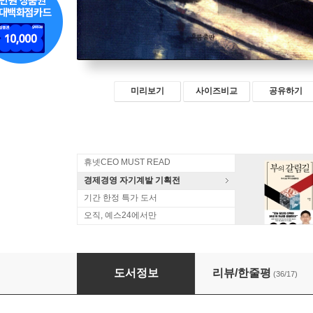
미리보기
사이즈비교
공유하기
휴넷CEO MUST READ
경제경영 자기계발 기획전
기간 한정 특가 도서
오직, 예스24에서만
관계 수업
도서정보
리뷰/한줄평
(36/17)