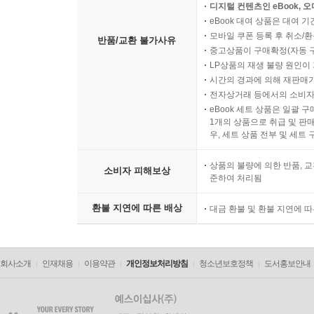
디지털 컨텐츠인 eBook, 
eBook 대여 상품은 대여 기
모바일 쿠폰 등록 후 취소/환
반품/교환 불가사유
중고상품이 구매확정(자동 
LP상품의 재생 불량 원인이 기
시간의 경과에 의해 재판매가
전자상거래 등에서의 소비자
eBook 세트 상품은 일괄 
1개의 상품으로 취급 및 판매
우, 세트 상품 전부 및 세트
상품의 불량에 의한 반품, 교
소비자 피해보상
준하여 처리됨
환불 지연에 따른 배상
대금 환불 및 환불 지연에 
회사소개
인재채용
이용약관
개인정보처리방침
청소년보호정책
도서홍보안내