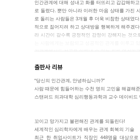
인간관계에 대해 성내고 화를 터뜨리고 갑갑해하고 
로 돌렸다. 뿐만 아니라 이러한 마음 상태를 가진 
로 돌리는 사람들은 3개월 후 더욱 비참한 상태였다
적으로 짊어지려 하고 상대방을 행복하게 해주겠다
라 시간이 갈수록 긍정적인 감정이 강해지는 것으
는 사람에게는 보람되고 성공적인 관계를 이루고 있을
간관계에서도 성공을 이뤄낼 수 있는 진짜 열쇠라고 
이는 없다. (85쪽, 친밀한 관계에는 대가가 따른다)
출판사 리뷰
건축시공업을 하는 제드는 아내 마조리가 항상 핀잔
“당신의 인간관계, 안녕하십니까?”
다. “미치겠어. 당신, 퇴근길에 또 술마셨죠. 나보
사람 때문에 힘들어하는 수천 명의 고민을 해결해준 
정말 질렸어!” 제드는 욱하고 화가 치밀어 쏘아붙였다
스탠퍼드 의과대학 심리행동과학과 교수 데이비드 
어. 꼭 얼음덩이처럼 따사롭고 귀여우셔서 말야. 돌덩
제드는 두 사람의 결혼생활에 어떤 희망이 남아 있을
문이다. 진짜 질문은 이래야 한다. “제드, 당신은
꼬이고 망가지고 불편해진 관계를 되돌린다!
방에게 자신이 뱉은 말과 행동이 어떤 충격을 주었
세계적인 심리학자에게 배우는 관계 회복의 기술
신이 변화하는 순간, 상대방도 변하게 마련이다. (1
최근 한 취업사이트가 직장인 448명을 대상으로 ‘