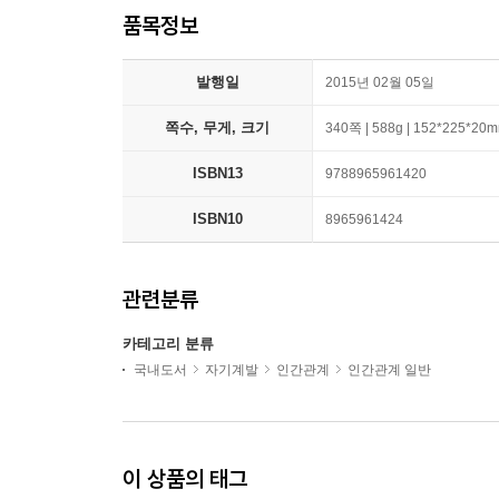
품목정보
발행일
2015년 02월 05일
쪽수, 무게, 크기
340쪽 | 588g | 152*225*20
ISBN13
9788965961420
ISBN10
8965961424
관련분류
카테고리 분류
국내도서
자기계발
인간관계
인간관계 일반
이 상품의 태그