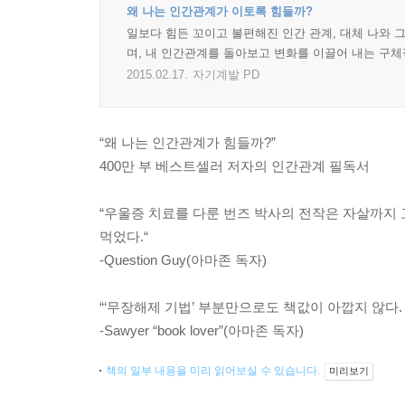
왜 나는 인간관계가 이토록 힘들까?
일보다 힘든 꼬이고 불편해진 인간 관계, 대체 나와 
며, 내 인간관계를 돌아보고 변화를 이끌어 내는 구체
2015.02.17.
자기계발 PD
“왜 나는 인간관계가 힘들까?”
400만 부 베스트셀러 저자의 인간관계 필독서
“우울증 치료를 다룬 번즈 박사의 전작은 자살까지 
먹었다.“
-Question Guy(아마존 독자)
“‘무장해제 기법’ 부분만으로도 책값이 아깝지 않다. 
-Sawyer “book lover”(아마존 독자)
책의 일부 내용을 미리 읽어보실 수 있습니다.
미리보기