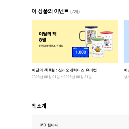
이 상품의 이벤트
(7개)
이달의 책 8월 : 산리오캐릭터즈 유리컵
예
2026년 08월 01일 ~ 2026년 08월 31일
상
책소개
MD 한마디