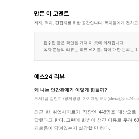
만든 이 코멘트
저자, 역자, 편집자를 위한 공간입니다. 독자들에게 전하고
접수된 글은 확인을 거쳐 이 곳에 게재됩니다.
독자 분들의 리뷰는 리뷰 쓰기를, 책에 대한 문의는 1:
예스24 리뷰
왜 나는 인간관계가 이렇게 힘들까?
도서1팀 김현주 /경제경영, 자기계발 MD (olivia@yes24.co
최근 한 취업사이트가 직장인 448명을 대상으로 ‘
답했다고 한다. 그런데 화병이 생긴 이유로 무려 63
괴로움이 담겨있는지 실감할 만 하다.