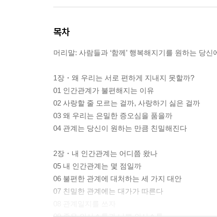
목차
머리말: 사람들과 ‘함께’ 행복해지기를 원하는 당신
1장・왜 우리는 서로 편하게 지내지 못할까?
01 인간관계가 불편해지는 이유
02 사랑할 줄 모르는 걸까, 사랑하기 싫은 걸까
03 왜 우리는 은밀한 증오심을 품을까
04 관계는 당신이 원하는 만큼 친밀해진다
2장・내 인간관계는 어디쯤 왔나
05 내 인간관계는 몇 점일까
06 불편한 관계에 대처하는 세 가지 대안
07 친밀한 관계에는 대가가 따른다
08 관계일지를 쓰자
09 좋은 의사소통과 나쁜 의사소통