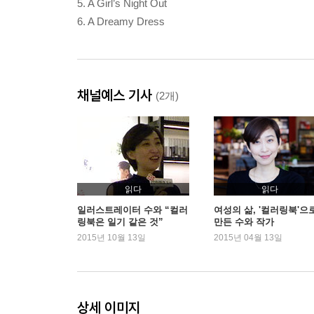
5. A Girl’s Night Out
6. A Dreamy Dress
채널예스 기사
(2개)
읽다
읽다
일러스트레이터 수와 “컬러
여성의 삶, '컬러링북'으
링북은 일기 같은 것”
만든 수와 작가
2015년 10월 13일
2015년 04월 13일
상세 이미지