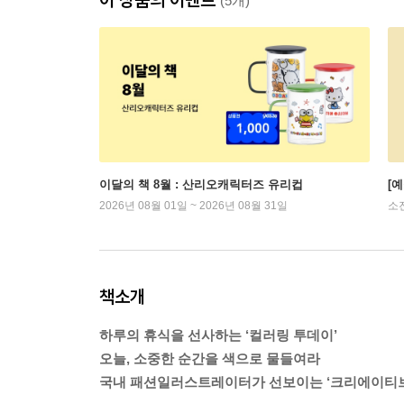
(5개)
이달의 책 8월 : 산리오캐릭터즈 유리컵
[
2026년 08월 01일 ~ 2026년 08월 31일
소
책소개
하루의 휴식을 선사하는 ‘컬러링 투데이’
오늘, 소중한 순간을 색으로 물들여라
국내 패션일러스트레이터가 선보이는 ‘크리에이티브