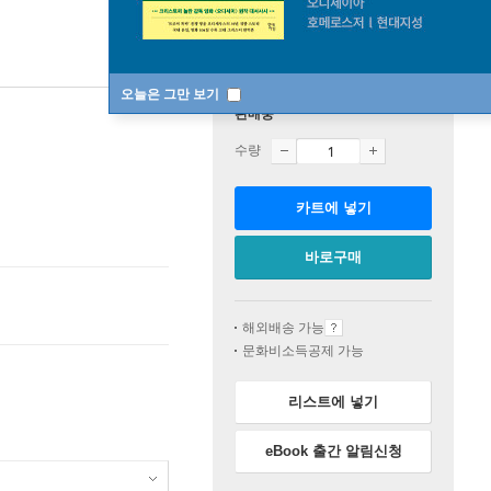
오늘은 그만 보기
판매중
수량
카트에 넣기
바로구매
해외배송 가능
문화비소득공제 가능
리스트에 넣기
eBook 출간 알림신청