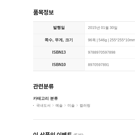
품목정보
발행일
2015년 01월 30일
쪽수, 무게, 크기
96쪽 | 546g | 255*255*10m
ISBN13
9788970597898
ISBN10
8970597891
관련분류
카테고리 분류
국내도서
예술
미술
컬러링
이 상품의 이벤트