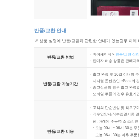
반품/교환 안내
※ 상품 설명에 반품/교환과 관련한 안내가 있는경우 아래 
마이페이지 >
반품/교환 신청
반품/교환 방법
판매자 배송 상품은 판매자와
출고 완료 후 10일 이내의 
디지털 콘텐츠인 eBook의 
반품/교환 가능기간
중고상품의 경우 출고 완료일
모바일 쿠폰의 경우 유효기간(
고객의 단순변심 및 착오구
직수입양서/직수입일서중 일
단, 아래의 주문/취소 조건인
오늘 00시 ~ 06시 30분 
반품/교환 비용
오늘 06시 30분 이후 주문