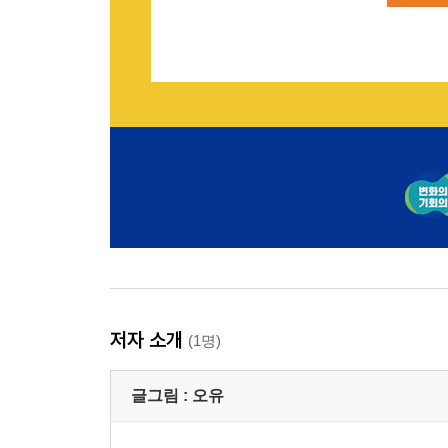
저자 소개
(1명)
글그림 :
오유