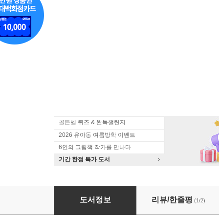
골든벨 퀴즈 & 완독챌린지
2026 유아동 여름방학 이벤트
6인의 그림책 작가를 만나다
기간 한정 특가 도서
날아라 테니스공
도서정보
리뷰/한줄평
(1/2)