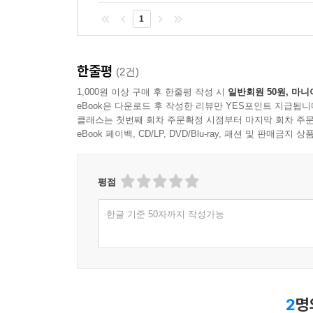
1
한줄평
(2건)
1,000원 이상 구매 후 한줄평 작성 시
일반회원 50원, 마니
eBook은 다운로드 후 작성한 리뷰만 YES포인트 지급됩니
클래스는 첫번째 회차 주문확정 시점부터 마지막 회차 주문
eBook 페이백, CD/LP, DVD/Blu-ray, 패션 및 판매금
평점
한글 기준 50자까지 작성가능
2
명