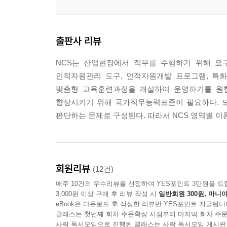
출판사 리뷰
NCS는 산업현장에서 직무를 수행하기 위해 요
인적자원관리 도구, 인적자원개발 프로그램, 특
맞춤형 교육훈련과정을 개설하여 운영하기를 원한
향상시키기 위해 국가직무능력표준이 필요하다. 모
판단하는 문제로 구성된다. 따라서 NCS 영역별 이
회원리뷰
(12건)
매주 10건의 우수리뷰를 선정하여 YES포인트 3만원을 드
3,000원 이상 구매 후 리뷰 작성 시
일반회원 300원, 마니아
eBook은 다운로드 후 작성한 리뷰만 YES포인트 지급됩니
클래스는 첫번째 회차 주문확정 시점부터 마지막 회차 주문
사락 독서모임으로 진행된 클래스는 사락 독서모임 게시판