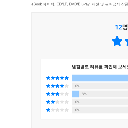
eBook 페이백, CD/LP, DVD/Blu-ray, 패션 및 판매금
12
명
별점별로 리뷰를 확인해 보세
0%
8%
0%
0%