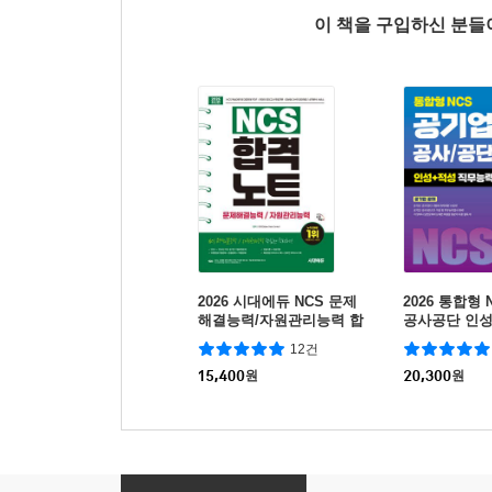
이 책을 구입하신 분
2026 시대에듀 NCS 문제
2026 통합형
해결능력/자원관리능력 합
공사공단 인성
격노트
능력검사
12건
15,400
원
20,300
원