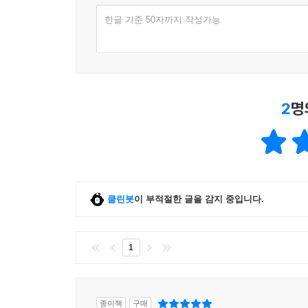
한글 기준 50자까지 작성가능
2
명
클린봇
이 부적절한 글을 감지 중입니다.
1
종이책
구매