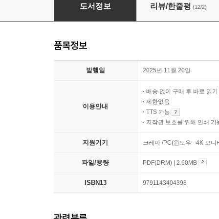
2026 시대에듀 모듈형 NCS 집중학습 봉투모의
도서정보
리뷰/한줄평
(12/2)
품목정보
발행일
2025년 11월 20일
배송 없이 구매 후 바로 읽
제한없음
이용안내
TTS 가능
저작권 보호를 위해 인쇄 기
지원기기
크레마 /PC(윈도우 - 4K 모
파일/용량
PDF(DRM) | 2.60MB
ISBN13
9791143404398
관련분류