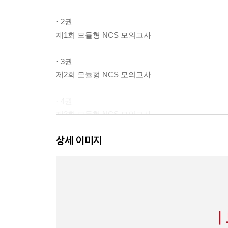
· 2권
제1회 모듈형 NCS 모의고사
· 3권
제2회 모듈형 NCS 모의고사
· 4권
제3회 모듈형 NCS 모의고사
상세 이미지
· 5권
제4회 모듈형 NCS 모의고사
· 6권
정답 및 해설
OMR 답안카드