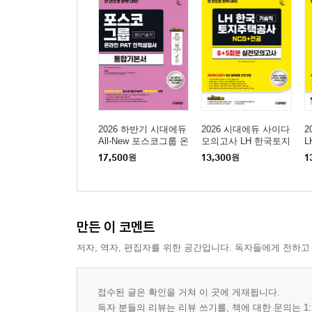
2026 하반기 시대에듀
2026 시대에듀 사이다
2
All-New 포스코그룹 온
모의고사 LH 한국토지
라인 PAT 생산기술직
주택공사 기술직 NCS
사
17,500
원
13,300
원
1
통합기본서
+전공
모
만든 이 코멘트
저자, 역자, 편집자를 위한 공간입니다. 독자들에게 전하고
접수된 글은 확인을 거쳐 이 곳에 게재됩니다.
독자 분들의 리뷰는 리뷰 쓰기를, 책에 대한 문의는 1: