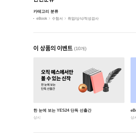
카테고리 분류
eBook
수험서
취업/상식/적성검사
이 상품의 이벤트
(10개)
한 눈에 보는 YES24 단독 선출간
e
상시
상