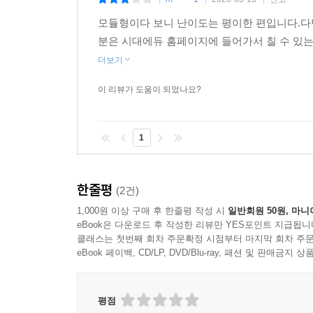
|
|
|
모듈형이다 보니 난이도는 평이한 편입니다.다만
분은 시대에듀 홈페이지에 들어가서 칠 수 있는
더보기
이 리뷰가 도움이 되었나요?
1
한줄평
(2건)
1,000원 이상 구매 후 한줄평 작성 시
일반회원 50원, 마니
eBook은 다운로드 후 작성한 리뷰만 YES포인트 지급됩니
클래스는 첫번째 회차 주문확정 시점부터 마지막 회차 주문
eBook 페이백, CD/LP, DVD/Blu-ray, 패션 및 판매금
평점