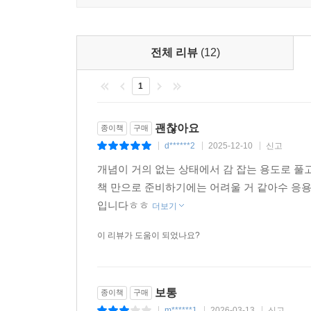
전체 리뷰
(12)
1
괜찮아요
종이책
구매
d******2
2025-12-10
신고
|
|
|
개념이 거의 없는 상태에서 감 잡는 용도로 풀
책 만으로 준비하기에는 어려울 거 같아수 응
입니다ㅎㅎ
더보기
이 리뷰가 도움이 되었나요?
보통
종이책
구매
m******1
2026-03-13
신고