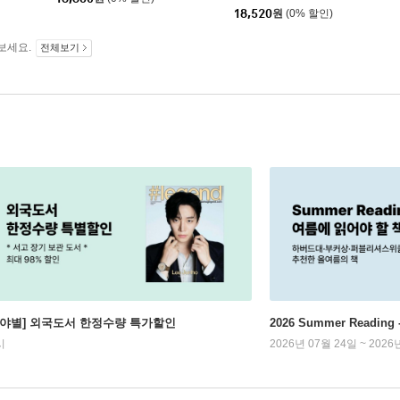
18,520
원
(0% 할인)
보세요.
전체보기
분야별] 외국도서 한정수량 특가할인
2026 Summer Readi
시
2026년 07월 24일 ~ 2026