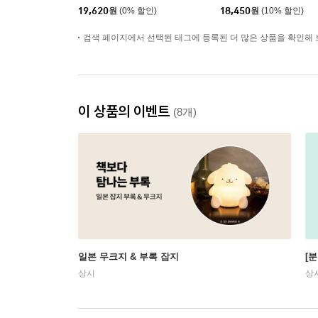
19,620
원
(0% 할인)
18,450
원
(10% 할인)
검색 페이지에서 선택된 태그에 등록된 더 많은 상품을 확인해 
이 상품의 이벤트
(8개)
일본 무크지 & 부록 잡지
[
상시
상