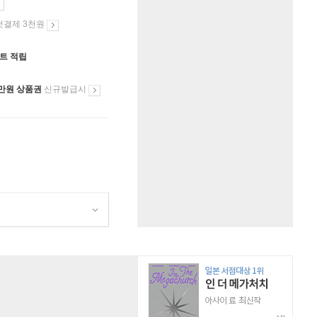
첫결제 3천원
인트 적립
만원 상품권
신규발급시