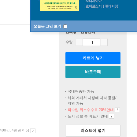
오늘은 그만 보기
판매중
한정판매
수량
카트에 넣기
바로구매
국내배송만 가능
해외 거래처 사정에 따라 품절/
지연 가능
직수입 취소수수료 20%
안내
도서 정보 중 미표기 안내
 400건, 4만원 이상
리스트에 넣기