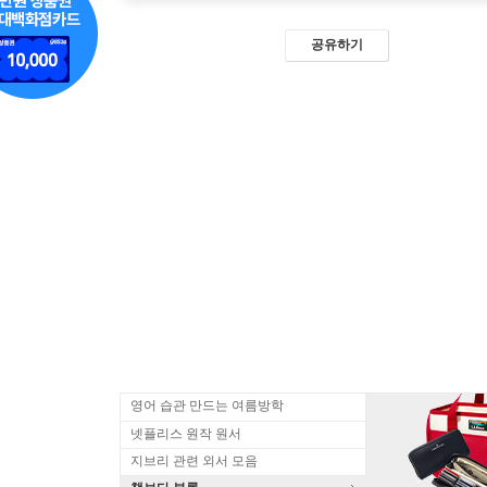
공유하기
영어 습관 만드는 여름방학
넷플리스 원작 원서
지브리 관련 외서 모음