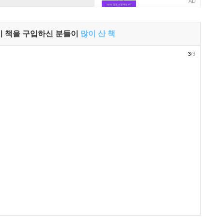
AD
이 책을 구입하신 분들이
많이 산 책
3
/3