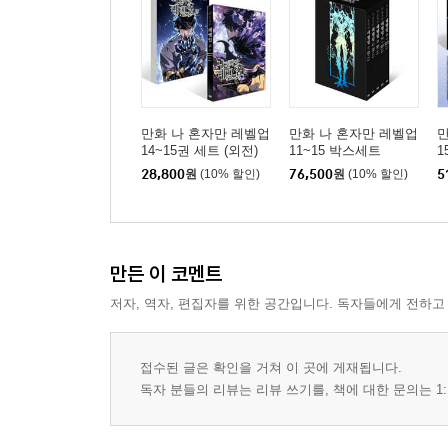
만화 나 혼자만 레벨업
만화 나 혼자만 레벨업
만
14~15권 세트 (외전)
11~15 박스세트
1
28,800
원
(10% 할인)
76,500
원
(10% 할인)
5
만든 이 코멘트
저자, 역자, 편집자를 위한 공간입니다. 독자들에게 전하고
접수된 글은 확인을 거쳐 이 곳에 게재됩니다.
독자 분들의 리뷰는 리뷰 쓰기를, 책에 대한 문의는 1: