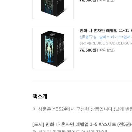
76,500
원
(10% 할인)
만화 나 혼자만 레벨업 11~15
전5권/구성 : 슬리브 케이스+엽서 
76,500
원
(10% 할인)
책소개
이 상품은 YES24에서 구성한 상품입니다.(낱개 반품
[도서] 만화 나 혼자만 레벨업 1~5 박스세트 (전5권
전 세계가 열광한 레이드 액션의 진수!!