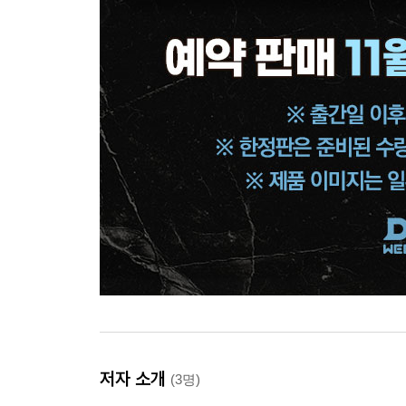
저자 소개
(3명)