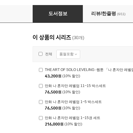
만화 나 혼자만 레벨업 1~15 박스 세트
도서정보
리뷰/한줄평
(6/11)
이 상품의 시리즈
(30개)
품절포함
전체
THE ART OF SOLO LEVELING -웹툰 「나 혼자만 레
43,200
원
(10% 할인)
만화 나 혼자만 레벨업 11~15 박스세트
76,500
원
(10% 할인)
만화 나 혼자만 레벨업 1~5 박스세트
76,500
원
(10% 할인)
만화 나 혼자만 레벨업 1~15권 세트
216,000
원
(10% 할인)