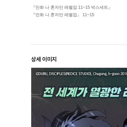
『만화 나 혼자만 레벨업 11~15 박스세트』
『만화 나 혼자만 레벨업』 11~15
상세 이미지