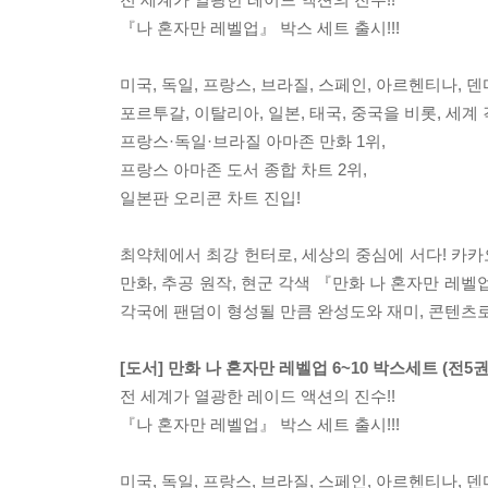
『나 혼자만 레벨업』 박스 세트 출시!!!
미국, 독일, 프랑스, 브라질, 스페인, 아르헨티나, 
포르투갈, 이탈리아, 일본, 태국, 중국을 비롯, 세계 
프랑스·독일·브라질 아마존 만화 1위,
프랑스 아마존 도서 종합 차트 2위,
일본판 오리콘 차트 진입!
최약체에서 최강 헌터로, 세상의 중심에 서다! 카카오
만화, 추공 원작, 현군 각색 『만화 나 혼자만 레
각국에 팬덤이 형성될 만큼 완성도와 재미, 콘텐츠
[도서] 만화 나 혼자만 레벨업 6~10 박스세트 (전5
전 세계가 열광한 레이드 액션의 진수!!
『나 혼자만 레벨업』 박스 세트 출시!!!
미국, 독일, 프랑스, 브라질, 스페인, 아르헨티나, 