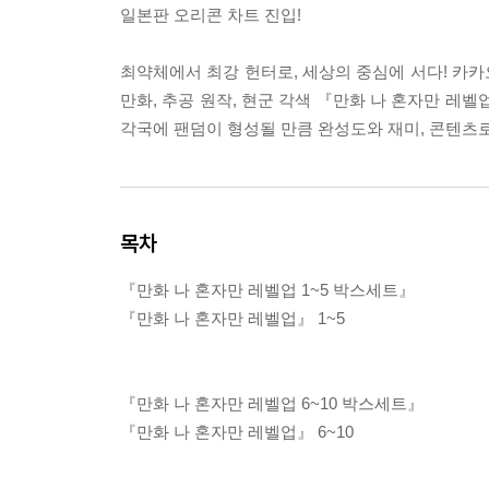
일본판 오리콘 차트 진입!
최약체에서 최강 헌터로, 세상의 중심에 서다! 카카오
만화, 추공 원작, 현군 각색 『만화 나 혼자만 레
각국에 팬덤이 형성될 만큼 완성도와 재미, 콘텐츠
목차
『만화 나 혼자만 레벨업 1~5 박스세트』
『만화 나 혼자만 레벨업』 1~5
『만화 나 혼자만 레벨업 6~10 박스세트』
『만화 나 혼자만 레벨업』 6~10