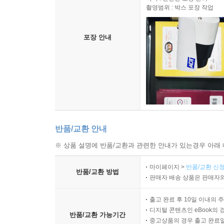
촬영범위 : 박스 포장 작업
포장 안내
반품/교환 안내
※ 상품 설명에 반품/교환과 관련한 안내가 있는경우 아래 
마이페이지 >
반품/교환 신청
반품/교환 방법
판매자 배송 상품은 판매자와
출고 완료 후 10일 이내의 
디지털 콘텐츠인 eBook의 
반품/교환 가능기간
중고상품의 경우 출고 완료일