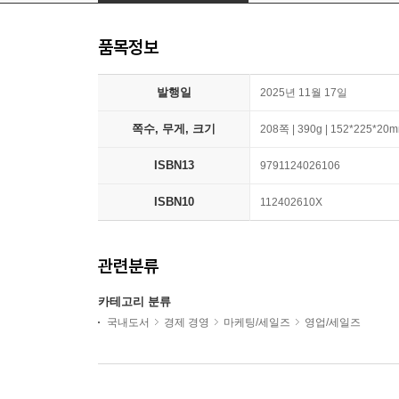
품목정보
발행일
2025년 11월 17일
쪽수, 무게, 크기
208쪽 | 390g | 152*225*20
ISBN13
9791124026106
ISBN10
112402610X
관련분류
카테고리 분류
국내도서
경제 경영
마케팅/세일즈
영업/세일즈