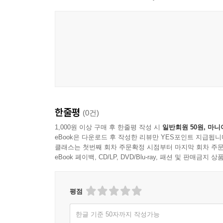
이들에게, TM 영업이라는 새로운 가능성을 제시한다
남들이 말하는 한계는 지우고 나만의 방식으로 한계를
이 책이 큰 도움이 될 것이다.
한줄평
(0건)
1,000원 이상 구매 후 한줄평 작성 시
일반회원 50원, 마니
eBook은 다운로드 후 작성한 리뷰만 YES포인트 지급됩니
클래스는 첫번째 회차 주문확정 시점부터 마지막 회차 주문
eBook 페이백, CD/LP, DVD/Blu-ray, 패션 및 판매금
평점
한글 기준 50자까지 작성가능