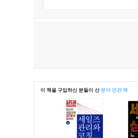
이 책을 구입하신 분들이 산
분야 연관 책