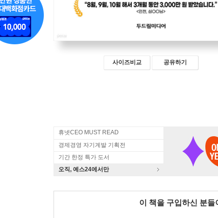
사이즈비교
공유하기
휴넷CEO MUST READ
경제경영 자기계발 기획전
기간 한정 특가 도서
오직, 예스24에서만
이 책을 구입하신 분