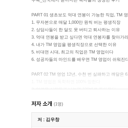
PART 01 생초보도 억대 연봉이 가능한 직업, TM 
1. 무자본으로 매달 1,000만 원씩 버는 평생직장
2. 상담사들이 한 달도 못 버티고 퇴사하는 이유
3. 억대 연봉을 받고 싶다면 억대 연봉자를 찾아가
4. 내가 TM 영업을 평생직장으로 선택한 이유
5. 비대면 시대, 최고의 직업은 TM 영업이다
6. 성공자들의 마인드를 배우면 TM 영업이 쉬워진
PART 02 TM 영업 12년, 수천 번 실패하고 깨달은
1. TM 영업은 독학하면 100% 망한다
2. 어려운 사람들과 나누면 100배로 돌아온다
3. TM 영업, 1년만 버티면 답이 보인다
저자 소개
4. 일본 최고의 치과의사가 세미나에 10억 원 투자
(1명)
5. 실장과 센터장의 인정을 받으면 돈이 쏟아진다
6. 정신병자들의 먹이가 되지 말라
저 :
김우창