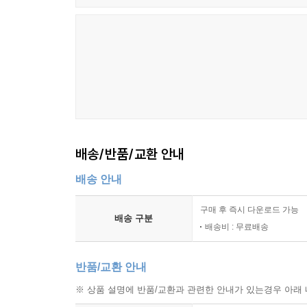
가치관이 개인의 삶을 구속한다고 이야기한다. 그
있다고 이야기하며, 우리가 순간의 물질에 연연하
물질주의와 자본주의가 인간의 존엄성을 해치는 사회
배송/반품/교환 안내
배송 안내
구매 후 즉시 다운로드 가능
배송 구분
배송비 : 무료배송
반품/교환 안내
※ 상품 설명에 반품/교환과 관련한 안내가 있는경우 아래 