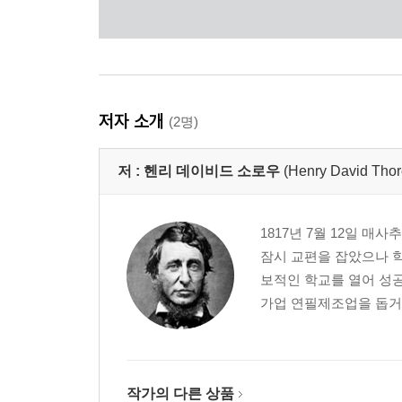
저자 소개
(2명)
저 :
헨리 데이비드 소로우
(Henry David Thor
1817년 7월 12일 
잠시 교편을 잡았으나 
보적인 학교를 열어 성공
가업 연필제조업을 돕거나
작가의 다른 상품