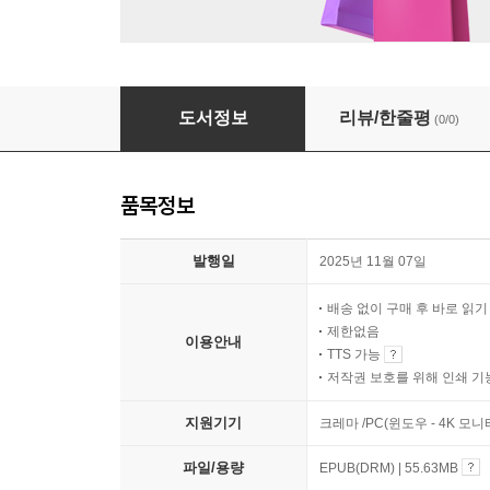
월든
도서정보
리뷰/한줄평
(0/0)
품목정보
발행일
2025년 11월 07일
배송 없이 구매 후 바로 읽
제한없음
이용안내
TTS 가능
저작권 보호를 위해 인쇄 기
지원기기
크레마 /PC(윈도우 - 4K 모
파일/용량
EPUB(DRM) | 55.63MB