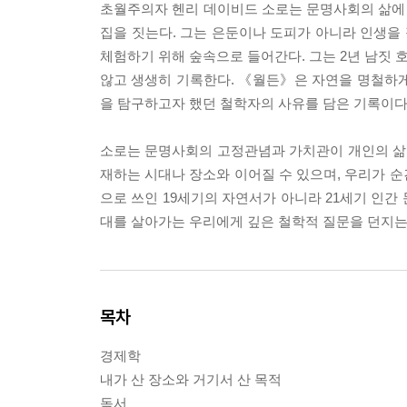
초월주의자 헨리 데이비드 소로는 문명사회의 삶에 
집을 짓는다. 그는 은둔이나 도피가 아니라 인생을
체험하기 위해 숲속으로 들어간다. 그는 2년 남짓
않고 생생히 기록한다. 《월든》은 자연을 명철하게
을 탐구하고자 했던 철학자의 사유를 담은 기록이다
소로는 문명사회의 고정관념과 가치관이 개인의 삶
재하는 시대나 장소와 이어질 수 있으며, 우리가 
으로 쓰인 19세기의 자연서가 아니라 21세기 인간
대를 살아가는 우리에게 깊은 철학적 질문을 던지는
목차
경제학
내가 산 장소와 거기서 산 목적
독서