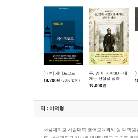
[대여] 케이프코드
돈, 명예, 사랑보다 내
[
게는 진실을 달라
18,200
원
(30% 할인)
1
19,000
원
역 :
이덕형
서울대학교 사범대학 영어교육과와 동 대학원
후, 서울대학교 강사와 연세대학교 교수를 역임