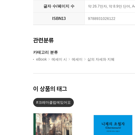
글자 수/페이지 수
약 26.7만자, 약 8.9만 단어, 
ISBN13
9788931026122
관련분류
카테고리 분류
eBook
에세이 시
에세이
삶의 자세와 지혜
이 상품의 태그
#크레마클럽에있어요