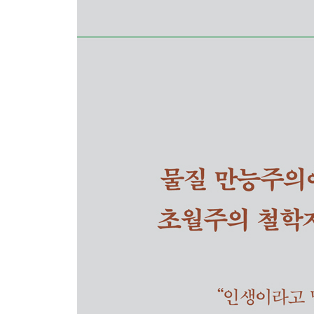
옮긴이의 말
헨리 데이비드 소로 연보