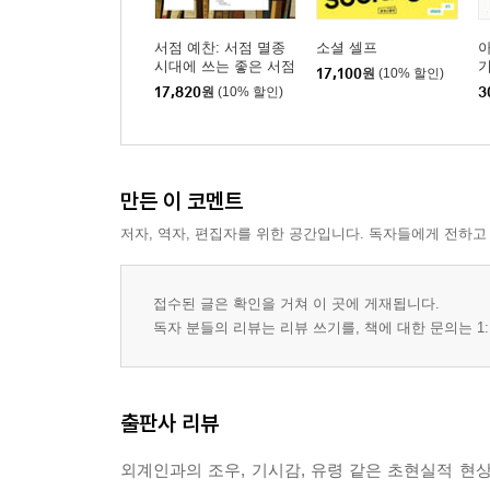
서점 예찬: 서점 멸종
소셜 셀프
아
시대에 쓰는 좋은 서점
기
17,100
원
(10% 할인)
론
17,820
원
(10% 할인)
3
만든 이 코멘트
저자, 역자, 편집자를 위한 공간입니다. 독자들에게 전하고
접수된 글은 확인을 거쳐 이 곳에 게재됩니다.
독자 분들의 리뷰는 리뷰 쓰기를, 책에 대한 문의는 1:
출판사 리뷰
외계인과의 조우, 기시감, 유령 같은 초현실적 현