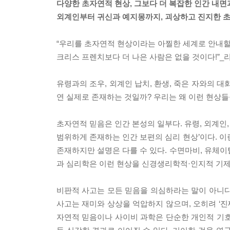
다양한 초자연적 현상, 그보다 더 복잡한 인간 내면
외계인부터 귀신과 예지몽까지, 괴상하고 진지한 
“우리를 초자연적 현상이라는 아찔한 세계로 안내할
크리스 프렌치보다 더 나은 사람은 없을 것이다!”
유령과의 조우, 외계인 납치, 환생, 죽은 자와의 대
연 실제로 존재하는 것일까? 우리는 왜 이런 현상
초자연적 믿음은 인간 본성의 일부다. 유령, 외계인,
범위하게 존재하는 인간 보편의 심리 현상’이다. 이
존재하지만 설명은 다를 수 있다. 수면마비, 유체이탈
과 심리학은 이런 현상을 신경생리학적·인지적 기제
비판적 사고는 모든 믿음을 의심하라는 말이 아니다.
사고는 재미와 상상을 억압하지 않으며, 오히려 ‘진짜
자연적 믿음이나 사이비 과학은 단순한 개인적 기호로