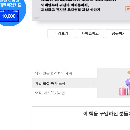
미리보기
사이즈비교
공유하기
뇌가 만든 합리화의 세계
기간 한정 특가 도서
오직, 예스24에서만
이 책을 구입하신 분