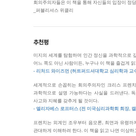
회의주의자들은 이 책을 통해 자신들의 입장이 정당
_퍼블리셔스 위클리
추천평
미지의 세계를 탐험하며 인간 정신을 과학적으로 깊
어느 쪽도 아닌 사람이든, 누구나 이 책을 즐겁게 읽
- 리처드 와이즈먼 (허트퍼드셔대학교 심리학과 교수
세계적으로 손꼽히는 회의주의자인 크리스 프렌치는
과학적으로 설명 가능하다는 사실을 드러낸다. 독
사고와 지혜를 갖추게 될 것이다.
- 엘리자베스 로프터스 (전 미국심리과학회 회장,
프렌치는 외계인 조우부터 음모론, 최면과 유령까지
관대하게 이해하려 한다. 이 책을 읽고 나면 이상하