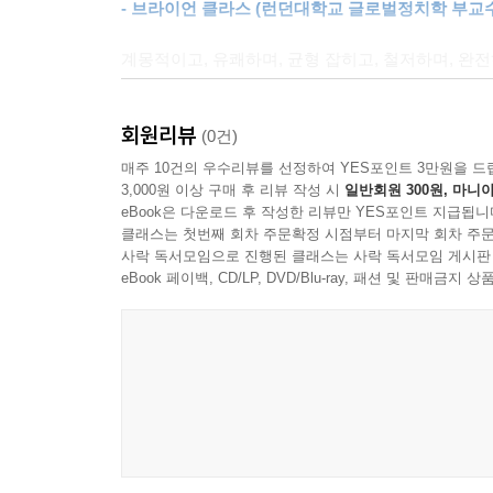
- 브라이언 클라스 (런던대학교 글로벌정치학 부교
계몽적이고, 유쾌하며, 균형 잡히고, 철저하며, 완
- 짐 알칼릴리 (서리대학교 물리학 석좌교수, 『역
회원리뷰
(0건)
매주 10건의 우수리뷰를 선정하여 YES포인트 3만원을 드
3,000원 이상 구매 후 리뷰 작성 시
일반회원 300원, 마니아
eBook은 다운로드 후 작성한 리뷰만 YES포인트 지급됩니
클래스는 첫번째 회차 주문확정 시점부터 마지막 회차 주문
사락 독서모임으로 진행된 클래스는 사락 독서모임 게시판
eBook 페이백, CD/LP, DVD/Blu-ray, 패션 및 판매금