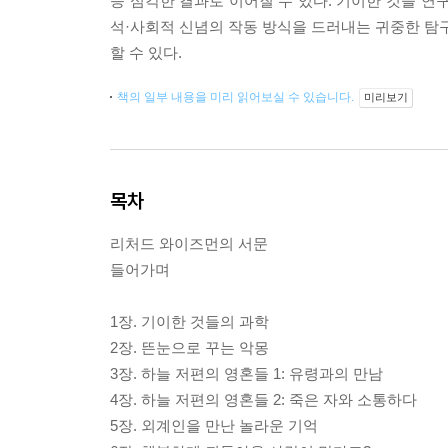
등 심각한 결과로 이어질 수 있다. 기이한 것을 연구
석·사회적 신념의 작동 방식을 드러내는 귀중한 탐구 
할 수 있다.
책의 일부 내용을 미리 읽어보실 수 있습니다.
미리보기
목차
리처드 와이즈먼의 서문
들어가며
1장. 기이한 것들의 과학
2장. 뜬눈으로 꾸는 악몽
3장. 하늘 저편의 영혼들 1: 유령과의 만남
4장. 하늘 저편의 영혼들 2: 죽은 자와 소통하다
5장. 외계인을 만난 놀라운 기억