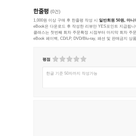
한줄평
(0건)
1,000원 이상 구매 후 한줄평 작성 시
일반회원 50원, 마니
eBook은 다운로드 후 작성한 리뷰만 YES포인트 지급됩니
클래스는 첫번째 회차 주문확정 시점부터 마지막 회차 주문
eBook 페이백, CD/LP, DVD/Blu-ray, 패션 및 판매금
평점
한글 기준 50자까지 작성가능