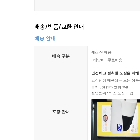
배송/반품/교환 안내
배송 안내
예스24 배송
배송 구분
배송비 : 무료배송
안전하고 정확한 포장을 위해 
고객님께 배송되는 모든 상품을
목적 : 안전한 포장 관리
촬영범위 : 박스 포장 작업
포장 안내