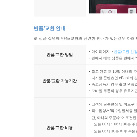
반품/교환 안내
※ 상품 설명에 반품/교환과 관련한 안내가 있는경우 아래 
마이페이지 >
반품/교환 신청
반품/교환 방법
판매자 배송 상품은 판매자와
출고 완료 후 10일 이내의 
디지털 콘텐츠인 eBook의 
반품/교환 가능기간
중고상품의 경우 출고 완료일
모바일 쿠폰의 경우 유효기간(
고객의 단순변심 및 착오구
직수입양서/직수입일서중 일
단, 아래의 주문/취소 조건인
오늘 00시 ~ 06시 30분 
반품/교환 비용
오늘 06시 30분 이후 주문