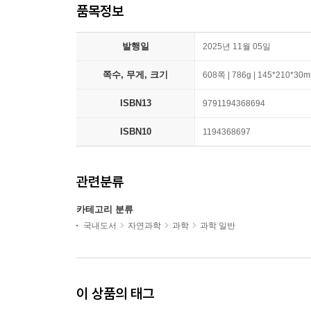
품목정보
발행일
2025년 11월 05일
쪽수, 무게, 크기
608쪽 | 786g | 145*210*30
ISBN13
9791194368694
ISBN10
1194368697
관련분류
카테고리 분류
국내도서
자연과학
과학
과학 일반
이 상품의 태그