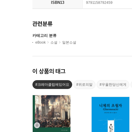
ISBN13
9791158792459
관련분류
카테고리 분류
eBook
소설
일본소설
이 상품의 태그
#크레마클럽에있어요
#위로의말
#우울한당신에게