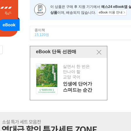
이 상품은 구매 후 지원 기기에서
예스24 eBook앱
상품
이며, 배송되지 않습니다.
eBook 이용 안내
종이책
15,120원
eBook 단독 선판매
살면서 한 번은
만나야 할
교양 국어
인생에 단어가
스며드는 순간