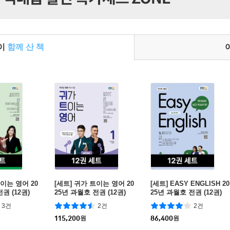
들이
함께 산 책
트이는 영어 20
[세트] 귀가 트이는 영어 20
[세트] EASY ENGLISH 20
권 (12권)
25년 과월호 전권 (12권)
25년 과월호 전권 (12권)
3건
2건
2건
115,200
원
86,400
원