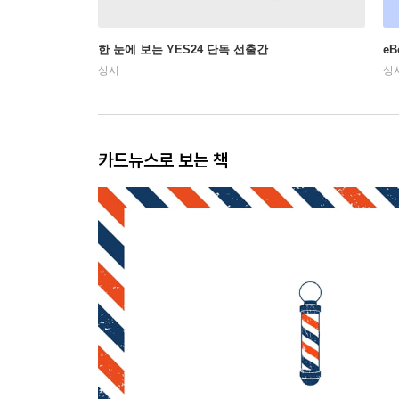
한 눈에 보는 YES24 단독 선출간
e
상시
상
카드뉴스로 보는 책