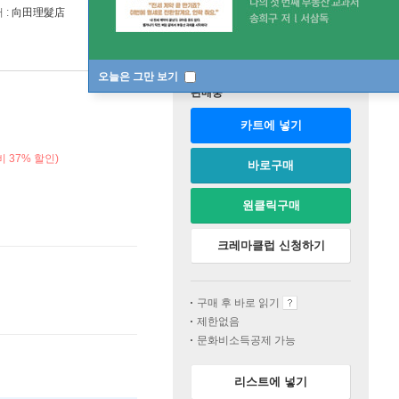
 :
向田理髮店
오늘은 그만 보기
판매중
카트에 넣기
 37% 할인)
바로구매
원클릭구매
크레마클럽 신청하기
구매 후 바로 읽기
제한없음
문화비소득공제 가능
리스트에 넣기