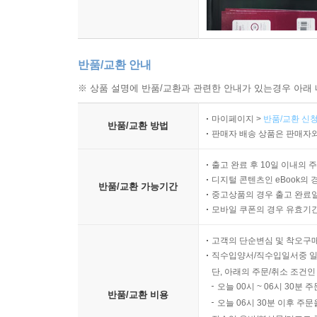
반품/교환 안내
※ 상품 설명에 반품/교환과 관련한 안내가 있는경우 아래 
마이페이지 >
반품/교환 신청
반품/교환 방법
판매자 배송 상품은 판매자와
출고 완료 후 10일 이내의 
디지털 콘텐츠인 eBook의 
반품/교환 가능기간
중고상품의 경우 출고 완료일
모바일 쿠폰의 경우 유효기간(
고객의 단순변심 및 착오구
직수입양서/직수입일서중 일
단, 아래의 주문/취소 조건인
오늘 00시 ~ 06시 30분 
반품/교환 비용
오늘 06시 30분 이후 주문