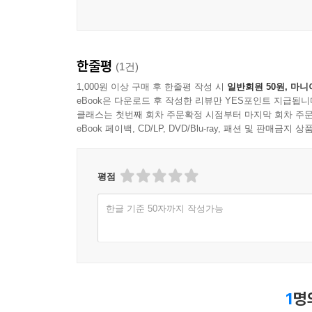
한줄평
(1건)
1,000원 이상 구매 후 한줄평 작성 시
일반회원 50원, 마니
eBook은 다운로드 후 작성한 리뷰만 YES포인트 지급됩니
클래스는 첫번째 회차 주문확정 시점부터 마지막 회차 주문
eBook 페이백, CD/LP, DVD/Blu-ray, 패션 및 판매금
평점
한글 기준 50자까지 작성가능
1
명