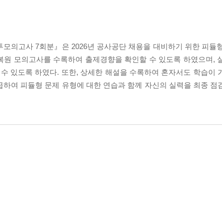
봉투모의고사 7회분』은 2026년 공사공단 채용을 대비하기 위한 피듈
 기출복원 모의고사를 수록하여 출제경향을 확인할 수 있도록 하였으며,
킬 수 있도록 하였다. 또한, 상세한 해설을 수록하여 혼자서도 학습이
급하여 피듈형 문제 유형에 대한 연습과 함께 자신의 실력을 최종 점