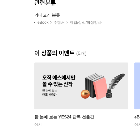
관련분류
카테고리 분류
eBook
수험서
취업/상식/적성검사
이 상품의 이벤트
(9개)
한 눈에 보는 YES24 단독 선출간
e
상시
상