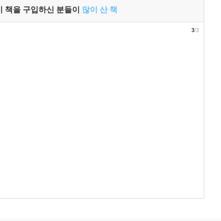
이 책을 구입하신 분들이
많이 산 책
3
/3