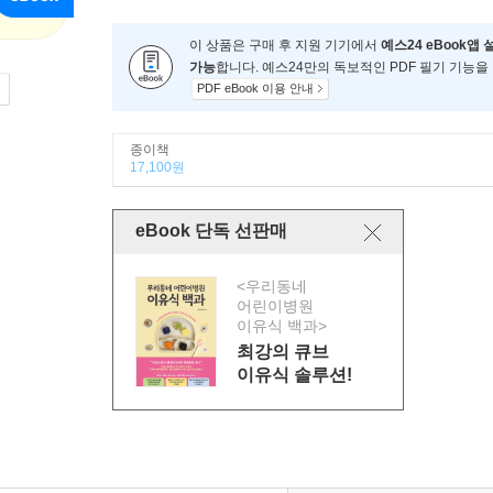
이 상품은 구매 후 지원 기기에서
예스24 eBook앱 
가능
합니다. 예스24만의 독보적인 PDF 필기 기능을
PDF eBook 이용 안내
종이책
17,100원
eBook 단독 선판매
<우리동네
어린이병원
이유식 백과>
최강의 큐브
이유식 솔루션!