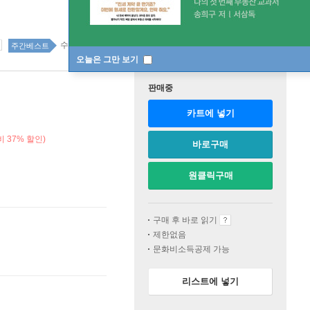
수험서 199위
주간베스트
오늘은 그만 보기
판매중
카트에 넣기
 37% 할인)
바로구매
원클릭구매
구매 후 바로 읽기
제한없음
문화비소득공제 가능
리스트에 넣기