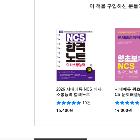
이 책을 구입하신 분
2026 시대에듀 NCS 의사
시대에듀 왕초
소통능력 합격노트
CS 문제해결
픽 50
10건
15,400
원
14,000
원