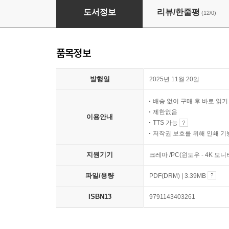
2026 시대에듀 피듈형 NCS 집중학습 봉투모의
도서정보
리뷰/한줄평
(12/0)
품목정보
발행일
2025년 11월 20일
배송 없이 구매 후 바로 읽
제한없음
이용안내
TTS 가능
저작권 보호를 위해 인쇄 기
지원기기
크레마 /PC(윈도우 - 4K 모
파일/용량
PDF(DRM) | 3.39MB
ISBN13
9791143403261