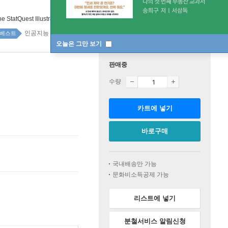
e StatQuest Illustrated Guide to Neural Networks and AI
인공지능 top100 1주
베스트
오늘은 그만 보기
판매중
수량
카트에 넣기
바로구매
국내배송만 가능
문화비소득공제 가능
리스트에 넣기
분철서비스 알림신청