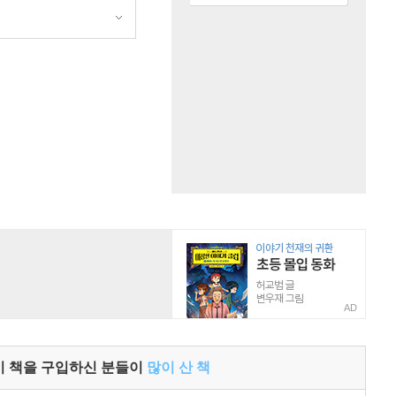
원
AD
이 책을 구입하신 분들이
많이 산 책