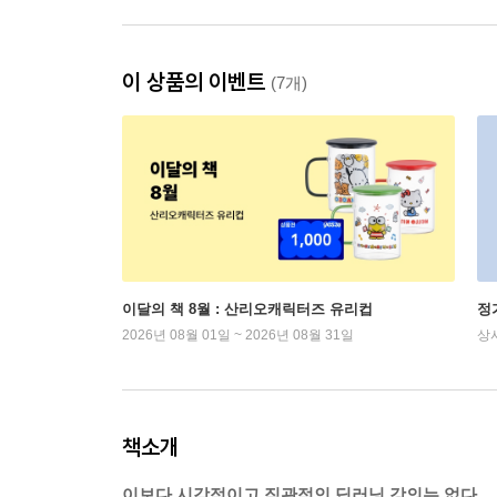
이 상품의 이벤트
(7개)
이달의 책 8월 : 산리오캐릭터즈 유리컵
정
2026년 08월 01일 ~ 2026년 08월 31일
상
책소개
이보다 시각적이고 직관적인 딥러닝 강의는 없다