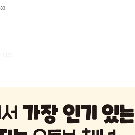
83
! 183
!! 255
! 267
용)!!! 277