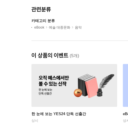
관련분류
카테고리 분류
eBook
예술 대중문화
음악
이 상품의 이벤트
(5개)
한 눈에 보는 YES24 단독 선출간
e
상시
상