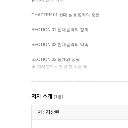
CHAPTER 01 현대 실용음악의 총론
SECTION 01 현대음악의 정의
SECTION 02 현대음악의 약속
SECTION 03 음계의 정립
◈ 피타고라스의 음정 이론 ◈
CHAPTER 02 노래의 현대적 이해
저자 소개
SECTION 01 노래의 3요소
(1명)
① 보컬이 반드시 알아야 하는 중요한 서론
② 보컬이 반드시 알아야 할 중요한 이야기
저 :
김상린
SECTION 02 약속과 규칙의 필요성