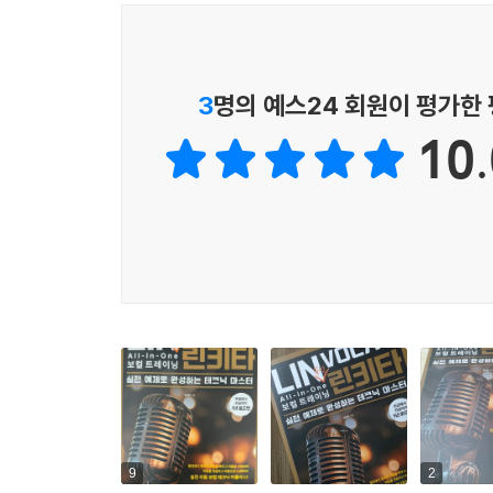
② 여자 음정
SECTION 03 기본음정 3단계
① 기본 음표 - 남자·여자
3
명의 예스24 회원이 평가한
② 기본 음표 - 남자·여자
10.
③ 기본 음표 - 남자·여자
④ 기본 음표 응용 - 남자·여자
SECTION 04 기본음정 4단계
① 남자
② 여자
CHAPTER 06 비브라토(Vibrato)
SECTION 01 비브라토의 기본 트레이닝
① 남자
② 여자
9
2