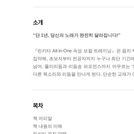
소개
“단 1년, 당신의 노래가 완전히 달라집니다!”
『린키타 All-in-One 속성 보컬 트레이닝』은 음
집약해, 초보자부터 전공자까지 누구나 최단 기간에
넘어, 폴리리듬과 리듬송 퍼포먼스까지 아우르는 ‘
다른 목소리와 리듬을 만나게 된다. 단순한 교재가 아
목차
책 머리말
책 내용의 이해
린키타 원장 약력