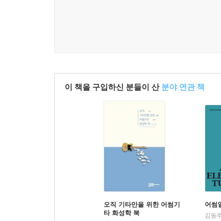
이 책을 구입하신 분들이 산
분야 연관 책
오직 기타만을 위한 어썸기
어썸
타 화성학 북
김동주