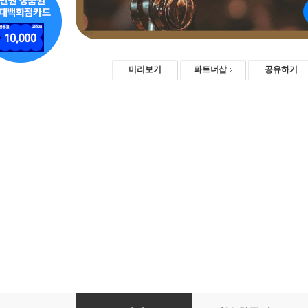
미리보기
파트너샵
공유하기
린키타 All-in-One 속성 보컬 트레이닝