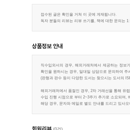
접수된 글은 확인을 거쳐 이 곳에 게재됩니다.
독자 분들의 리뷰는 리뷰 쓰기를, 책에 대한 문의는 1:
상품정보 안내
직수입외서의 경우, 해외거래처에서 제공하는 정보가 
확인을 원하시는 경우, 일대일 상담으로 문의하여 주
(판형과 판수 등이 다양한 도서는 찾으시는 도서의 IS
해외거래처에서 품절인 경우, 2차 거래선을 통해 유럽
수입 진행 시점으로 부터 2~3주가 추가로 소요되며,
해당 경우, 문자와 메일로 별도 안내를 드리고 있사
회원리뷰
(0건)