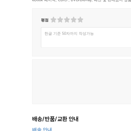
평점
한글 기준 50자까지 작성가능
배송/반품/교환 안내
배송 안내