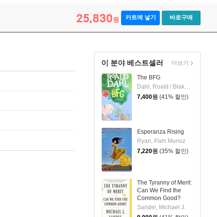
25,830
카트에 넣기
바로구매
원
이 분야 베스트셀러
더보기
The BFG
Dahl, Roald / Blake, Quentin
7,400
원
(41% 할인)
Esperanza Rising
Ryan, Pam Munoz
7,220
원
(35% 할인)
The Tyranny of Merit:
Can We Find the
Common Good?
Sandel, Michael J.