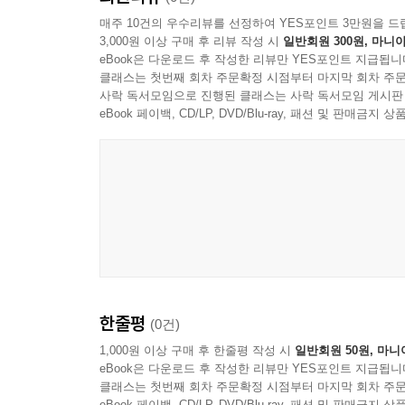
매주 10건의 우수리뷰를 선정하여 YES포인트 3만원을 드
3,000원 이상 구매 후 리뷰 작성 시
일반회원 300원, 마니아
eBook은 다운로드 후 작성한 리뷰만 YES포인트 지급됩니
클래스는 첫번째 회차 주문확정 시점부터 마지막 회차 주문
사락 독서모임으로 진행된 클래스는 사락 독서모임 게시판
eBook 페이백, CD/LP, DVD/Blu-ray, 패션 및 판매금
한줄평
(0건)
1,000원 이상 구매 후 한줄평 작성 시
일반회원 50원, 마니
eBook은 다운로드 후 작성한 리뷰만 YES포인트 지급됩니
클래스는 첫번째 회차 주문확정 시점부터 마지막 회차 주문
eBook 페이백, CD/LP, DVD/Blu-ray, 패션 및 판매금