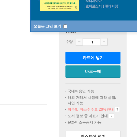
오늘은 그만 보기
판매중
수량
카트에 넣기
바로구매
국내배송만 가능
해외 거래처 사정에 따라 품절/
지연 가능
직수입 취소수수료 20%
안내
도서 정보 중 미표기 안내
문화비소득공제 가능
리스트에 넣기