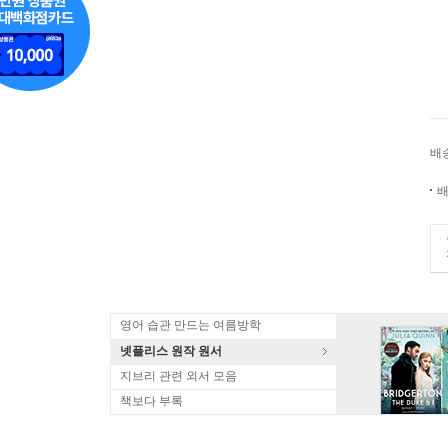
배
배
영어 습관 만드는 여름방학
넷플리스 원작 원서
지브리 관련 외서 모음
책보다 부록