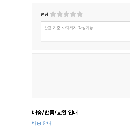
평점
한글 기준 50자까지 작성가능
배송/반품/교환 안내
배송 안내