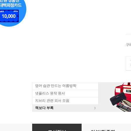
구
영어 습관 만드는 여름방학
넷플리스 원작 원서
지브리 관련 외서 모음
책보다 부록
Hacking Gps