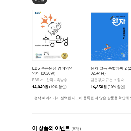
EBS 수능완성 영어영역
완자 고등 통합과학 2 (2
영어 (2026년)
026년용)
EBS 저
한국교육방송공사
김은경,채규선,조향숙 등저
|
14,040
원
(10% 할인)
16,650
원
(10% 할인)
검색 페이지에서 선택된 태그에 등록된 더 많은 상품을 확인해 
이 상품의 이벤트
(8개)