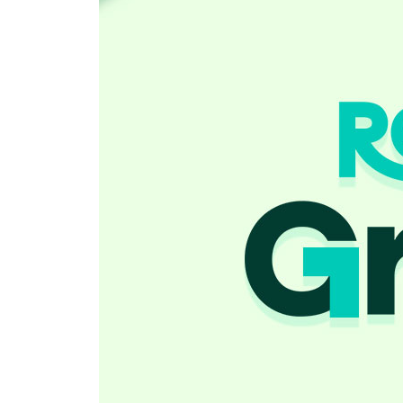
13 Fashion | 박테리아를 입는다고요?
14 Environment | 지도에는 없는 이상한 도로들
15 Nature | 위태롭게 서 있는 바위가 하는 일 Question
단어 Review & 1일 1문장 Review
UNIT 06
16 People | 중국의 반 고흐
17 Psychology | ‘카마 무타’의 감정을 느껴보았나요
18 Society | 공짜로 살게 해드립니다 Questions in 
단어 Review & 1일 1문장 Review
UNIT 07
19 Animals | 살아있는 재봉틀!
20 Life | 교도소에 고양이를 풀어놓자 생긴 일
21 Psychology | 건들면 깨져버릴 거예요! Questions 
단어 Review & 1일 1문장 Review
UNIT 08