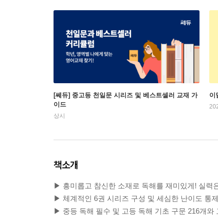
[쎄듀] 중고등 천일문 시리즈 및 베스트셀러 교재 가
이
이드
20
상시
책소개
▶ 흥미롭고 참신한 소재로 독해를 재미있게! 실력은
▶ 체계적인 6권 시리즈 구성 및 세심한 난이도 통제 
▶ 중등 독해 필수 및 고등 독해 기초 구문 216개