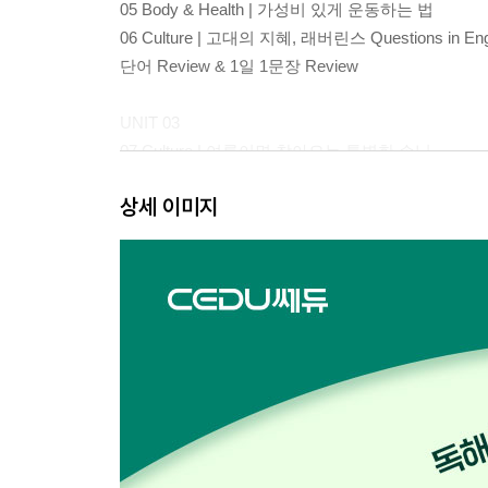
05 Body & Health | 가성비 있게 운동하는 법
06 Culture | 고대의 지혜, 래버린스 Questions in En
단어 Review & 1일 1문장 Review
UNIT 03
07 Culture | 여름이면 찾아오는 특별한 손님
08 Entertainment | 달리면 실격! 쏟아도 실격!
상세 이미지
09 Psychology | 이상하지만 끌리는걸? Questions i
단어 Review & 1일 1문장 Review
UNIT 04
10 Plants | 나무도 거리두기를 한다
11 Technology | 내가 좋아하는 정보만 쏙쏙?
12 Places | 이민이 가장 쉬웠어요 Questions in Eng
단어 Review & 1일 1문장 Review
UNIT 05