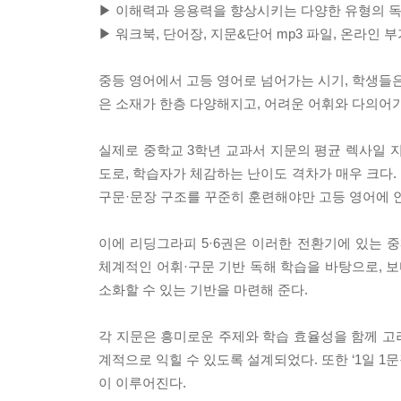
▶ 이해력과 응용력을 향상시키는 다양한 유형의 독
▶ 워크북, 단어장, 지문&단어 mp3 파일, 온라인
중등 영어에서 고등 영어로 넘어가는 시기, 학생들은
은 소재가 한층 다양해지고, 어려운 어휘와 다의어가
실제로 중학교 3학년 교과서 지문의 평균 렉사일 지수는
도로, 학습자가 체감하는 난이도 격차가 매우 크다.
구문·문장 구조를 꾸준히 훈련해야만 고등 영어에 
이에 리딩그라피 5·6권은 이러한 전환기에 있는 중
체계적인 어휘·구문 기반 독해 학습을 바탕으로, 보
소화할 수 있는 기반을 마련해 준다.
각 지문은 흥미로운 주제와 학습 효율성을 함께 고려
계적으로 익힐 수 있도록 설계되었다. 또한 ‘1일 1문
이 이루어진다.