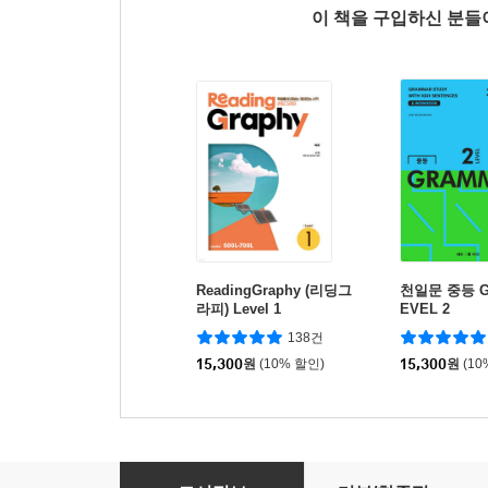
이 책을 구입하신 분
ReadingGraphy (리딩그
천일문 중등 G
라피) Level 1
EVEL 2
138건
15,300
원
(10% 할인)
15,300
원
(10
ReadingGraphy (리딩그라피) Level 6