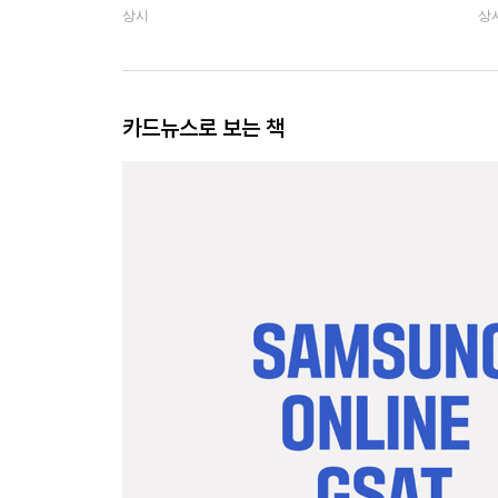
상시
상
카드뉴스로 보는 책