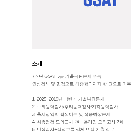
소개
7개년 GSAT 5급 기출복원문제 수록!
인성검사 및 면접으로 최종합격까지 한 권으로 마무
1. 2025~2019년 상반기 기출복원문제
2. 수리능력검사/추리능력검사/지각능력검사
3. 출제영역별 핵심이론 및 적중예상문제
4. 최종점검 모의고사 2회+온라인 모의고사 2회
5. 인성검사+삼성그룹 실제 면접 기출 질문