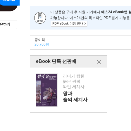
이 상품은 구매 후 지원 기기에서
예스24 eBook앱 
가능
합니다. 예스24만의 독보적인 PDF 필기 기능을
PDF eBook 이용 안내
유하기
종이책
20,700원
eBook 단독 선판매
리더가 탐한
붉은 권력,
와인 세계사
왕과
술의 세계사