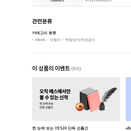
ISBN13
9791143403025
관련분류
카테고리 분류
eBook
수험서
취업/상식/적성검사
이 상품의 이벤트
(9개)
한 눈에 보는 YES24 단독 선출간
e