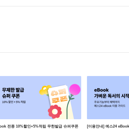
Book 전종 10%할인+5%적립 무한발급 슈퍼쿠폰
[이용안내] 예스24 eBo