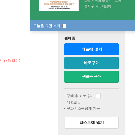
오늘은 그만 보기
판매중
카트에 넣기
 37% 할인)
바로구매
원클릭구매
구매 후 바로 읽기
제한없음
문화비소득공제 가능
리스트에 넣기