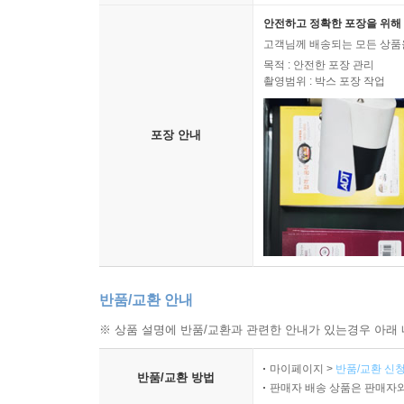
안전하고 정확한 포장을 위해 
고객님께 배송되는 모든 상품을
목적 : 안전한 포장 관리
촬영범위 : 박스 포장 작업
포장 안내
반품/교환 안내
※ 상품 설명에 반품/교환과 관련한 안내가 있는경우 아래 
마이페이지 >
반품/교환 신청
반품/교환 방법
판매자 배송 상품은 판매자와