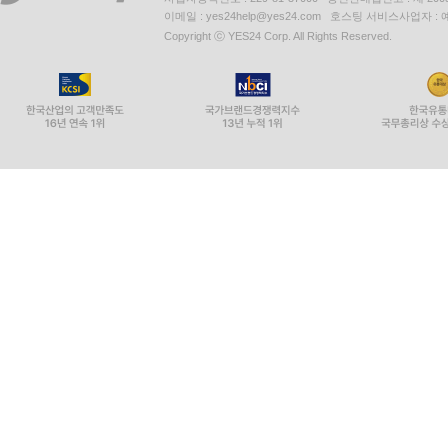
이메일 : yes24help@yes24.com 호스팅 서비스사업자 :
Copyright ⓒ YES24 Corp. All Rights Reserved.