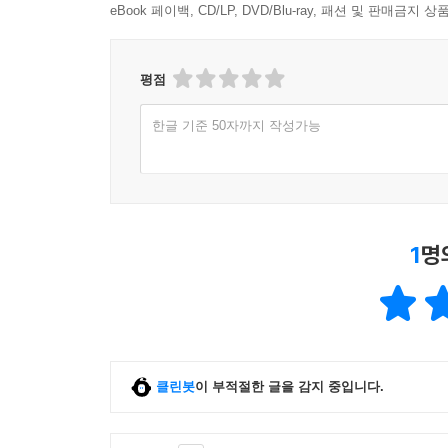
eBook 페이백, CD/LP, DVD/Blu-ray, 패션 및 판매금
평점
한글 기준 50자까지 작성가능
1
명
클린봇
이 부적절한 글을 감지 중입니다.