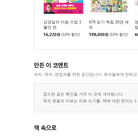
김경일의 마음 수업 1 :
678 읽기 독립 20권 세
생
불안 편
트
량
리
14,220
원
(10% 할인)
198,000
원
(10% 할인)
4
몸
만든 이 코멘트
저자, 역자, 편집자를 위한 공간입니다. 독자들에게 전하고
접수된 글은 확인을 거쳐 이 곳에 게재됩니다.
독자 분들의 리뷰는 리뷰 쓰기를, 책에 대한 문의는 1:
책 속으로