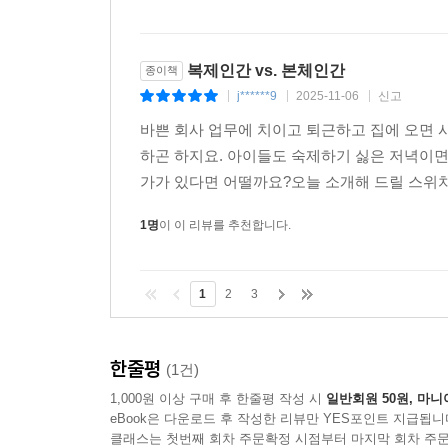
복제인간 vs. 본체인간
종이책
j******9
2025-11-06
신고
|
|
|
바쁜 회사 업무에 치이고 퇴근하고 집에 오면 시
하곤 하지요. 아이들도 숙제하기 싫은 저녁이면, 
가가 있다면 어떨까요?오늘 소개해 드릴 스위치
1명
이 이 리뷰를 추천합니다.
1
2
3
한줄평
(1건)
1,000원 이상 구매 후 한줄평 작성 시
일반회원 50원, 마니
eBook은 다운로드 후 작성한 리뷰만 YES포인트 지급됩니
클래스는 첫번째 회차 주문확정 시점부터 마지막 회차 주문