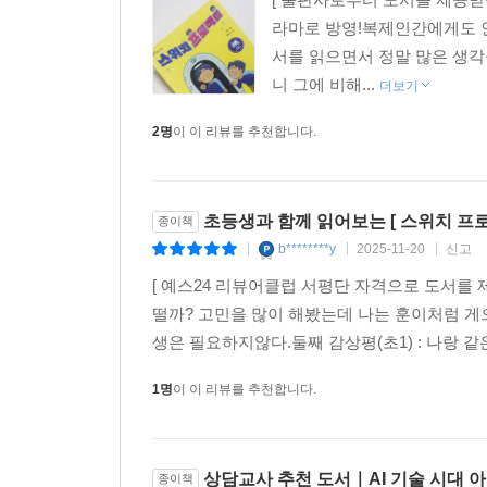
라마로 방영!복제인간에게도 인권
서를 읽으면서 정말 많은 생각
니 그에 비해...
더보기
2명
이 이 리뷰를 추천합니다.
초등생과 함께 읽어보는 [ 스위치 프
종이책
b********y
2025-11-20
신고
|
|
|
[ 예스24 리뷰어클럽 서평단 자격으로 도서를 
떨까? 고민을 많이 해봤는데 나는 훈이처럼 게
생은 필요하지않다.둘째 감상평(초1) : 나랑 같
1명
이 이 리뷰를 추천합니다.
상담교사 추천 도서｜AI 기술 시대 
종이책