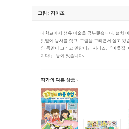
그림 :
김이조
대학교에서 섬유 미술을 공부했습니다. 설치 
텃밭에 농사를 짓고, 그림을 그리면서 살고 있
와 동만이 그리고 만만이』 시리즈, 『이웃집 
치다!』 등이 있습니다.
작가의 다른 상품