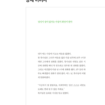
더러운 피는 건강을, 더러운 돈은 자신을 파괴한다
다름을 존경하는 사람이 진정한 애국자이다
함께하다
보이지 않는 수많은 존재가 당신을 응원한다
존재만으로도 빛이 되는 사람들이 있다
어려움을 알면서 노력하는 사람은 이미 영웅이다
피해자도 가해자도 되는 것을 두려워해라
긍정적인 생각이 지적인 생각보다 더 위대하다
작은 그릇에 한강물을 다 담을 수 없다
남에게 도움을 주는 것이 진짜 효도이다
상대의 마음을 쓰다듬는 방향을 바꾸다
끝까지 예의를 지키자
남의 실수를 용서로 갚는 것이 용기이다
우리 모두 다른 개념을 갖고 있다
사소한 것에서 사소하지 않은 것을 얻는다
내겐 모두가 선생님이었다