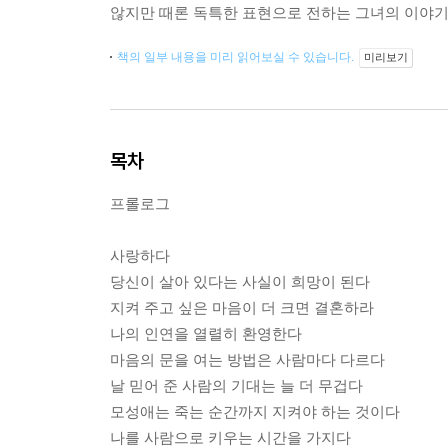
않지만 때론 독특한 표현으로 전하는 그녀의 이야기
책의 일부 내용을 미리 읽어보실 수 있습니다.
미리보기
목차
프롤로그
사랑하다
당신이 살아 있다는 사실이 희망이 된다
지켜 주고 싶은 마음이 더 크면 결혼하라
나의 인연을 열렬히 환영한다
마음의 문을 여는 방법은 사람마다 다르다
날 믿어 준 사람의 기대는 늘 더 무겁다
모성애는 죽는 순간까지 지켜야 하는 것이다
나를 사람으로 키우는 시간을 가지다