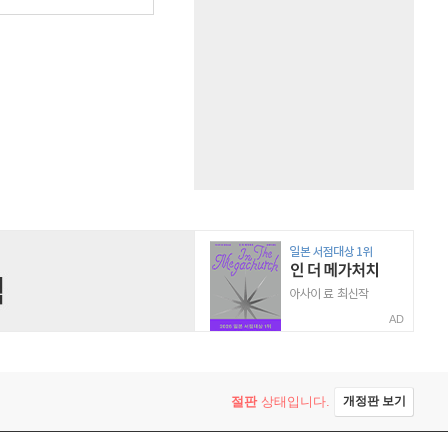
AD
절판
상태입니다.
개정판 보기