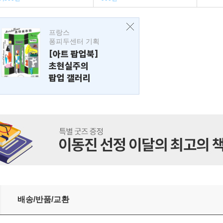
프랑스
퐁피두센터 기획
[아트 팝업북]
초현실주의
팝업 갤러리
배송/반품/교환