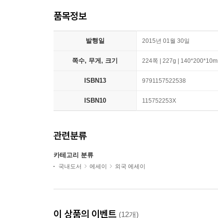
품목정보
발행일
2015년 01월 30일
쪽수, 무게, 크기
224쪽 | 227g | 140*200*10
ISBN13
9791157522538
ISBN10
115752253X
관련분류
카테고리 분류
국내도서
에세이
외국 에세이
이 상품의 이벤트
(12개)