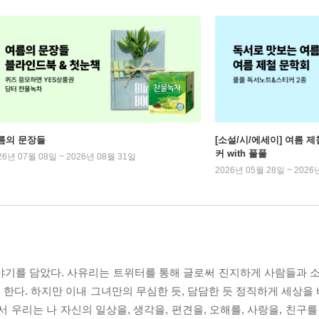
름의 문장들
[소설/시/에세이] 여름 제
커 with 풀풀
26년 07월 08일 ~ 2026년 08월 31일
2026년 05월 28일 ~ 2026
야기를 담았다. 사유리는 트위터를 통해 글로써 진지하게 사람들과 소
한다. 하지만 이내 그녀만의 무심한 듯, 담담한 듯 정직하게 세상을
 우리는 나 자신의 일상을, 생각을, 편견을, 오해를, 사랑을, 친구를