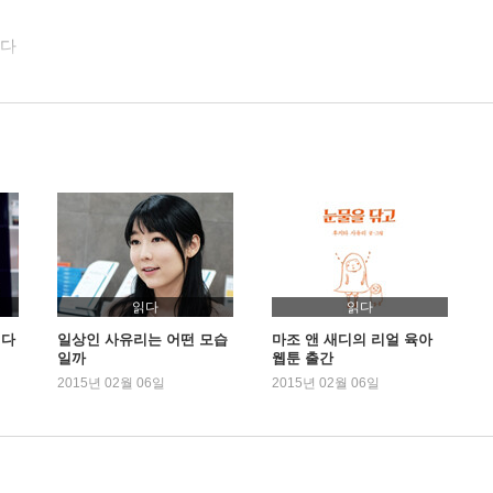
있다
읽다
읽다
싶다
일상인 사유리는 어떤 모습
마조 앤 새디의 리얼 육아
일까
웹툰 출간
2015년 02월 06일
2015년 02월 06일