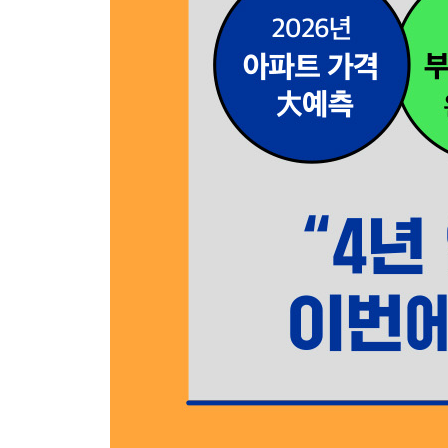
1. 관광객이 주도하는 서울 상권 트렌드
서울 시내 호텔에서 골목까지｜여행 열기로 되살아
2. 진격의 K-문화 그리고 서울의 재발견
충무로·신당·약수: 핫플 트라이앵글｜확장하는 서
장충동｜2026년 글로벌 키워드: 한국인
참고문헌