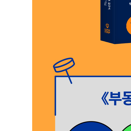
1. 권역별 아파트 단지 포트폴리오 분석 - 상승 도
서울 일시정지 이론(Seoul Pause Theory)｜
2. 서울시 대장 단지 가격 정밀 분석
① 동대문구 ‘청량리역 더블 랜드마크’｜② 양천구 
미만 서울 아파트)｜대장 단지 분석으로 보는 5가
Part6. 2026년 부동산 가격 大예측
1. 서울 아파트 가격 시나리오
‘집값 상승 도미노’, 시간의 문제다
Information: 주택 보유 시 적정한 부담을 주는 정
2. 대한민국 부동산 시장이 가야 할 방향
‘강남 집값을 잡아야 한다’라는 착각｜‘정부 개입
주택 정책 목표가 없나｜대한민국이 지향해야 할 3
Part7. 주목해야 할 ‘핫’ 플레이스