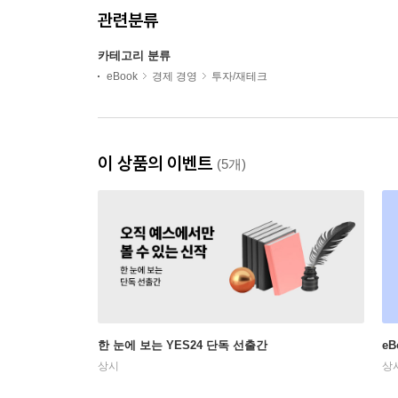
관련분류
카테고리 분류
eBook
경제 경영
투자/재테크
이 상품의 이벤트
(5개)
한 눈에 보는 YES24 단독 선출간
e
상시
상