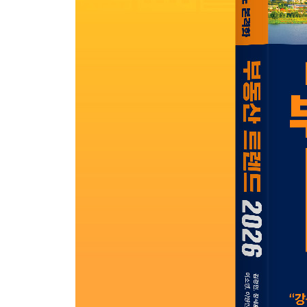
2. 서울 주택 시장 양극화, 슈퍼스타 단지의 출현
슈퍼스타 단지 출현의 필연성｜서울 아파트 시장과
Information: 서울 용산 VS 도쿄 아자부다이 힐
3. 강남 아파트 신고가에 가려진 거대한 수요
60억 신고가는 허상일 뿐이다
Information: 도쿄 부동산 시장, 과연 ‘잃어버린 30년
4. 현재도, 앞으로도 공급이 문제다
전국 아파트 입주 물량 절멸｜구조적인 공급 부
부족한 서울시
5. 전세 방어력으로 읽는 부동산 시장
전세의 놀라운 인플레이션 방어력｜현실을 따라잡지
6. 서울 부동산 시장의 상승 도미노
서울 아파트 가격 이동평균선이 보여준 흐름｜상승 
Information: 진보 정권이 들어서면 집값이 오른다?
Part5. 서울시 16개 대장 단지 상세 리포트