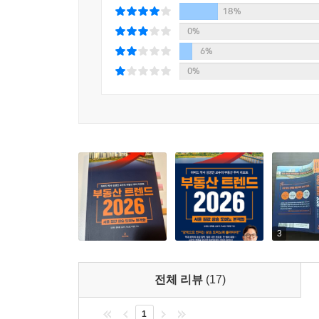
Part6에서는 2026년 집값을 전망하고 부동산 정
18%
Part7에서는 우리나라로 몰리는 세계 관광 수요
0%
살펴본다.
6%
0%
『부동산 트렌드 2026』은 부동산 시장에서 살아남
소중한 자산과 ‘우리 집’을 지킬 무기는 철저한 
자신에게 맞는 부동산 전략을 세울 수 있을 것이다.
3
전체 리뷰
(17)
1