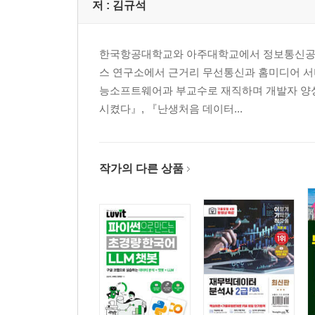
저 :
김규석
한국항공대학교와 아주대학교에서 정보통신공학을
스 연구소에서 근거리 무선통신과 홈미디어 서비
능소프트웨어과 부교수로 재직하며 개발자 양성에 
시켰다』, 『난생처음 데이터...
작가의 다른 상품