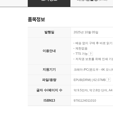
품목정보
발행일
2025년 10월 05일
배송 없이 구매 후 바로 읽
제한없음
이용안내
TTS 가능
저작권 보호를 위해 인쇄 기
지원기기
크레마 /PC(윈도우 - 4K 모
파일/용량
EPUB(DRM) | 62.07MB
글자 수/페이지 수
약 9.5만자, 약 2.8만 단어, A
ISBN13
9791124011010