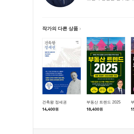
작가의 다른 상품
건축왕 정세권
부동산 트렌드 2025
부
14,400
원
18,400
원
1