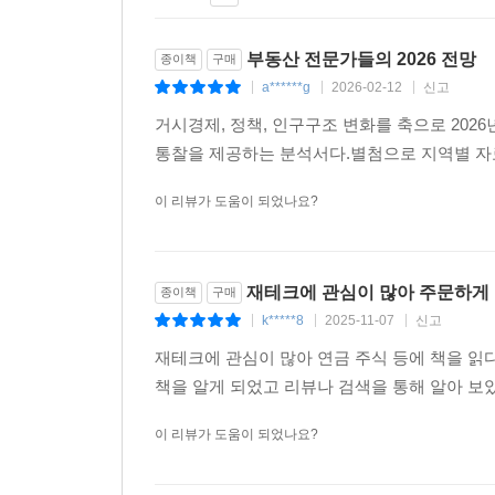
부동산 전문가들의 2026 전망
종이책
구매
a******g
2026-02-12
신고
|
|
|
거시경제, 정책, 인구구조 변화를 축으로 202
통찰을 제공하는 분석서다.별첨으로 지역별 자료
이 리뷰가 도움이 되었나요?
재테크에 관심이 많아 주문하게
종이책
구매
k*****8
2025-11-07
신고
|
|
|
재테크에 관심이 많아 연금 주식 등에 책을 읽다
책을 알게 되었고 리뷰나 검색을 통해 알아 보
이 리뷰가 도움이 되었나요?