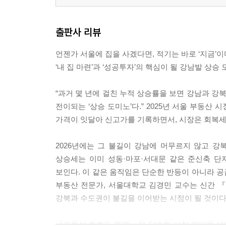
출판사 리뷰
언젠가 서울에 집을 사겠다면, 적기는 바로 ‘지금’이
‘내 집 마련’과 ‘성공투자’의 핵심이 될 강남발 상승
“과거 몇 년에 걸친 누적 상승률을 보면 강남과 
전이되는 ‘상승 도미노’다.” 2025년 서울 부동
가격이 잇달아 신고가를 기록하면서, 시장은 회복세
2026년에는 그 불길이 강남에 머무르지 않고 강
상승세는 이미 성동·마포·서대문 같은 준신축 단
보인다. 이 같은 움직임은 단순한 반등이 아니라 
부동산 전문가, 서울대학교 김경민 교수는 신간 『부
강북과 수도권이 불길을 이어받는 시점이 될 것이다.
『부동산 트렌드 2026』은 단순한 시장 전망을 넘