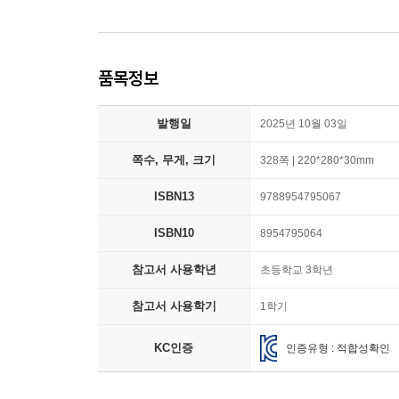
품목정보
발행일
2025년 10월 03일
쪽수, 무게, 크기
328쪽 | 220*280*30mm
ISBN13
9788954795067
ISBN10
8954795064
참고서 사용학년
초등학교 3학년
참고서 사용학기
1학기
KC인증
인증유형 : 적합성확인