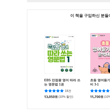
이 책을 구입하신 분
EBS 만점왕 영어 따라 쓰
초등 영어듣
는 영문법 1권
비 3-1
18건
13,050
원
(10% 할인)
11,700
원
(10