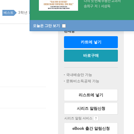
3학년 78위
초등참고서 top20 4주
베스트
오늘은 그만 보기
판매중
카트에 넣기
바로구매
국내배송만 가능
문화비소득공제 가능
리스트에 넣기
시리즈 알림신청
시리즈 알림 서비스
eBook 출간 알림신청