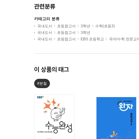
관련분류
카테고리 분류
국내도서
초등참고서
3학년
수학(초등3)
국내도서
초등참고서
3학년
국내도서
초등참고서
EBS 초등학교
국어/수학 전문교
이 상품의 태그
#분철