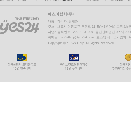
대표 : 김석환, 최세라
주소 : 서울시 영등포구 은행로 11, 5층~6층(여의도동,일신
사업자등록번호 : 229-81-37000 통신판매업신고 : 제 200
이메일 : yes24help@yes24.com 호스팅 서비스사업자 :
Copyright ⓒ YES24 Corp. All Rights Reserved.