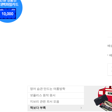
배
배
영어 습관 만드는 여름방학
넷플리스 원작 원서
지브리 관련 외서 모음
책보다 부록