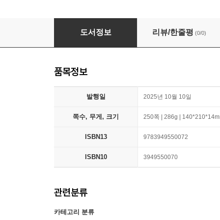
Der hohe Wert der Menschlichkeit: Kurzges
도서정보
리뷰/한줄평
(0/0)
품목정보
발행일
2025년 10월 10일
쪽수, 무게, 크기
250쪽 | 286g | 140*210*14
ISBN13
9783949550072
ISBN10
3949550070
관련분류
카테고리 분류