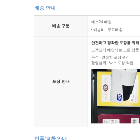
배송 안내
예스24 배송
배송 구분
배송비 : 무료배송
안전하고 정확한 포장을 위해 
고객님께 배송되는 모든 상품을
목적 : 안전한 포장 관리
촬영범위 : 박스 포장 작업
포장 안내
반품/교환 안내