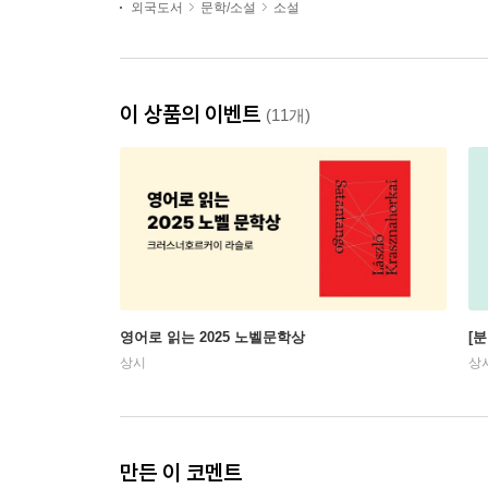
외국도서
문학/소설
소설
이 상품의 이벤트
(11개)
영어로 읽는 2025 노벨문학상
[
상시
상
만든 이 코멘트