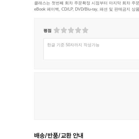
클래스는 첫번째 회차 주문확정 시점부터 마지막 회차 주문
eBook 페이백, CD/LP, DVD/Blu-ray, 패션 및 판매금
평점
한글 기준 50자까지 작성가능
배송/반품/교환 안내