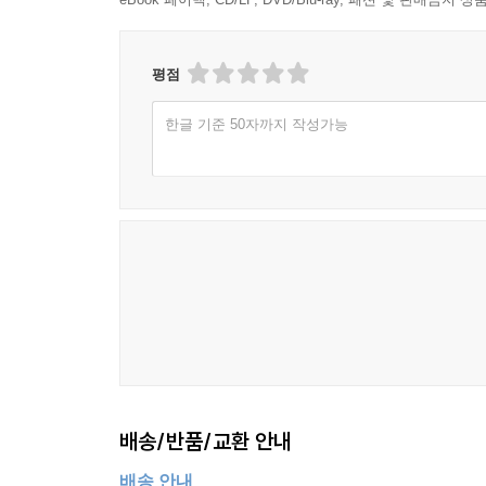
평점
한글 기준 50자까지 작성가능
배송/반품/교환 안내
배송 안내