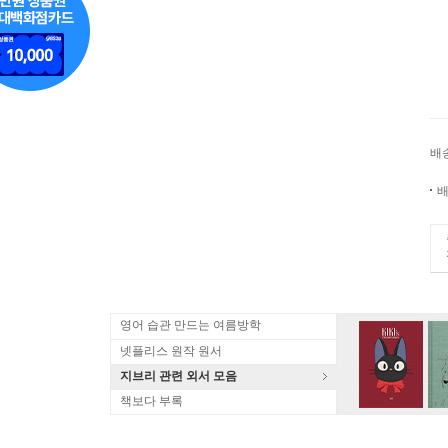
배
배
영어 습관 만드는 여름방학
넷플리스 원작 원서
지브리 관련 외서 모음
책보다 부록