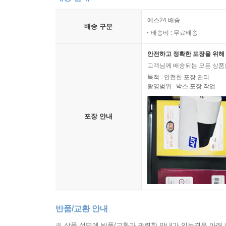
예스24 배송
배송 구분
배송비 : 무료배송
안전하고 정확한 포장을 위해 
고객님께 배송되는 모든 상품을
목적 : 안전한 포장 관리
촬영범위 : 박스 포장 작업
포장 안내
반품/교환 안내
※ 상품 설명에 반품/교환과 관련한 안내가 있는경우 아래 