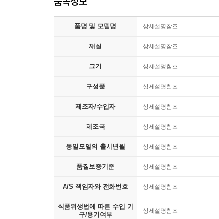
품목정보
품명 및 모델명
상세설명참조
재질
상세설명참조
크기
상세설명참조
구성품
상세설명참조
제조자/수입자
상세설명참조
제조국
상세설명참조
동일모델의 출시년월
상세설명참조
품질보증기준
상세설명참조
A/S 책임자와 전화번호
상세설명참조
식품위생법에 따른 수입 기
상세설명참조
구/용기여부