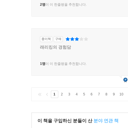
2명
이 이 한줄평을 추천합니다.
종이책
구매
래리킹의 경험담
1명
이 이 한줄평을 추천합니다.
1
2
3
4
5
6
7
8
9
10
이 책을 구입하신 분들이 산
분야 연관 책