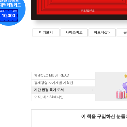
미리보기
사이즈비교
파트너샵
공
휴넷CEO MUST READ
경제경영 자기계발 기획전
기간 한정 특가 도서
오직, 예스24에서만
이 책을 구입하신 분