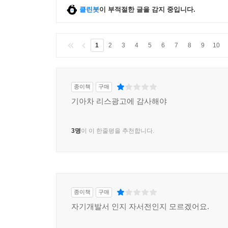
클린봇
이 부적절한 글을 감지 중입니다.
1
2
3
4
5
6
7
8
9
10
종이책
구매
기아차 리스광고에 감사해야
3명
이 이 한줄평을 추천합니다.
종이책
구매
자기개발서 인지 자서전인지 모르겠어요.