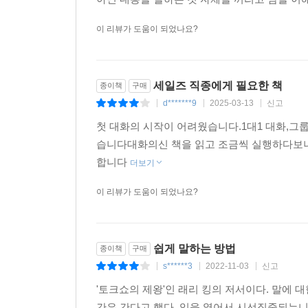
이 리뷰가 도움이 되었나요?
세일즈 직종에게 필요한 책
종이책
구매
d*******9
2025-03-13
신고
|
|
|
첫 대화의 시작이 어려웠습니다.1대1 대화,
습니다대화의신 책을 읽고 조금씩 실행하다보
합니다
더보기
이 리뷰가 도움이 되었나요?
쉽게 말하는 방법
종이책
구매
s******3
2022-11-03
신고
|
|
|
'토크쇼의 제왕'인 래리 킹의 저서이다. 말에 
간은 간다고 했다. 입을 열어서 시선집중되는니