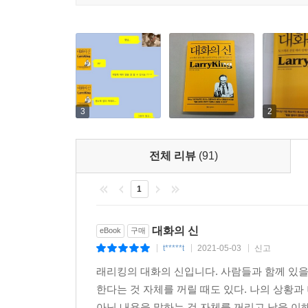
3
2
전체 리뷰
(91)
1
대화의 신
eBook
구매
t*****t
2021-05-03
신고
|
|
|
래리킹의 대화의 신입니다. 사람들과 함께 있을
한다는 것 자체를 꺼릴 때도 있다. 나의 상황
아닌 내용을 말하는 것 자체를 꺼리고 남을 이해