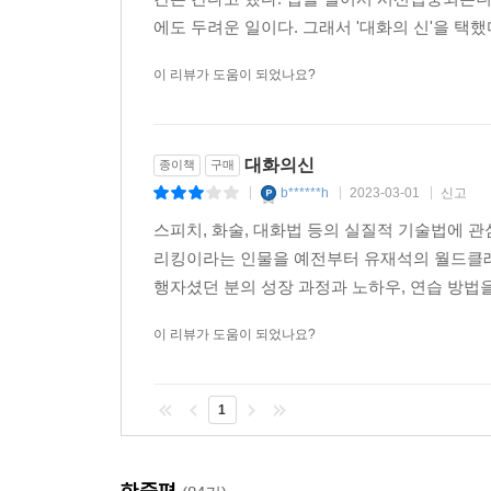
에도 두려운 일이다. 그래서 '대화의 신'을 택했
이 리뷰가 도움이 되었나요?
대화의신
종이책
구매
b******h
2023-03-01
신고
|
|
|
스피치, 화술, 대화법 등의 실질적 기술법에 
리킹이라는 인물을 예전부터 유재석의 월드클래
행자셨던 분의 성장 과정과 노하우, 연습 방법을 
이 리뷰가 도움이 되었나요?
1