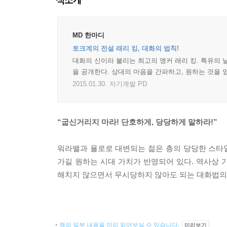
MD 한마디
토크계의 전설 래리 킹, 대화의 법칙!
대화의 신이라 불리는 최고의 앵커 래리 킹. 특유의
을 공개한다. 상대의 마음을 간파하고, 원하는 것을
2015.01.30.
자기계발 PD
“굽신거리지 마라! 단호하게, 당당하게 말하라!”
워라밸과 욜로로 대변되는 젊은 층의 당당한 스타일
가길 원하는 시대 가치가 반영되어 있다. 역사상
해치지 않으면서 무시당하지 않아도 되는 대화법의
책의 일부 내용을 미리 읽어보실 수 있습니다.
미리보기