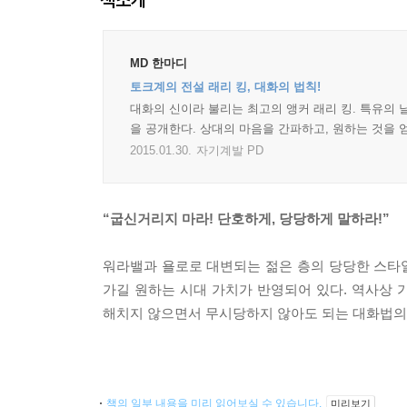
MD 한마디
토크계의 전설 래리 킹, 대화의 법칙!
대화의 신이라 불리는 최고의 앵커 래리 킹. 특유의
을 공개한다. 상대의 마음을 간파하고, 원하는 것을
2015.01.30.
자기계발 PD
“굽신거리지 마라! 단호하게, 당당하게 말하라!”
워라밸과 욜로로 대변되는 젊은 층의 당당한 스타일
가길 원하는 시대 가치가 반영되어 있다. 역사상
해치지 않으면서 무시당하지 않아도 되는 대화법의
책의 일부 내용을 미리 읽어보실 수 있습니다.
미리보기