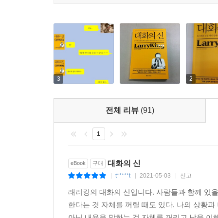
3
2
전체 리뷰
(91)
1
대화의 신
eBook
구매
t*****t
2021-05-03
신고
|
|
|
래리킹의 대화의 신입니다. 사람들과 함께 있을
한다는 것 자체를 꺼릴 때도 있다. 나의 상황
아닌 내용을 말하는 것 자체를 꺼리고 남을 이해