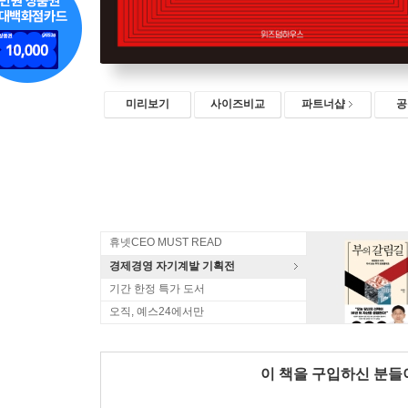
미리보기
사이즈비교
파트너샵
공
휴넷CEO MUST READ
경제경영 자기계발 기획전
기간 한정 특가 도서
오직, 예스24에서만
이 책을 구입하신 분