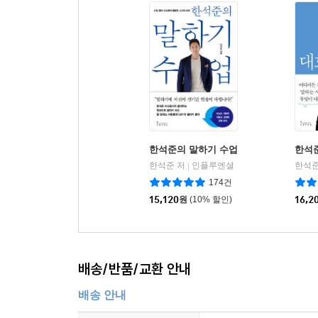
한석준의 말하기 수업
한석
한석준 저
인플루엔셜
한석준
|
174건
15,120
원
(10% 할인)
16,2
배송/반품/교환 안내
배송 안내