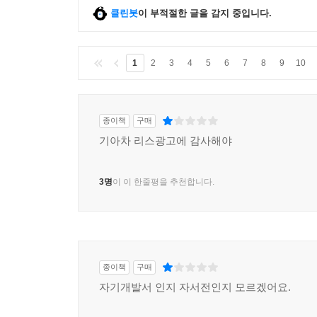
클린봇
이 부적절한 글을 감지 중입니다.
1
2
3
4
5
6
7
8
9
10
종이책
구매
기아차 리스광고에 감사해야
3명
이 이 한줄평을 추천합니다.
종이책
구매
자기개발서 인지 자서전인지 모르겠어요.