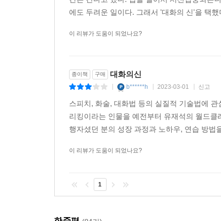
에도 두려운 일이다. 그래서 '대화의 신'을 택했
이 리뷰가 도움이 되었나요?
대화의신
종이책
구매
b******h
2023-03-01
신고
|
|
|
스피치, 화술, 대화법 등의 실질적 기술법에 
리킹이라는 인물을 예전부터 유재석의 월드클래
행자셨던 분의 성장 과정과 노하우, 연습 방법을 
이 리뷰가 도움이 되었나요?
1