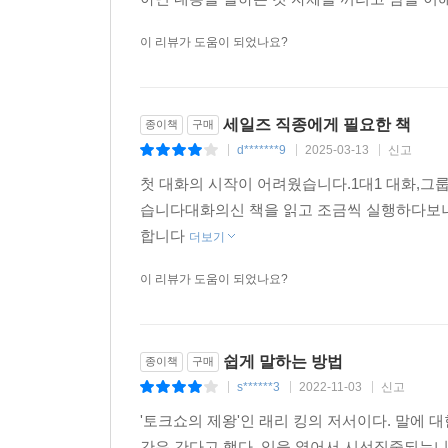
이 리뷰가 도움이 되었나요?
세일즈 직종에게 필요한 책
종이책
구매
d*******9
2025-03-13
신고
|
|
|
첫 대화의 시작이 어려웠습니다.1대1 대화,
습니다대화의신 책을 읽고 조금씩 실행하다보
합니다
더보기
이 리뷰가 도움이 되었나요?
쉽게 말하는 방법
종이책
구매
s******3
2022-11-03
신고
|
|
|
'토크쇼의 제왕'인 래리 킹의 저서이다. 말에 
간은 간다고 했다. 입을 열어서 시선집중되는니