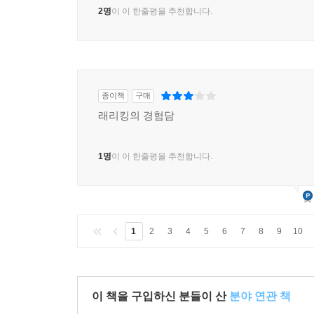
2명
이 이 한줄평을 추천합니다.
종이책
구매
래리킹의 경험담
1명
이 이 한줄평을 추천합니다.
1
2
3
4
5
6
7
8
9
10
이 책을 구입하신 분들이 산
분야 연관 책