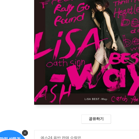
공유하기
예스24 음반 판매 수량은