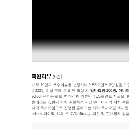
회원리뷰
(0건)
매주 10건의 우수리뷰를 선정하여 YES포인트 3만원을 드
3,000원 이상 구매 후 리뷰 작성 시
일반회원 300원, 마니아
eBook은 다운로드 후 작성한 리뷰만 YES포인트 지급됩니
클래스는 첫번째 회차 주문확정 시점부터 마지막 회차 주문
사락 독서모임으로 진행된 클래스는 사락 독서모임 게시판
eBook 페이백, CD/LP, DVD/Blu-ray, 패션 및 판매금
LiSA Official YouTube