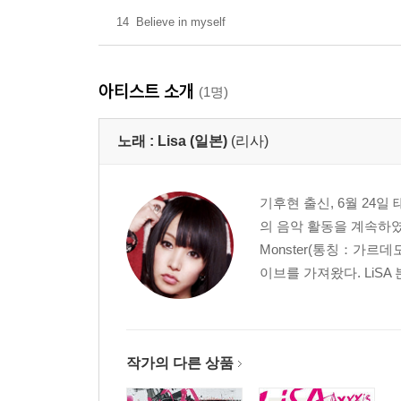
14
Believe in myself
아티스트 소개
(1명)
노래 :
Lisa (일본)
(리사)
기후현 출신, 6월 24일
의 음악 활동을 계속하였다.
Monster(통칭：가르
이브를 가져왔다. LiSA
작가의 다른 상품