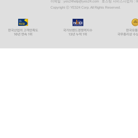
이메일 : yes24help@yes24.com 호스팅 서비스사업자 :
Copyright ⓒ YES24 Corp. All Rights Reserved.