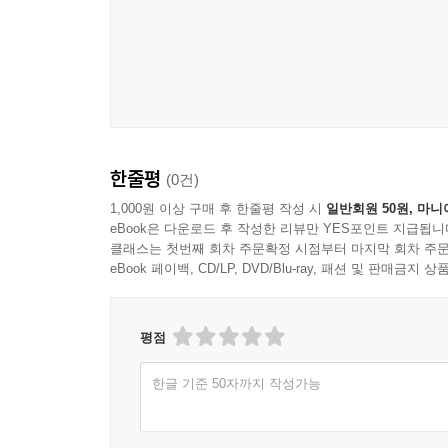
한줄평
(0건)
1,000원 이상 구매 후 한줄평 작성 시
일반회원 50원, 마니
eBook은 다운로드 후 작성한 리뷰만 YES포인트 지급됩니
클래스는 첫번째 회차 주문확정 시점부터 마지막 회차 주문
eBook 페이백, CD/LP, DVD/Blu-ray, 패션 및 판매금
평점
한글 기준 50자까지 작성가능