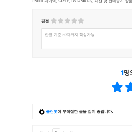
eBook 페이백, CD/LP, DVD/Blu-ray, 패션 및 판매금
평점
한글 기준 50자까지 작성가능
1
명
클린봇
이 부적절한 글을 감지 중입니다.