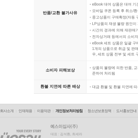
eBook 대여 상품은 대여 기
모바일 쿠폰 등록 후 취소/환
반품/교환 불가사유
중고상품이 구매확정(자동 
LP상품의 재생 불량 원인이 기
시간의 경과에 의해 재판매가
전자상거래 등에서의 소비자
eBook 세트 상품은 일괄 
1개의 상품으로 취급 및 판매
우, 세트 상품 전부 및 세트
상품의 불량에 의한 반품, 교
소비자 피해보상
준하여 처리됨
환불 지연에 따른 배상
대금 환불 및 환불 지연에 
회사소개
인재채용
이용약관
개인정보처리방침
청소년보호정책
도서홍보안내
대표 : 김석환, 최세라