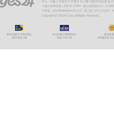
주소 : 서울시 영등포구 은행로 11, 5층~6층(여의도동,일신
사업자등록번호 : 229-81-37000 통신판매업신고 : 제 200
이메일 : yes24help@yes24.com 호스팅 서비스사업자 :
Copyright ⓒ YES24 Corp. All Rights Reserved.