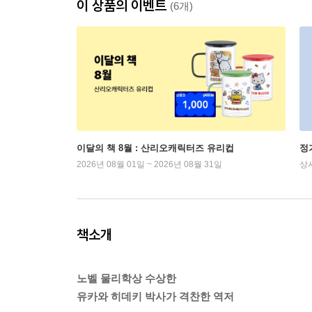
이 상품의 이벤트
(6개)
이달의 책 8월 : 산리오캐릭터즈 유리컵
정
2026년 08월 01일 ~ 2026년 08월 31일
상
책소개
노벨 물리학상 수상한
유카와 히데키 박사가 격찬한 역저