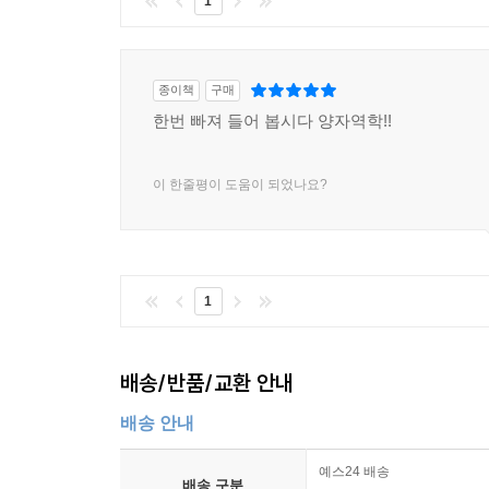
1
종이책
구매
한번 빠져 들어 봅시다 양자역학!!
이 한줄평이 도움이 되었나요?
1
배송/반품/교환 안내
배송 안내
예스24 배송
배송 구분