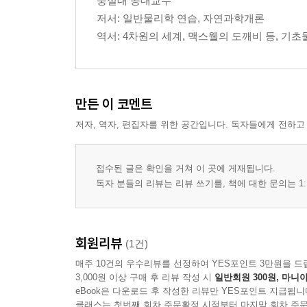
숭실대 공대교수
저서: 일반물리학 연습, 자연과학개론
역서: 4차원의 세계, 맥스웰의 도깨비 등, 기초
만든 이 코멘트
저자, 역자, 편집자를 위한 공간입니다. 독자들에게 전하고
접수된 글은 확인을 거쳐 이 곳에 게재됩니다.
독자 분들의 리뷰는 리뷰 쓰기를, 책에 대한 문의는 1:
회원리뷰
(1건)
매주 10건의 우수리뷰를 선정하여 YES포인트 3만원을 드
3,000원 이상 구매 후 리뷰 작성 시
일반회원 300원, 마니아
eBook은 다운로드 후 작성한 리뷰만 YES포인트 지급됩니
클래스는 첫번째 회차 주문확정 시점부터 마지막 회차 주문