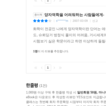
1
양자역학을 어려워하는 사람들에게-
종이책
s*******m
2007-03-09
신고
|
|
|
화학이 전공인 나에게 양자역학이란 단어는 애증
도, 슈뢰딩거 방정식 풀이의 어려움, 거시세계
시험보기 싫은 학문이라고 하면 이상하게 들릴까.
1명
이 이 리뷰를 추천합니다.
1
한줄평
(1건)
1,000원 이상 구매 후 한줄평 작성 시
일반회원 50원, 마니
eBook은 다운로드 후 작성한 리뷰만 YES포인트 지급됩니
클래스는 첫번째 회차 주문확정 시점부터 마지막 회차 주문