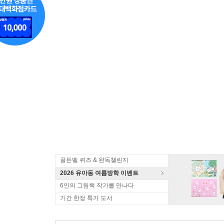
골든벨 퀴즈 & 완독챌린지
2026 유아동 여름방학 이벤트
6인의 그림책 작가를 만나다
기간 한정 특가 도서