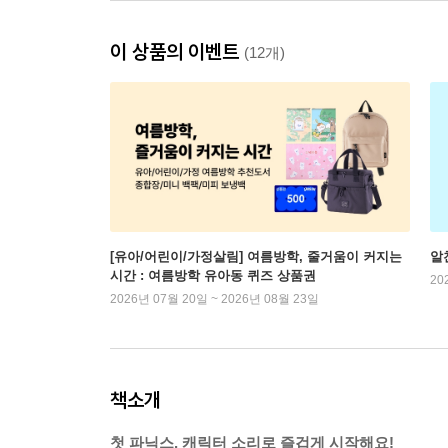
이 상품의 이벤트
(12개)
[유아/어린이/가정살림] 여름방학, 줄거움이 커지는
알
시간 : 여름방학 유아동 퀴즈 상품권
20
2026년 07월 20일 ~ 2026년 08월 23일
책소개
첫 파닉스, 캐릭터 소리로 즐겁게 시작해요!