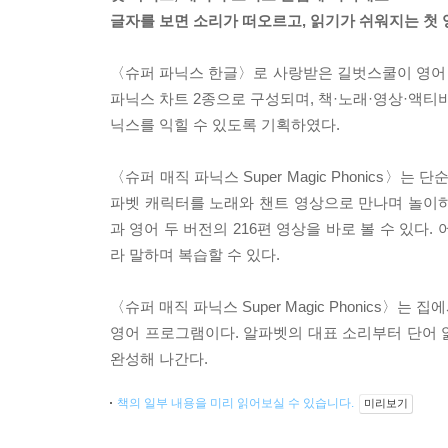
글자를 보면 소리가 떠오르고, 읽기가 쉬워지는 첫 
〈슈퍼 파닉스 한글〉로 사랑받은 길벗스쿨이 영어 시리즈 
파닉스 차트 2종으로 구성되며, 책·노래·영상·액티
닉스를 익힐 수 있도록 기획하였다.
〈슈퍼 매직 파닉스 Super Magic Phonics
파벳 캐릭터를 노래와 챈트 영상으로 만나며 놀이하
과 영어 두 버전의 216편 영상을 바로 볼 수 있다
라 말하며 복습할 수 있다.
〈슈퍼 매직 파닉스 Super Magic Phonics
영어 프로그램이다. 알파벳의 대표 소리부터 단어 
완성해 나간다.
책의 일부 내용을 미리 읽어보실 수 있습니다.
미리보기