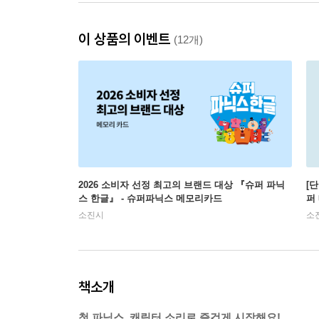
이 상품의 이벤트
(12개)
2026 소비자 선정 최고의 브랜드 대상 『슈퍼 파닉
[
스 한글』 - 슈퍼파닉스 메모리카드
퍼
소진시
소
책소개
첫 파닉스, 캐릭터 소리로 즐겁게 시작해요!