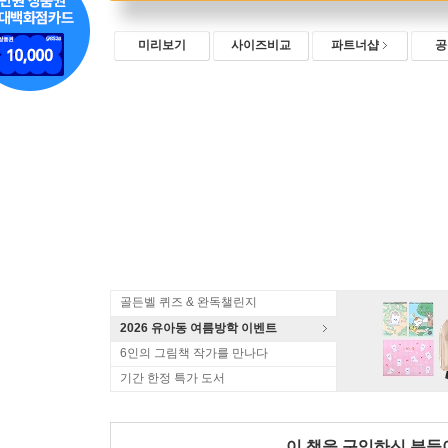
미리보기
사이즈비교
파트너샵
공
골든벨 퀴즈 & 완독챌린지
2026 유아동 여름방학 이벤트
6인의 그림책 작가를 만나다
기간 한정 특가 도서
이 책을 구입하신 분