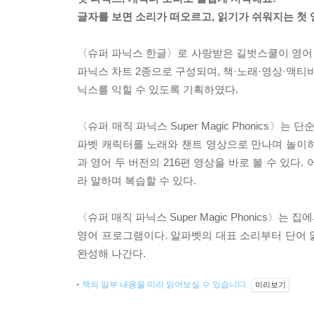
글자를 보면 소리가 떠오르고, 읽기가 쉬워지는 첫 
〈슈퍼 파닉스 한글〉로 사랑받은 길벗스쿨이 영어 시리즈 
파닉스 차트 2종으로 구성되며, 책·노래·영상·액티
닉스를 익힐 수 있도록 기획하였다.
〈슈퍼 매직 파닉스 Super Magic Phonics
파벳 캐릭터를 노래와 챈트 영상으로 만나며 놀이하
과 영어 두 버전의 216편 영상을 바로 볼 수 있다
라 말하며 복습할 수 있다.
〈슈퍼 매직 파닉스 Super Magic Phonics
영어 프로그램이다. 알파벳의 대표 소리부터 단어 
완성해 나간다.
책의 일부 내용을 미리 읽어보실 수 있습니다.
미리보기