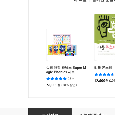
슈퍼 매직 파닉스 Super M
리틀 몬스터
agic Phonics 세트
25건
12,600
원
(10
76,500
원
(10% 할인)
슈퍼 매직 파닉스 Super Magic Phonics 4 : 