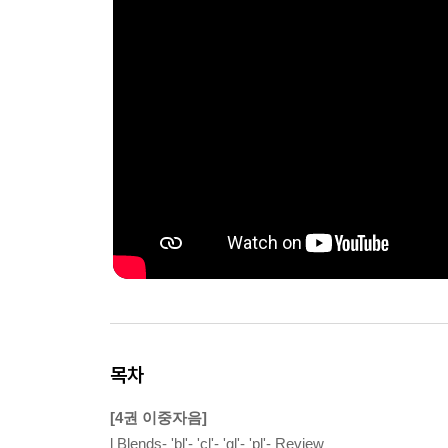
목차
[4권 이중자음]
l Blends- 'bl'- 'cl'- 'gl'- 'pl'- Review