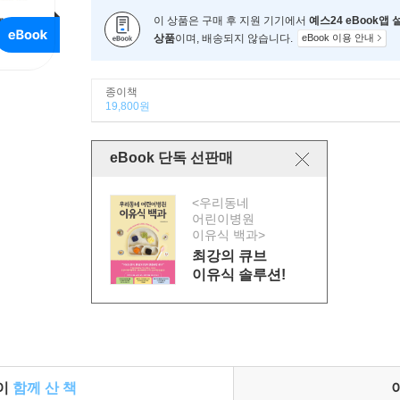
이 상품은 구매 후 지원 기기에서
예스24 eBook앱
상품
이며, 배송되지 않습니다.
eBook 이용 안내
종이책
19,800원
eBook 단독 선판매
<우리동네
어린이병원
이유식 백과>
최강의 큐브
이유식 솔루션!
들이
함께 산 책