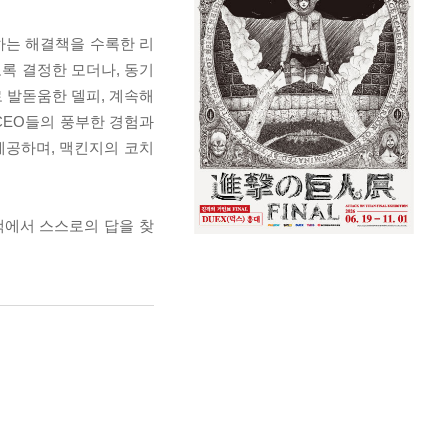
하는 해결책을 수록한 리
록 결정한 모더나, 동기
 발돋움한 델피, 계속해
CEO들의 풍부한 경험과
제공하며, 맥킨지의 코치
책에서 스스로의 답을 찾