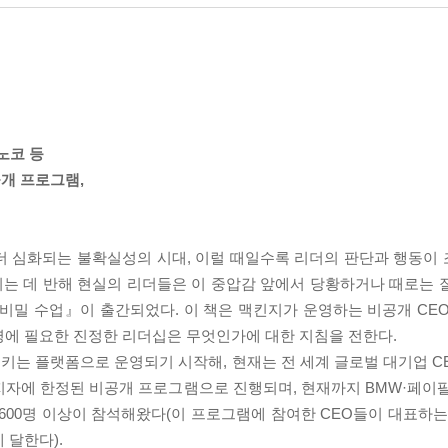
서노코 등
개 프로그램,
 더 심화되는 불확실성의 시대, 이럴 때일수록 리더의 판단과 행동이
는 데 반해 현실의 리더들은 이 중압감 앞에서 당황하거나 때로는 
비밀 수업』이 출간되었다. 이 책은 맥킨지가 운영하는 비공개 CEO
직 운영에 필요한 진정한 리더십은 무엇인가에 대한 지침을 전한다.
는 플랫폼으로 운영되기 시작해, 현재는 전 세계 글로벌 대기업 CE
지자에 한정된 비공개 프로그램으로 진행되며, 현재까지 BMW·페이
O 600명 이상이 참석해왔다(이 프로그램에 참여한 CEO들이 대표하
에 달한다).