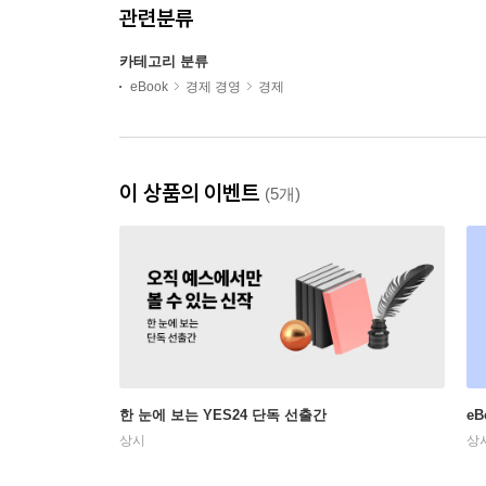
관련분류
카테고리 분류
eBook
경제 경영
경제
이 상품의 이벤트
(5개)
한 눈에 보는 YES24 단독 선출간
e
상시
상