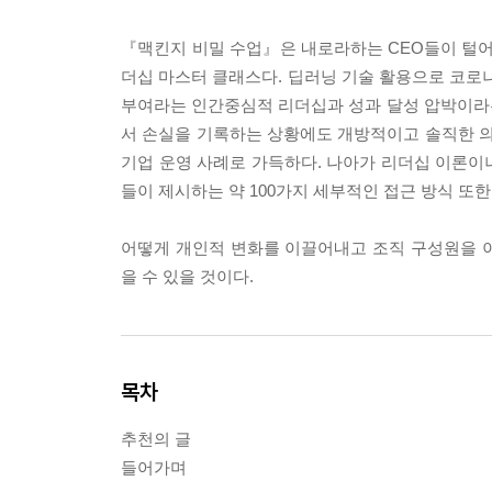
『맥킨지 비밀 수업』은 내로라하는 CEO들이 털어
더십 마스터 클래스다. 딥러닝 기술 활용으로 코로나
부여라는 인간중심적 리더십과 성과 달성 압박이라
서 손실을 기록하는 상황에도 개방적이고 솔직한 의
기업 운영 사례로 가득하다. 나아가 리더십 이론이
들이 제시하는 약 100가지 세부적인 접근 방식 또한
어떻게 개인적 변화를 이끌어내고 조직 구성원을 
을 수 있을 것이다.
목차
추천의 글
들어가며