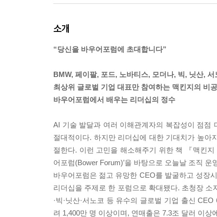
소개
“당신을 바우어포럼에 초대합니다”
BMW, 페이팔, 포드, 노바티스, 모더나, 빅, 닛산, 
최상위 글로벌 기업 대표만 참여하는 맥킨지의 비공
바우어포럼에서 배우는 리더십의 정수
AI 기술 발달과 여러 이해관계자의 복잡성이 점점
절대적이다. 하지만 리더십에 대한 기대치가 높아지
절한다. 이런 고민을 해소해주기 위한 책 『맥킨지 
어포럼(Bower Forum)’을 바탕으로 오늘날 조
바우어포럼은 젊고 유망한 CEO를 발굴하고 성장시키
리더십을 주제로 한 포럼으로 확대됐다. 초청장 소
·빅·닛산·서노코 등 유수의 글로벌 기업 출신 CE
려 1,400만 명 이상이며, 연매출은 7.3조 달러 이상