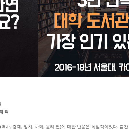
위
째 책
역사, 경제, 정치, 사회, 윤리 편)에 대한 반응은 폭발적이었다. 출