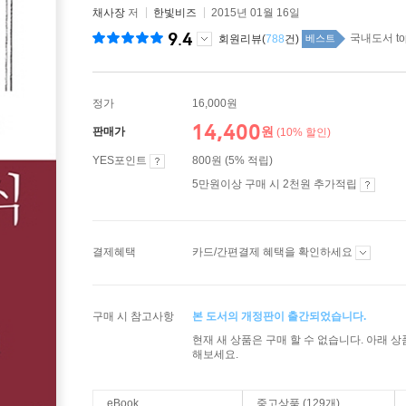
채사장
저
한빛비즈
2015년 01월 16일
9.4
국내도서 to
회원리뷰(
788
건)
베스트
정가
16,000원
14,400
원
판매가
(10% 할인)
YES포인트
800원 (5% 적립)
5만원이상 구매 시 2천원 추가적립
결제혜택
카드/간편결제 혜택을 확인하세요
구매 시 참고사항
본 도서의 개정판이 출간되었습니다.
현재 새 상품은 구매 할 수 없습니다. 아래 
해보세요.
eBook
중고상품 (129개)