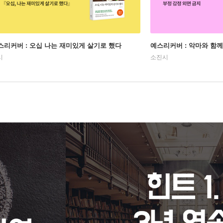
스리커버 : 오십 나는 재미있게 살기로 했다
예스리커버 : 악마와 함께
시
소진시