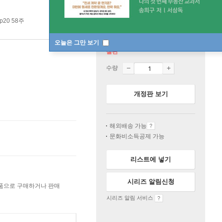
p20 58주
오늘은 그만 보기
절판
수량
개정판 보기
해외배송 가능
문화비소득공제 가능
리스트에 넣기
시리즈 알림신청
상품으로 구매하거나 판매
시리즈 알림 서비스