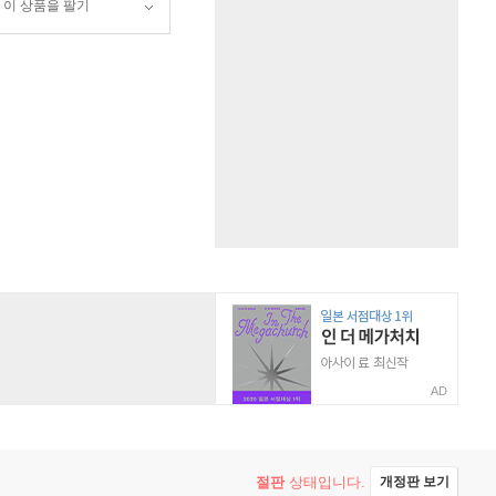
이 상품을 팔기
AD
절판
상태입니다.
개정판 보기