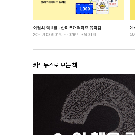
이달의 책 8월 : 산리오캐릭터즈 유리컵
예
2026년 08월 01일 ~ 2026년 08월 31일
상
카드뉴스로 보는 책