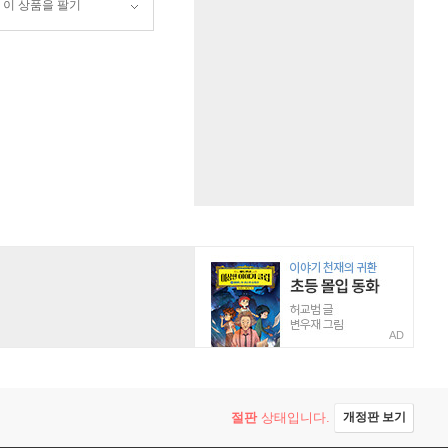
이 상품을 팔기
AD
절판
상태입니다.
개정판 보기