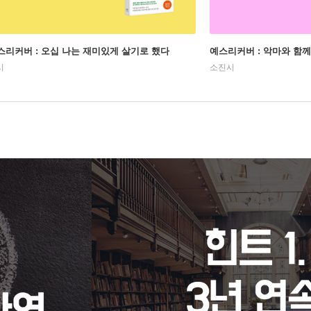
스리커버 : 오십 나는 재미있게 살기로 했다
예스리커버 : 악마와 함께
시
소진시