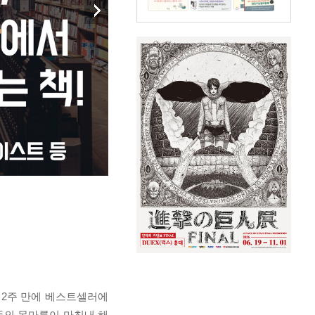
간 2주 만에 베스트셀러에
들의 목마름이 마침내 해