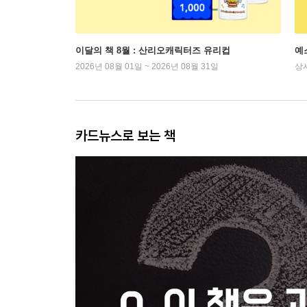
이달의 책 8월 : 산리오캐릭터즈 유리컵
예
2026년 08월 01일 ~ 2026년 08월 31일
상
카드뉴스로 보는 책