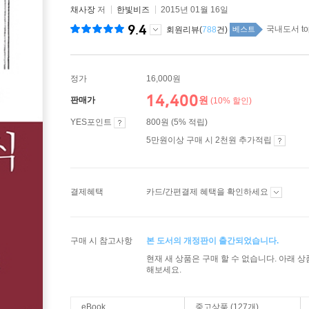
채사장
저
한빛비즈
2015년 01월 16일
9.4
국내도서 to
회원리뷰(
788
건)
베스트
정가
16,000원
14,400
원
판매가
(10% 할인)
YES포인트
800원 (5% 적립)
5만원이상 구매 시 2천원 추가적립
결제혜택
카드/간편결제 혜택을 확인하세요
구매 시 참고사항
본 도서의 개정판이 출간되었습니다.
현재 새 상품은 구매 할 수 없습니다. 아래 
해보세요.
eBook
중고상품 (127개)