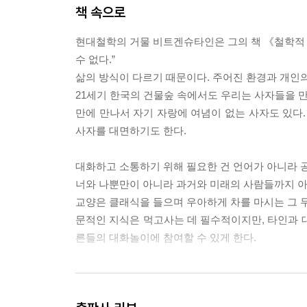
책 속으로
현대철학의 거물 비트겐슈타인은 그의 책 《철학적 탐
수 없다.”
삶의 방식이 다르기 때문이다. 주어진 환경과 개인의
21세기 한국의 건물숲 속에서도 우리는 사자들을 만
만에 만나서 자기 자랑에 여념이 없는 사자도 있다.
사자를 대면하기도 한다.
대화하고 소통하기 위해 필요한 건 언어가 아니라 공
너와 나뿐만이 아니라 과거와 미래의 사람들까지 아
교양은 클래식을 들으며 우아하게 차를 마시는 그 무
문적인 지식은 먹고사는 데 필수적이지만, 타인과 
른들의 대화놀이에 참여할 수 있게 한다.
《지적 대화를 위한 넓고 얕은 지식》은 우리를 심