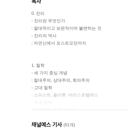
목차
0. 진리
- 진리란 무엇인가
: 절대적이고 보편적이며 불변하는 것
- 진리의 역사
: 자연신에서 포스트모던까지
1. 철학
- 세 가지 중심 개념
: 절대주의, 상대주의, 회의주의
- 고대 철학
: 소피스트, 플라톤, 아리스토텔레스
- 중세 철학
: 교부철학, 스콜라철학
- 근대 철학
채널예스 기사
: 데카르트, 베이컨, 칸트, 니체
(61개)