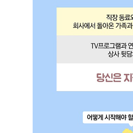
- 초기 근대 미술
: 신고전주의와 낭만주의
- 후기 근대 미술
: 사실주의와 인상주의
- 현대 미술
: 입체파와 추상미술
- 오늘날의 미술
: 예술의 주체를 흔들다
4. 종교
- 종교라는 진리
: 인간의 가장 중요한 문제에 대한 직접적인 답변
- 종교의 구분
: 절대적 유일신교와 상대적 다신교
- 절대적 유일신교
: 유대교, 그리스도교, 이슬람
- 상대적 다신교
: 힌두교, 불교, 티베트 불교