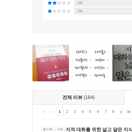
지식이 단순하게 구조화되는 카타르시스!
0%
0%
절대주의, 상대주의, 회의주의에 따라 철학, 과학, 
정할 수 있다. 자, 이제 지적 대화 속에서 타인을 
화해하기 어려운 두 종류의 사람이 있다. 고정되고 
철학, 과학, 예술, 종교의 영역을 넘나들며 토론하고
우선 절대적 진리를 추구하는 사람들은 철학에서 
않는 엄격한 이성과 논리가 우리를 진리의 세계로 
다음으로 변화하는 상대적 진리를 추구하는 사람
선호한다. 변화하는 현실에 대한 관심과 다양한 견
마지막으로 이 두 종류의 사람들 외에 진리에 대
기간 동안 무시되고 억압의 대상이 되어왔다. 다
전체 리뷰
(164)
철학에서 회의주의, 과학에서 과학철학, 예술에서 현
1
2
3
4
5
6
7
8
그리고 삶과 죽음, 의식을 이해하고 그 신비함에 대
지적 대화를 위한 넓고 얕은 지식
종이책
구매