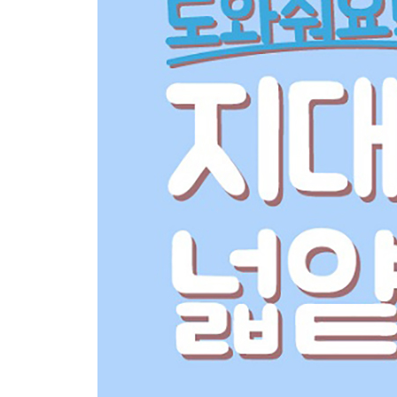
: 결정되지 않은 우주의 미래
- 과학철학
: 과학은 진보하지 않는다
3. 예술
- 예술의 구분
: 시간의 형식을 따르는 예술과 공간의 형식을 따르
- 예술적 진리에 대한 입장
: 어떤 그림이 훌륭한가
- 고대 미술
: 그리스 미술, 헬레니즘, 로마 미술
- 중세 미술
: 초기 그리스도교 미술, 로마네스크, 고딕
- 르네상스 미술
: 르네상스 양식, 바로크, 로코코