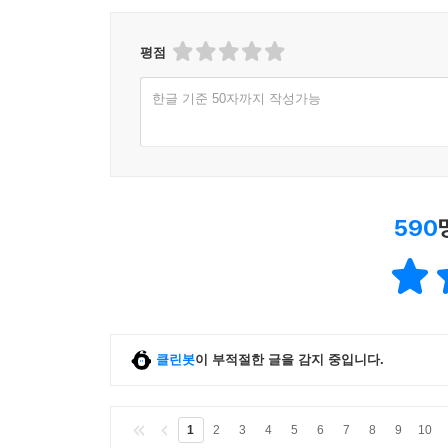
평점
한글 기준 50자까지 작성가능
590
클린봇
이 부적절한 글을 감지 중입니다.
1
2
3
4
5
6
7
8
9
10