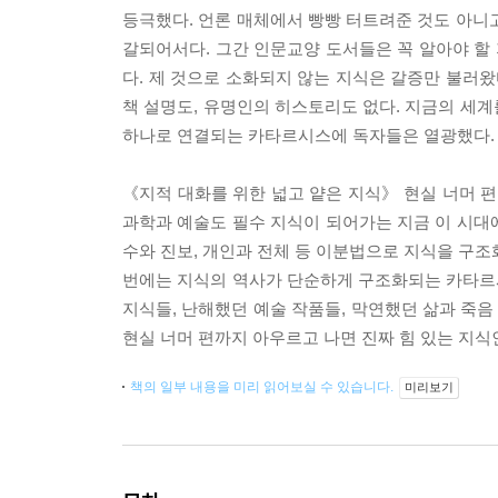
등극했다. 언론 매체에서 빵빵 터트려준 것도 아니
갈되어서다. 그간 인문교양 도서들은 꼭 알아야 할
다. 제 것으로 소화되지 않는 지식은 갈증만 불러왔
책 설명도, 유명인의 히스토리도 없다. 지금의 세
하나로 연결되는 카타르시스에 독자들은 열광했다.
《지적 대화를 위한 넓고 얕은 지식》 현실 너머 편은
과학과 예술도 필수 지식이 되어가는 지금 이 시대에
수와 진보, 개인과 전체 등 이분법으로 지식을 구조
번에는 지식의 역사가 단순하게 구조화되는 카타르시
지식들, 난해했던 예술 작품들, 막연했던 삶과 죽음
현실 너머 편까지 아우르고 나면 진짜 힘 있는 지식
책의 일부 내용을 미리 읽어보실 수 있습니다.
미리보기