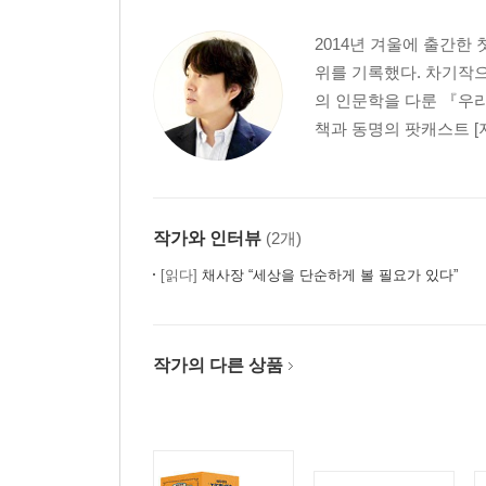
2014년 겨울에 출간한 
위를 기록했다. 차기작
의 인문학을 다룬 『우리
책과 동명의 팟캐스트 [지
작가와 인터뷰
(2개)
[읽다]
채사장 “세상을 단순하게 볼 필요가 있다”
작가의 다른 상품