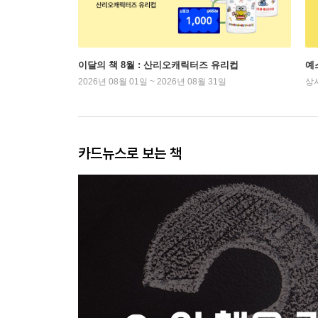
이달의 책 8월 : 산리오캐릭터즈 유리컵
예
2026년 08월 01일 ~ 2026년 08월 31일
상
카드뉴스로 보는 책