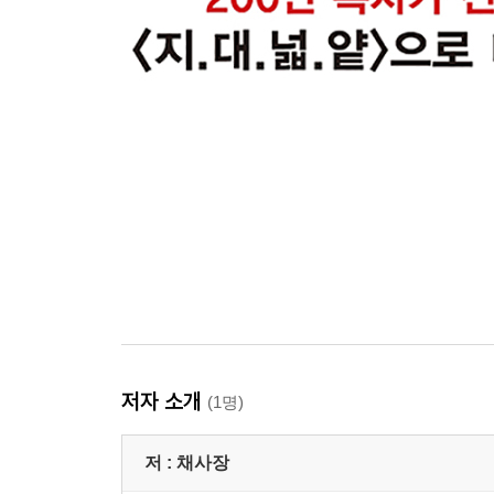
저자 소개
(1명)
저 :
채사장