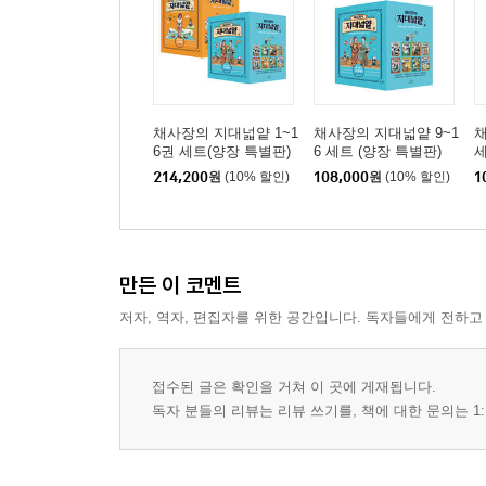
채사장의 지대넓얕 1~1
채사장의 지대넓얕 9~1
채
6권 세트(양장 특별판)
6 세트 (양장 특별판)
세
214,200
원
(10% 할인)
108,000
원
(10% 할인)
1
만든 이 코멘트
저자, 역자, 편집자를 위한 공간입니다. 독자들에게 전하고
접수된 글은 확인을 거쳐 이 곳에 게재됩니다.
독자 분들의 리뷰는 리뷰 쓰기를, 책에 대한 문의는 1: