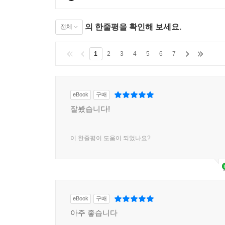
의 한줄평을 확인해 보세요.
전체
1
2
3
4
5
6
7
eBook
구매
잘봤습니다!
이 한줄평이 도움이 되었나요?
eBook
구매
아주 좋습니다