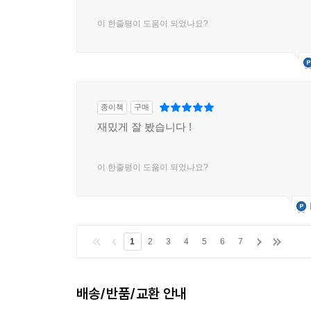
이 한줄평이 도움이 되었나요?
종이책
구매
재밌게 잘 봤습니다 !
이 한줄평이 도움이 되었나요?
1
2
3
4
5
6
7
배송/반품/교환 안내