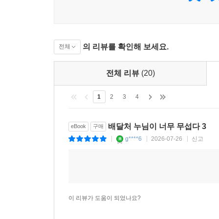
의 리뷰를 확인해 보세요.
전체
전체 리뷰
(20)
1
2
3
4
배달처 누님이 너무 무섭다 3
eBook
구매
g****6
2026-07-26
신고
|
|
|
이 리뷰가 도움이 되었나요?