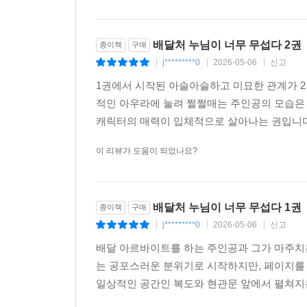
배달처 누님이 너무 무섭다 2권
종이책
구매
j*********0
2026-05-06
신고
|
|
|
1권에서 시작된 아슬아슬하고 미묘한 관계가 2권
적인 아우라에 눌려 쩔쩔매는 주인공의 모습은 
캐릭터의 매력이 입체적으로 살아나는 권입니
이 리뷰가 도움이 되었나요?
배달처 누님이 너무 무섭다 1권
종이책
구매
j*********0
2026-05-06
신고
|
|
|
배달 아르바이트를 하는 주인공과 그가 마주치는
는 공포스러운 분위기로 시작하지만, 페이지를
일상적인 공간인 복도와 현관문 앞에서 펼쳐지