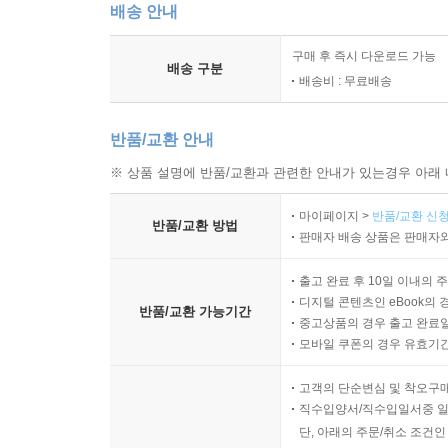
배송 안내
구매 후 즉시 다운로드 가능
배송 구분
배송비 : 무료배송
반품/교환 안내
※ 상품 설명에 반품/교환과 관련한 안내가 있는경우 아래 
마이페이지 >
반품/교환 신청
반품/교환 방법
판매자 배송 상품은 판매자와
출고 완료 후 10일 이내의 
디지털 콘텐츠인 eBook의 
반품/교환 가능기간
중고상품의 경우 출고 완료일
모바일 쿠폰의 경우 유효기간(
고객의 단순변심 및 착오구
직수입양서/직수입일서중 일
단, 아래의 주문/취소 조건인