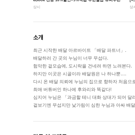
상시
상
소개
최근 시작한 배달 아르바이트 「배달 파트너」.
배달하러 간 곳의 누님이 너무 무섭다.
험악한 겉모습에, 도시락을 건네려 하면 노려본다.
하지만 이곳은 시골이라 배달원은 나 하나뿐….
다시 온 배달 의뢰에 누님의 집으로 향하자 처음으
최애 버튜버인 하나에 후와리와 똑같다!
심지어 누님은 「과금할 테니 대화 상대가 되어 달
겉보기엔 무섭지만 낯가림이 심한 누님과 아싸 배달