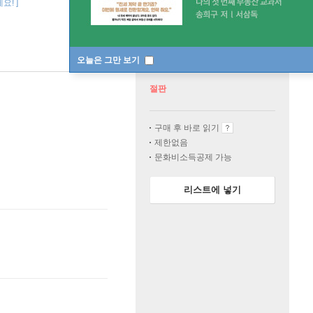
요! ]
오늘은 그만 보기
절판
구매 후 바로 읽기
제한없음
문화비소득공제 가능
리스트에 넣기