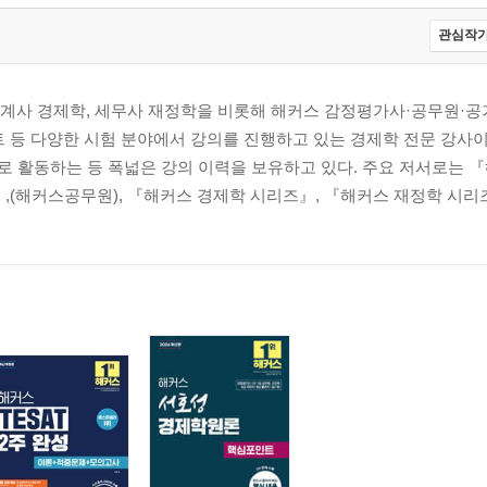
관심작가
계사 경제학, 세무사 재정학을 비롯해 해커스 감정평가사·공무원·공
간모형, 여가-소득모형
 등 다양한 시험 분야에서 강의를 진행하고 있는 경제학 전문 강사이
로 활동하는 등 폭넓은 강의 이력을 보유하고 있다. 주요 저서로는
』,(해커스공무원), 『해커스 경제학 시리즈』, 『해커스 재정학 시리즈