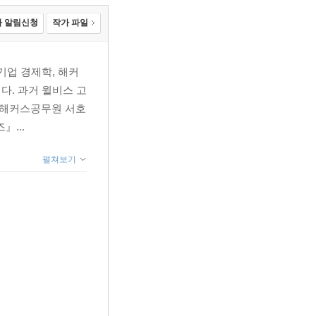
 알림신청
작가 파일
기업 경제학, 해커
다. 과거 윌비스 고
 『해커스공무원 서호
』...
펼쳐보기