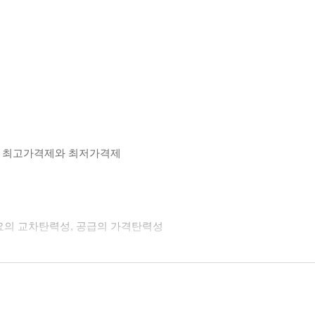
잉여, 최고가격제와 최저가격제
 수요의 교차탄력성, 공급의 가격탄력성