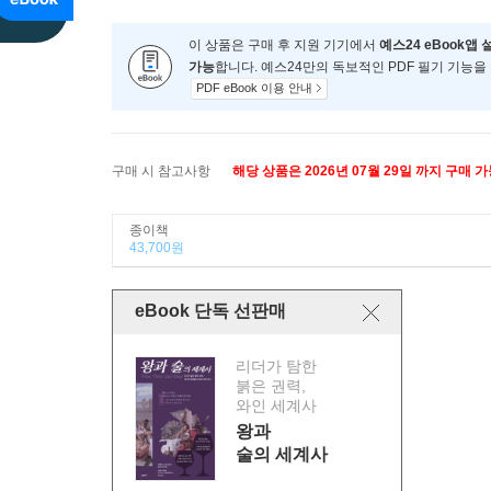
이 상품은 구매 후 지원 기기에서
예스24 eBook앱 
가능
합니다. 예스24만의 독보적인 PDF 필기 기능을
PDF eBook 이용 안내
구매 시 참고사항
해당 상품은 2026년 07월 29일 까지 구매 
종이책
43,700원
eBook 단독 선판매
리더가 탐한
붉은 권력,
와인 세계사
왕과
술의 세계사