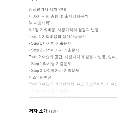
감정평가사 시험 안내
제36회 시험 총평 및 출제경향분석
[미시경제학]
제1장 기회비용, 시장가격의 결정과 변동
Topic 1 기회비용과 생산가능곡선
- Step 1 타시험 기출문제
- Step 2 감정평가사 기출문제
Topic 2 수요와 공급, 시장가격의 결정과 변동, 
- Step 1 타시험 기출문제
- Step 2 감정평가사 기출문제
제2장 탄력성
Topic 3 수요의 가격탄력성, 수요의 소득탄력성,
- Step 1 타시험 기출문제
- Step 2 감정평가사 기출문제
제3장 소비자이론
저자 소개
Topic 4 한계효용이론
(1명)