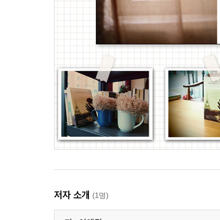
저자 소개
(1명)