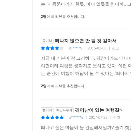
는 내 몸뚱아리가 한몫, 아니 열몫을 하니까.. 
2명
이 이 리뷰를 추천합니다.
떠나지 않으면 안 될 것 같아서
종이책
q******5
2015-02-06
신고
|
|
|
지금 내 기분이 딱 그러하다. 당장이라도 떠나
여건이라 여행은 생각지도 못하고 있다. 이런 
는 순간에 여행이 해답이 될 수 있다는 '떠나지 않
2명
이 이 리뷰를 추천합니다.
깨어남이 있는 여행길~
종이책
주간우수작
s*******e
2017-07-22
신고
|
|
|
떠나고 싶은 마음이 늘 간절해서일까? 즐겨 찾