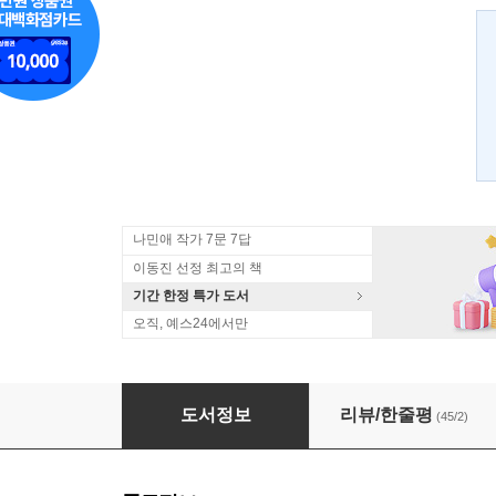
나민애 작가 7문 7답
이동진 선정 최고의 책
기간 한정 특가 도서
오직, 예스24에서만
떠나지 않으면 안 될 것 같아서
도서정보
리뷰/한줄평
(45/2)