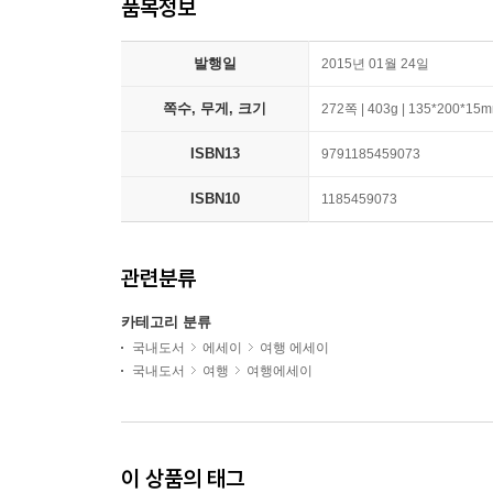
품목정보
발행일
2015년 01월 24일
쪽수, 무게, 크기
272쪽 | 403g | 135*200*15
ISBN13
9791185459073
ISBN10
1185459073
관련분류
카테고리 분류
국내도서
에세이
여행 에세이
국내도서
여행
여행에세이
이 상품의 태그