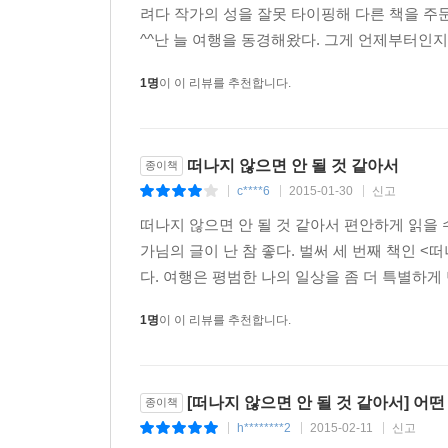
려다 작가의 성을 잘못 타이핑해 다른 책을 
^^난 늘 여행을 동경해왔다. 그게 언제부터인
1명
이 이 리뷰를 추천합니다.
떠나지 않으면 안 될 것 같아서
종이책
c****6
2015-01-30
신고
|
|
|
떠나지 않으면 안 될 것 같아서 편안하게 읽을 수
가님의 글이 난 참 좋다. 벌써 세 번째 책인 
다. 여행은 평범한 나의 일상을 좀 더 특별하게
1명
이 이 리뷰를 추천합니다.
[떠나지 않으면 안 될 것 같아서] 어
종이책
h********2
2015-02-11
신고
|
|
|