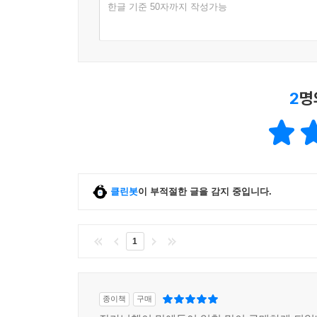
한글 기준 50자까지 작성가능
2
명
클린봇
이 부적절한 글을 감지 중입니다.
1
종이책
구매