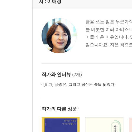
저 :
이애경
글을 쓰는 일은 누군가의
를 비롯한 여러 아티스트
머물러 온 이유입니다. 
믿으니까요. 지은 책으로는
작가와 인터뷰
(2개)
[읽다]
사랑은, 그리고 당신은 숲을 닮았다
작가의 다른 상품