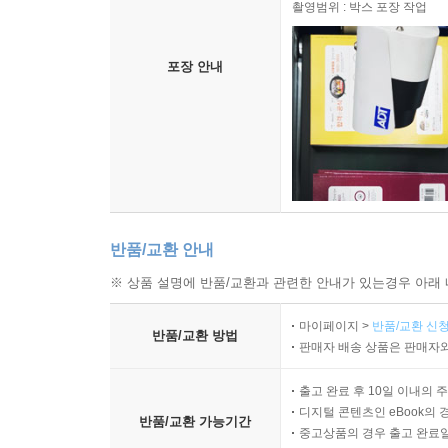
촬영범위 : 박스 포장 작업
포장 안내
반품/교환 안내
※ 상품 설명에 반품/교환과 관련한 안내가 있는경우 아래 
마이페이지 >
반품/교환 신청
반품/교환 방법
판매자 배송 상품은 판매자와
출고 완료 후 10일 이내의 
디지털 콘텐츠인 eBook의 
반품/교환 가능기간
중고상품의 경우 출고 완료일