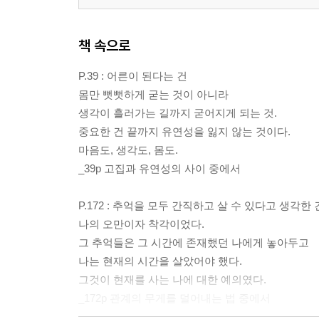
책 속으로
P.39 : 어른이 된다는 건
몸만 뻣뻣하게 굳는 것이 아니라
생각이 흘러가는 길까지 굳어지게 되는 것.
중요한 건 끝까지 유연성을 잃지 않는 것이다.
마음도, 생각도, 몸도.
_39p 고집과 유연성의 사이 중에서
P.172 : 추억을 모두 간직하고 살 수 있다고 생각한 
나의 오만이자 착각이었다.
그 추억들은 그 시간에 존재했던 나에게 놓아두고
나는 현재의 시간을 살았어야 했다.
그것이 현재를 사는 나에 대한 예의였다.
_172p 관계의 무게를 덜어내는 법 중에서