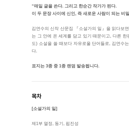
“매일 글을 쓴다. 그리고 한순간 작가가 된다.
이 두 문장 사이에 신인, 즉 새로운 사람이 되는 비밀
김연수의 신작 산문집 『소설가의 일』을 읽다보면 
는 그 안에 온 세계를 담고 있기 때문이고, 다른 
도) 소설을 쓸 때보다 자유로울 단어들로, 김연수
다.
표지는 3종 중 1종 랜덤 발송됩니다.
목차
[소설가의 일]
제1부 열정, 동기, 핍진성