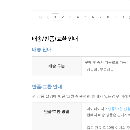
1
2
3
4
5
6
7
8
9
배송/반품/교환 안내
배송 안내
구매 후 즉시 다운로드 가능
배송 구분
배송비 : 무료배송
반품/교환 안내
※ 상품 설명에 반품/교환과 관련한 안내가 있는경우 아래 
마이페이지 >
반품/교환 신청
반품/교환 방법
판매자 배송 상품은 판매자와
출고 완료 후 10일 이내의 