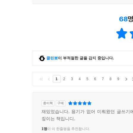
68
명
클린봇
이 부적절한 글을 감지 중입니다.
1
2
3
4
5
6
7
8
9
종이책
구매
재밌었습니다. 용기가 없어 미뤄왔던 글쓰기
짚이는 책입니디.
1명
이 이 한줄평을 추천합니다.