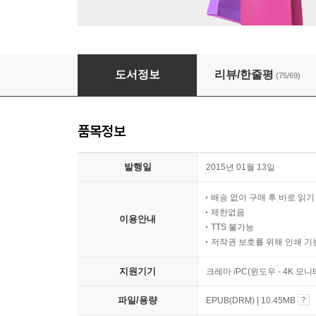
소설가의 일
도서정보
리뷰/한줄평
(75/69)
품목정보
발행일
2015년 01월 13일
배송 없이 구매 후 바로 읽
제한없음
이용안내
TTS 불가능
저작권 보호를 위해 인쇄 기
지원기기
크레마 /PC(윈도우 - 4K 모
파일/용량
EPUB(DRM) | 10.45MB