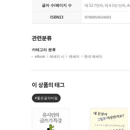
글자 수/페이지 수
약 12.7만자, 약 4.1만 단어, 
ISBN13
9788954634663
관련분류
카테고리 분류
eBook
에세이 시
에세이
한국 에세이
이 상품의 태그
#좋은글의비밀