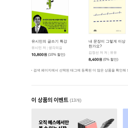
유시민의 글쓰기 특강
내 문장이 그렇게 이상
한가요?
유시민 저
생각의길
|
김정선 저 저
유유
|
10,800
원
(10% 할인)
8,400
원
(0% 할인)
검색 페이지에서 선택된 태그에 등록된 더 많은 상품을 확인해 
이 상품의 이벤트
(13개)