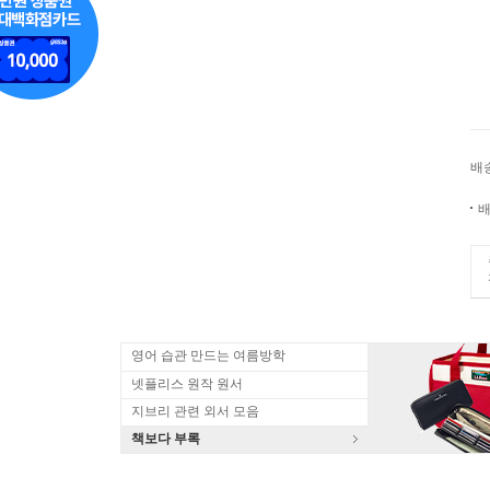
배
배
영어 습관 만드는 여름방학
넷플리스 원작 원서
지브리 관련 외서 모음
책보다 부록