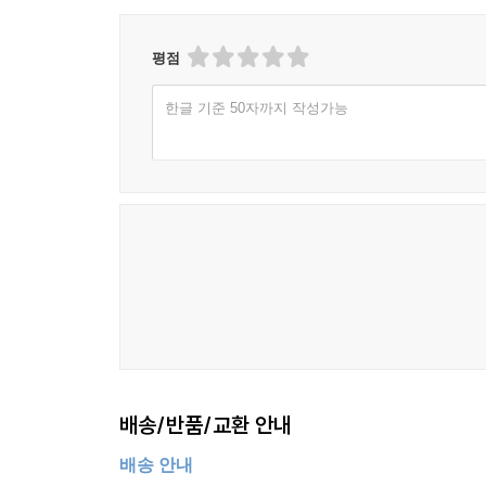
평점
한글 기준 50자까지 작성가능
배송/반품/교환 안내
배송 안내