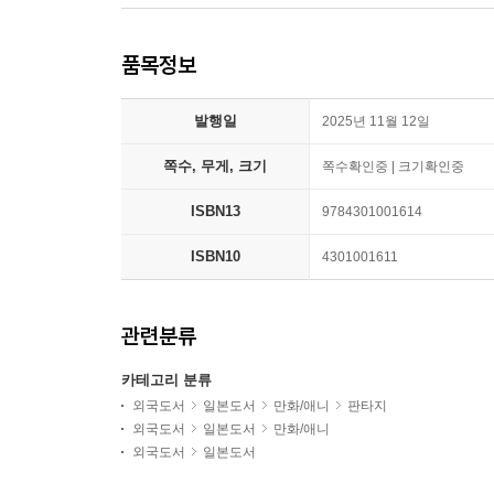
품목정보
발행일
2025년 11월 12일
쪽수, 무게, 크기
쪽수확인중 | 크기확인중
ISBN13
9784301001614
ISBN10
4301001611
관련분류
카테고리 분류
외국도서
일본도서
만화/애니
판타지
외국도서
일본도서
만화/애니
외국도서
일본도서