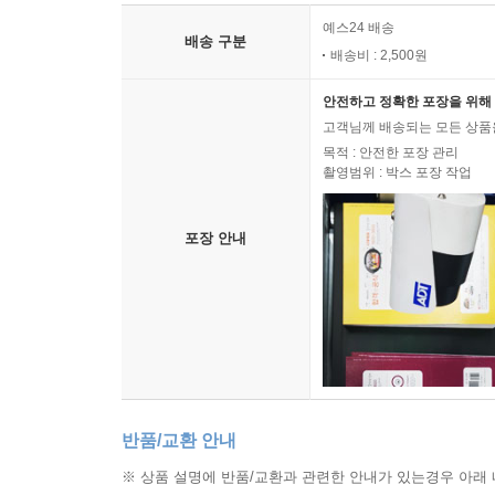
예스24 배송
배송 구분
배송비 : 2,500원
안전하고 정확한 포장을 위해 
고객님께 배송되는 모든 상품을
목적 : 안전한 포장 관리
촬영범위 : 박스 포장 작업
포장 안내
반품/교환 안내
※ 상품 설명에 반품/교환과 관련한 안내가 있는경우 아래 