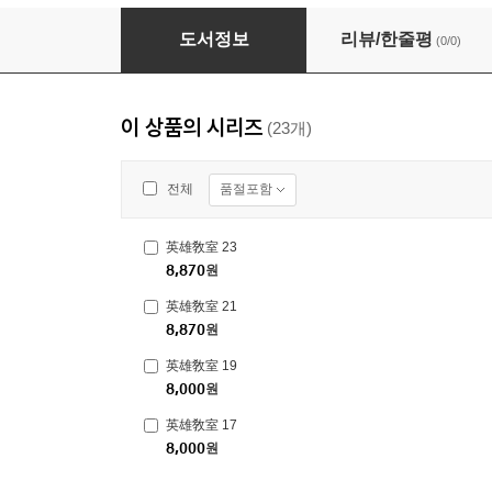
英雄敎室 22
도서정보
리뷰/한줄평
(0/0)
이 상품의 시리즈
(23개)
품절포함
전체
英雄敎室 23
8,870
원
英雄敎室 21
8,870
원
英雄敎室 19
8,000
원
英雄敎室 17
8,000
원