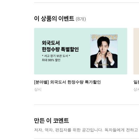
이 상품의 이벤트
(8개)
[분야별] 외국도서 한정수량 특가할인
일
상시
상
만든 이 코멘트
저자, 역자, 편집자를 위한 공간입니다. 독자들에게 전하고